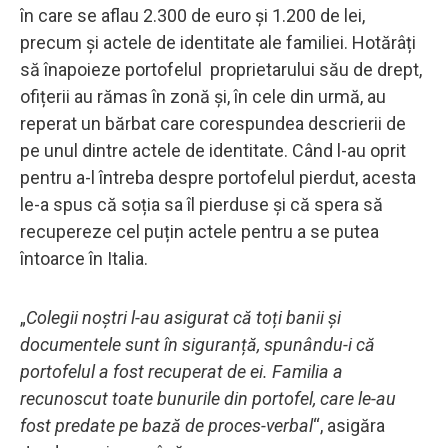
în care se aflau 2.300 de euro și 1.200 de lei,
precum și actele de identitate ale familiei. Hotărâți
să înapoieze portofelul proprietarului său de drept,
ofițerii au rămas în zonă și, în cele din urmă, au
reperat un bărbat care corespundea descrierii de
pe unul dintre actele de identitate. Când l-au oprit
pentru a-l întreba despre portofelul pierdut, acesta
le-a spus că soția sa îl pierduse și că spera să
recupereze cel puțin actele pentru a se putea
întoarce în Italia.
„
Colegii noștri l-au asigurat că toți banii și
documentele sunt în siguranță, spunându-i că
portofelul a fost recuperat de ei. Familia a
recunoscut toate bunurile din portofel, care le-au
fost predate pe bază de proces-verbal
“, asigăra