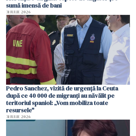
sumă imensă de bani
31 IULIE 2026
Pedro Sanchez, vizită de urgență la Ceuta
după ce 40 000 de migranți au năvălit pe
teritoriul spaniol: „Vom mobiliza toate
resursele"
31 IULIE 2026