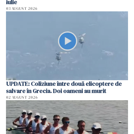
iulie
03 AUGUST 2026
UPDATE: Coliziune între două elicoptere de
salvare în Grecia. Doi oameni au murit
02 AUGUST 2026