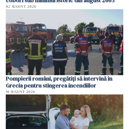
coborî sub minimul istoric din august 2003
02 AUGUST 2026
Pompierii români, pregătiţi să intervină în
Grecia pentru stingerea incendiilor
01 AUGUST 2026