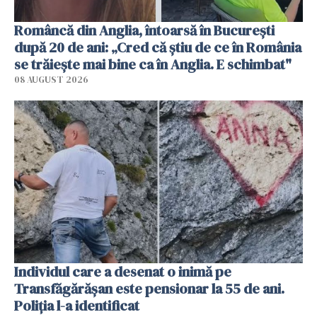
Româncă din Anglia, întoarsă în București
după 20 de ani: „Cred că știu de ce în România
se trăiește mai bine ca în Anglia. E schimbat"
08 AUGUST 2026
Individul care a desenat o inimă pe
Transfăgărășan este pensionar la 55 de ani.
Poliția l-a identificat