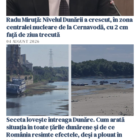
Radu Miruţă: Nivelul Dunării a crescut, în zona
centralei nucleare de la Cernavodă, cu 2 cm
faţă de ziua trecută
04 AUGUST 2026
Seceta lovește întreaga Dunăre. Cum arată
situația în toate țările dunărene și de ce
România resimte efectele, deși a plouat în