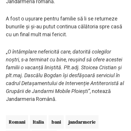
Jandarmeria română.
A fost o ușurare pentru familie să li se returneze
bunurile și și-au putut continua călătoria spre casă
cu un final mult mai fericit.
„
O întâmplare nefericită care, datorită colegilor
noștri, s-a terminat cu bine, reușind să ofere acestei
familii o vacanță liniștită. Plt.adj. Stoicea Cristian și
plt.maj. Dascălu Bogdan își desfășoară serviciul în
cadrul Detașamentului de Intervenție Antiteroristă al
Grupării de Jandarmi Mobile Ploiești“
, notează
Jandarmeria Română.
Romani
Italia
bani
jandarmerie