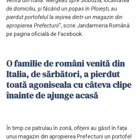
venită din Italia. Mergeau spre Slobozia, localitatea
de domiciliu, și făcând un popas în Ploiești, au
pierdut portofelul la ieșirea dintr-un magazin din
apropierea Prefecturii
“, scrie Jandarmeria Română
pe pagina oficială de Facebook.
O familie de români venită din
Italia, de sărbători, a pierdut
toată agoniseala cu câteva clipe
înainte de ajunge acasă
În timp ce patrulau în zonă, ofițerii au găsit în fața
unui magazin din apropierea Prefecturii un portofel