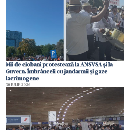
Mii de ciobani protestează la ANSVSA și la
Guvern. Îmbrânceli cu jandarmii și gaze
lacrimogene
30 IULIE 2026