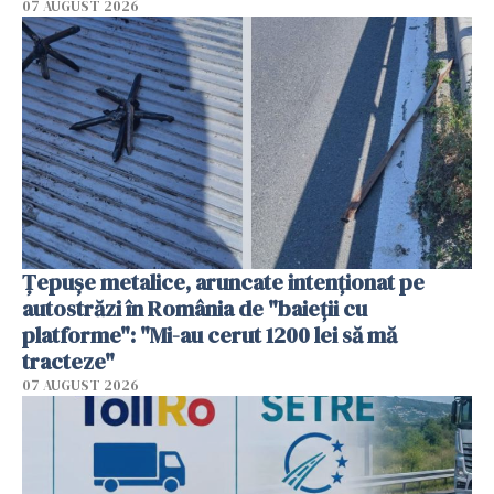
07 AUGUST 2026
Țepușe metalice, aruncate intenționat pe
autostrăzi în România de "baieții cu
platforme": "Mi-au cerut 1200 lei să mă
tracteze"
07 AUGUST 2026