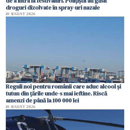
de a intra la festivaluri. Polițiștii au găsit
droguri dizolvate în spray-uri nazale
10 AUGUST 2026
Reguli noi pentru românii care aduc alcool și
tutun din țările unde-s mai ieftine. Riscă
amenzi de până la 100 000 lei
10 AUGUST 2026