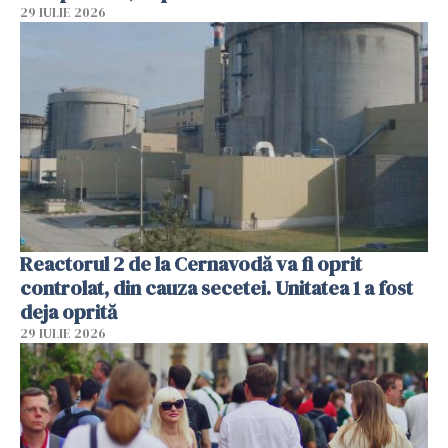
29 IULIE 2026
Reactorul 2 de la Cernavodă va fi oprit
controlat, din cauza secetei. Unitatea 1 a fost
deja oprită
29 IULIE 2026