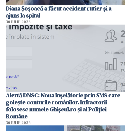
Diana Șoșoacă a făcut accident rutier și a
ajuns la spital
30 IULIE 2026
Alertă DNSC: Noua înșelătorie prin SMS care
golește conturile românilor. Infractorii
folosesc numele Ghișeul.ro și al Poliției
Române
30 IULIE 2026