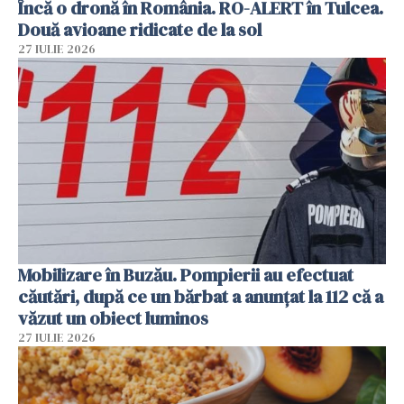
Încă o dronă în România. RO-ALERT în Tulcea.
Două avioane ridicate de la sol
27 IULIE 2026
Mobilizare în Buzău. Pompierii au efectuat
căutări, după ce un bărbat a anunțat la 112 că a
văzut un obiect luminos
27 IULIE 2026