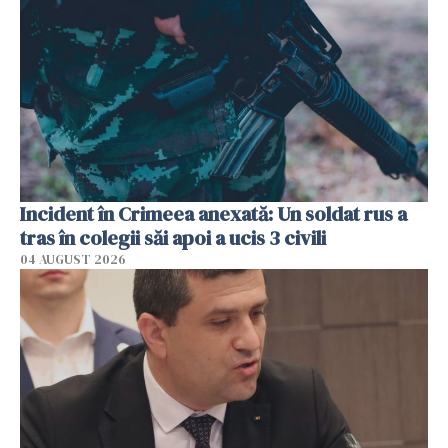
Incident în Crimeea anexată: Un soldat rus a
tras în colegii săi apoi a ucis 3 civili
04 AUGUST 2026