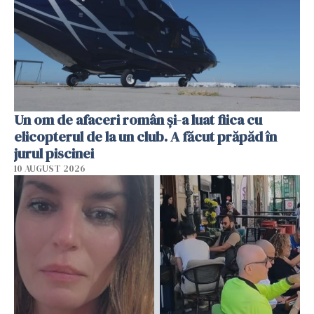
Un om de afaceri român și-a luat fiica cu
elicopterul de la un club. A făcut prăpăd în
jurul piscinei
10 AUGUST 2026