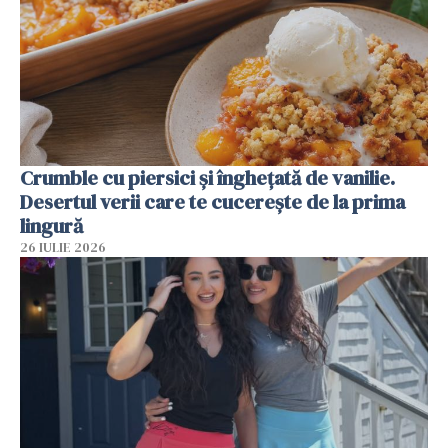
Crumble cu piersici și înghețată de vanilie.
Desertul verii care te cucerește de la prima
lingură
26 IULIE 2026