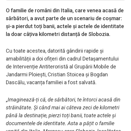
O familie de români din Italia, care venea acasă de
sărbători, a avut parte de un scenariu de coșmar:
și-a pierdut toți banii, actele și actele de identitate
la doar câțiva kilometri distanță de Slobozia.
Cu toate acestea, datorită gândirii rapide și
amabilității a doi ofițeri din cadrul Detașamentului
de Intervenție Antiteroristă al Grupării Mobile de
Jandarmi Ploiești, Cristian Stoicea și Bogdan
Dascălu, vacanța familiei a fost salvată.
„
Imaginează-ți că, de sărbători, te întorci acasă din
străinătate. Și când mai ai câteva zeci de kilometri
până la destinație, pierzi toți banii, toate actele și
documentele de identitate. Asta a pățit o familie