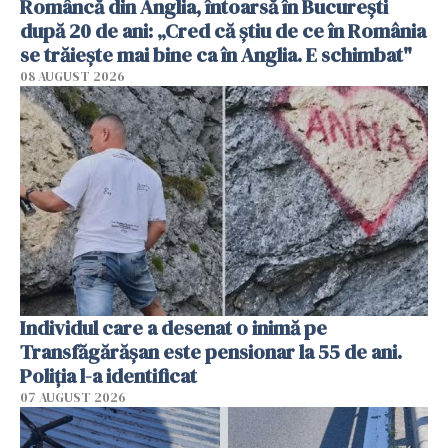
Româncă din Anglia, întoarsă în București
după 20 de ani: „Cred că știu de ce în România
se trăiește mai bine ca în Anglia. E schimbat"
08 AUGUST 2026
Individul care a desenat o inimă pe
Transfăgărășan este pensionar la 55 de ani.
Poliția l-a identificat
07 AUGUST 2026