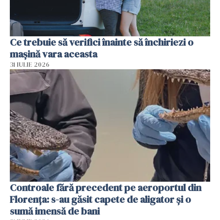
Ce trebuie să verifici înainte să închiriezi o
mașină vara aceasta
31 IULIE 2026
Controale fără precedent pe aeroportul din
Florența: s-au găsit capete de aligator și o
sumă imensă de bani