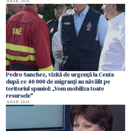
31 IULIE 2026
Pedro Sanchez, vizită de urgență la Ceuta
după ce 40 000 de migranți au năvălit pe
teritoriul spaniol: „Vom mobiliza toate
resursele"
31 IULIE 2026