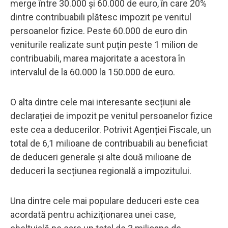
merge între 30.000 și 60.000 de euro, în care 20%
dintre contribuabili plătesc impozit pe venitul
persoanelor fizice. Peste 60.000 de euro din
veniturile realizate sunt puțin peste 1 milion de
contribuabili, marea majoritate a acestora în
intervalul de la 60.000 la 150.000 de euro.
O alta dintre cele mai interesante secțiuni ale
declarației de impozit pe venitul persoanelor fizice
este cea a deducerilor. Potrivit Agenției Fiscale, un
total de 6,1 milioane de contribuabili au beneficiat
de deduceri generale și alte două milioane de
deduceri la secțiunea regională a impozitului.
Una dintre cele mai populare deduceri este cea
acordată pentru achiziționarea unei case,