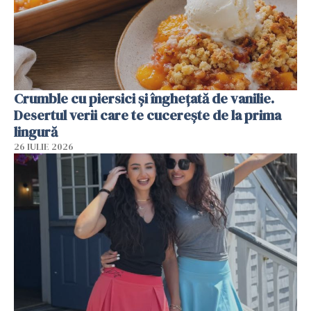
Crumble cu piersici și înghețată de vanilie.
Desertul verii care te cucerește de la prima
lingură
26 IULIE 2026