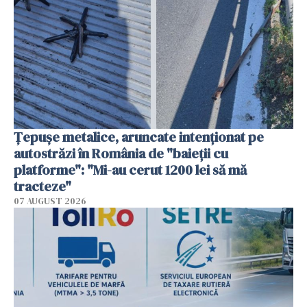
Țepușe metalice, aruncate intenționat pe
autostrăzi în România de "baieții cu
platforme": "Mi-au cerut 1200 lei să mă
tracteze"
07 AUGUST 2026