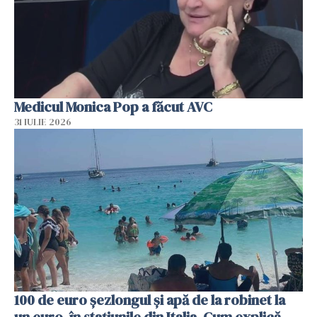
Medicul Monica Pop a făcut AVC
31 IULIE 2026
100 de euro șezlongul și apă de la robinet la
un euro, în stațiunile din Italia. Cum explică