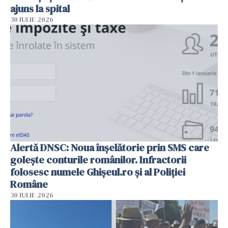
ajuns la spital
30 IULIE 2026
Alertă DNSC: Noua înșelătorie prin SMS care
golește conturile românilor. Infractorii
folosesc numele Ghișeul.ro și al Poliției
Române
30 IULIE 2026