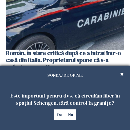
Român, în stare critică după ce a intrat într-o
casă din Italia. Proprietarul spune că s-a
apărat cu un cuțit
26 IULIE 2026
SONDAJ DE OPINIE
Este important pentru dvs. că circulăm liber în
spațiul Schengen, fără control la granițe?
Da
Nu