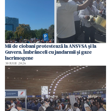
Mii de ciobani protestează la ANSVSA și la
Guvern. Îmbrânceli cu jandarmii și gaze
lacrimogene
30 IULIE 2026