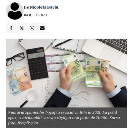
De
Nicoleta Baciu
04 IULIE 2023
Numărul spaniolilor bogați a crescut cu 10% în 2021. La polul
opus, contribuabili care au câștigat mai puțin de 21.000. Sursa
foto: freepik.com