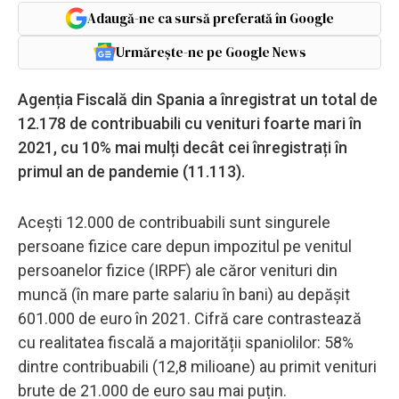
Adaugă-ne ca sursă preferată în Google
Urmărește-ne pe Google News
Agenția Fiscală din Spania a înregistrat un total de
12.178 de contribuabili cu venituri foarte mari în
2021, cu 10% mai mulți decât cei înregistrați în
primul an de pandemie (11.113).
Acești 12.000 de contribuabili sunt singurele
persoane fizice care depun impozitul pe venitul
persoanelor fizice (IRPF) ale căror venituri din
muncă (în mare parte salariu în bani) au depășit
601.000 de euro în 2021. Cifră care contrastează
cu realitatea fiscală a majorității spaniolilor: 58%
dintre contribuabili (12,8 milioane) au primit venituri
brute de 21.000 de euro sau mai puțin.