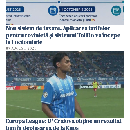
Nou sistem de taxare. Aplicarea tarifelor
pentru rovinietă şi sistemul TollRo va începe
la 1 octombrie
07 AUGUST 2026
Europa League: U' Craiova obține un rezultat
bun în deplasarea de la Kups