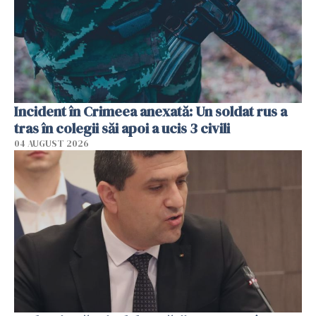
Incident în Crimeea anexată: Un soldat rus a
tras în colegii săi apoi a ucis 3 civili
04 AUGUST 2026