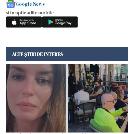
Google News
și în aplicațiile mobile
ALTE ȘTIRI DE INTERES