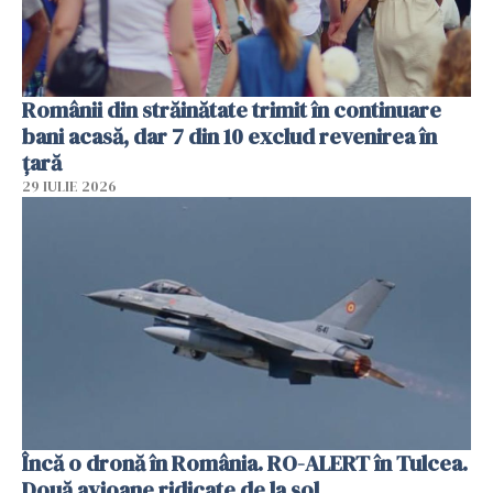
Românii din străinătate trimit în continuare
bani acasă, dar 7 din 10 exclud revenirea în
țară
29 IULIE 2026
Încă o dronă în România. RO-ALERT în Tulcea.
Două avioane ridicate de la sol