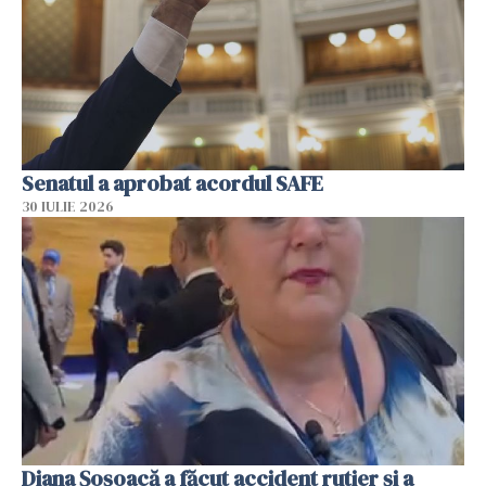
Senatul a aprobat acordul SAFE
30 IULIE 2026
Diana Șoșoacă a făcut accident rutier și a