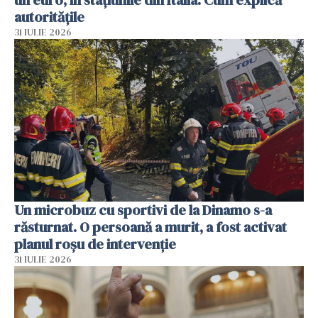
autoritățile
31 IULIE 2026
Un microbuz cu sportivi de la Dinamo s-a
răsturnat. O persoană a murit, a fost activat
planul roșu de intervenție
31 IULIE 2026