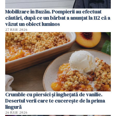
Mobilizare în Buzău. Pompierii au efectuat
căutări, după ce un bărbat a anunțat la 112 că a
văzut un obiect luminos
27 IULIE 2026
Crumble cu piersici și înghețată de vanilie.
Desertul verii care te cucerește de la prima
lingură
26 IULIE 2026