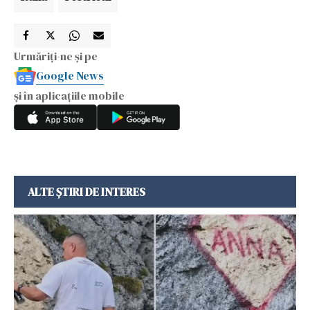
Urmăriți-ne și pe
Google News
și în aplicațiile mobile
ALTE ȘTIRI DE INTERES