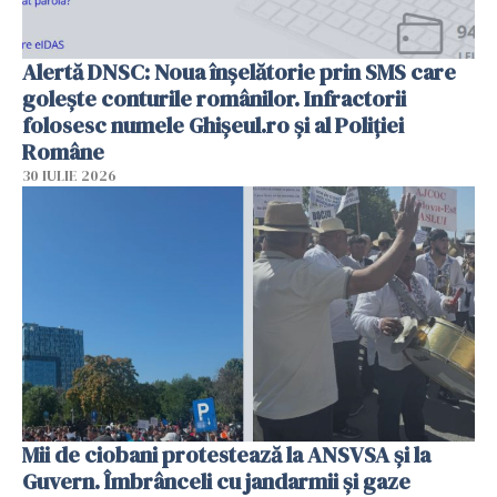
Alertă DNSC: Noua înșelătorie prin SMS care
golește conturile românilor. Infractorii
folosesc numele Ghișeul.ro și al Poliției
Române
30 IULIE 2026
Mii de ciobani protestează la ANSVSA și la
Guvern. Îmbrânceli cu jandarmii și gaze