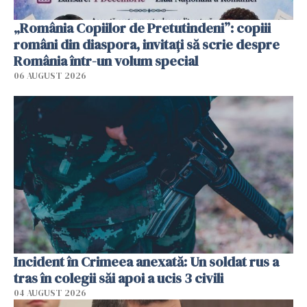
„România Copiilor de Pretutindeni”: copiii
români din diaspora, invitați să scrie despre
România într-un volum special
06 AUGUST 2026
Incident în Crimeea anexată: Un soldat rus a
tras în colegii săi apoi a ucis 3 civili
04 AUGUST 2026