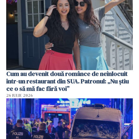
Cum au devenit două românce de neînlocuit
într-un restaurant din SUA. Patronul: „Nu știu
ce o să mă fac fără voi”
26 IULIE 2026