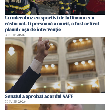
Un microbuz cu sportivi de la Dinamo s-a
răsturnat. O persoană a murit, a fost activat
planul roșu de intervenție
31 IULIE 2026
Senatul a aprobat acordul SAFE
30 IULIE 2026