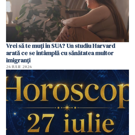
Vrei să te muți în SUA? Un studiu Harvard
arată ce se întâmplă cu sănătatea multor
imigranți
26 IULIE 2026