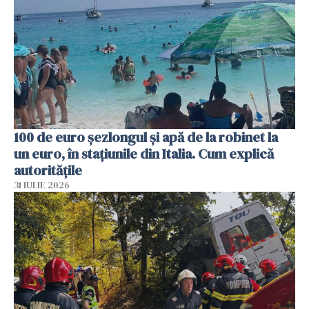
100 de euro șezlongul și apă de la robinet la
un euro, în stațiunile din Italia. Cum explică
autoritățile
31 IULIE 2026