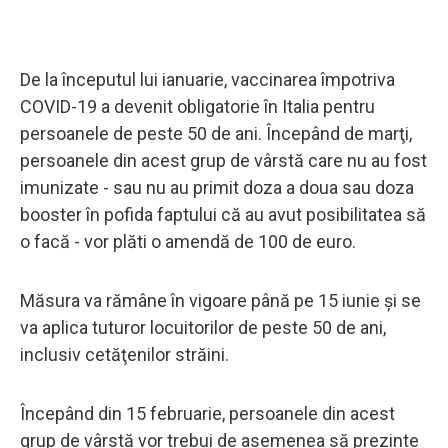
De la începutul lui ianuarie, vaccinarea împotriva
COVID-19 a devenit obligatorie în Italia pentru
persoanele de peste 50 de ani. Începând de marţi,
persoanele din acest grup de vârstă care nu au fost
imunizate - sau nu au primit doza a doua sau doza
booster în pofida faptului că au avut posibilitatea să
o facă - vor plăti o amendă de 100 de euro.
Măsura va rămâne în vigoare până pe 15 iunie şi se
va aplica tuturor locuitorilor de peste 50 de ani,
inclusiv cetăţenilor străini.
Începând din 15 februarie, persoanele din acest
grup de vârstă vor trebui de asemenea să prezinte