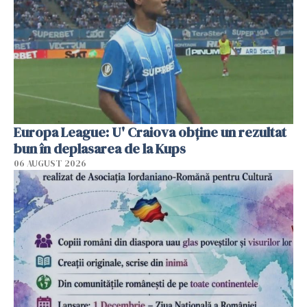
Europa League: U' Craiova obține un rezultat
bun în deplasarea de la Kups
06 AUGUST 2026