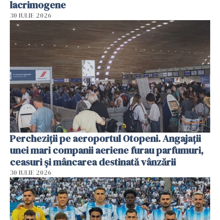
lacrimogene
30 IULIE 2026
Percheziții pe aeroportul Otopeni. Angajații
unei mari companii aeriene furau parfumuri,
ceasuri și mâncarea destinată vânzării
30 IULIE 2026