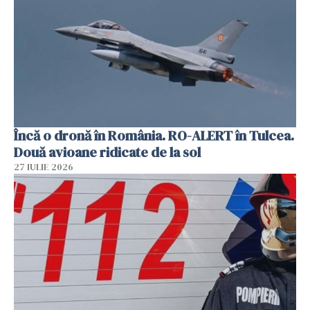
Încă o dronă în România. RO-ALERT în Tulcea.
Două avioane ridicate de la sol
27 IULIE 2026