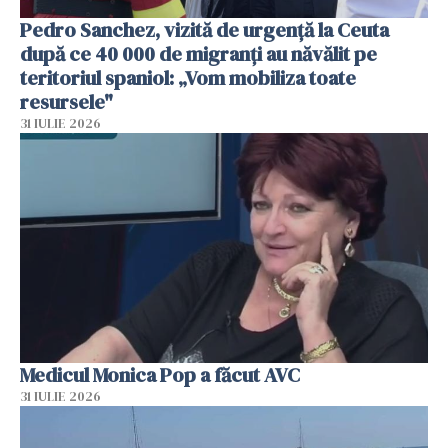
Pedro Sanchez, vizită de urgență la Ceuta
după ce 40 000 de migranți au năvălit pe
teritoriul spaniol: „Vom mobiliza toate
resursele"
31 IULIE 2026
Medicul Monica Pop a făcut AVC
31 IULIE 2026