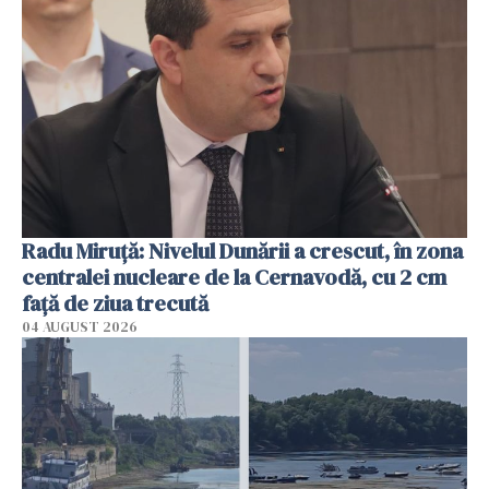
Radu Miruţă: Nivelul Dunării a crescut, în zona
centralei nucleare de la Cernavodă, cu 2 cm
faţă de ziua trecută
04 AUGUST 2026