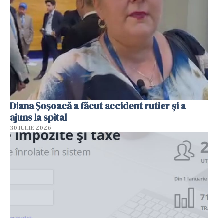
Diana Șoșoacă a făcut accident rutier și a
ajuns la spital
30 IULIE 2026