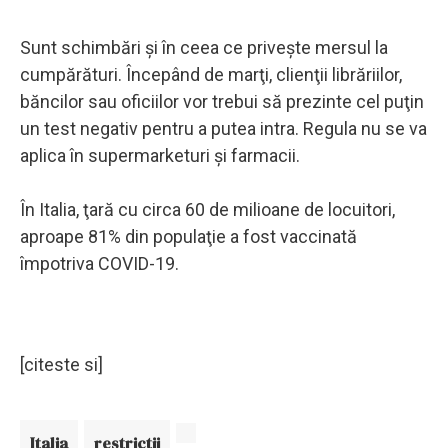
Sunt schimbări şi în ceea ce priveşte mersul la
cumpărături. Începând de marţi, clienţii librăriilor,
băncilor sau oficiilor vor trebui să prezinte cel puţin
un test negativ pentru a putea intra. Regula nu se va
aplica în supermarketuri şi farmacii.
În Italia, ţară cu circa 60 de milioane de locuitori,
aproape 81% din populaţie a fost vaccinată
împotriva COVID-19.
[citeste si]
Italia
restrictii