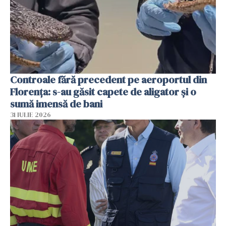
Controale fără precedent pe aeroportul din
Florența: s-au găsit capete de aligator și o
sumă imensă de bani
31 IULIE 2026