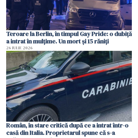
Teroare la Berlin, în timpul Gay Pride: o dubiță
a intrat în mulțime. Un mort și 15 răniți
26 IULIE 2026
Român, în stare critică după ce a intrat într-o
casă din Italia. Proprietarul spune că s-a