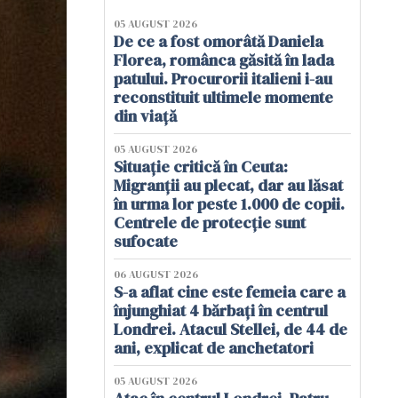
05 AUGUST 2026
De ce a fost omorâtă Daniela
Florea, românca găsită în lada
patului. Procurorii italieni i-au
reconstituit ultimele momente
din viață
05 AUGUST 2026
Situație critică în Ceuta:
Migranții au plecat, dar au lăsat
în urma lor peste 1.000 de copii.
Centrele de protecție sunt
sufocate
06 AUGUST 2026
S-a aflat cine este femeia care a
înjunghiat 4 bărbați în centrul
Londrei. Atacul Stellei, de 44 de
ani, explicat de anchetatori
05 AUGUST 2026