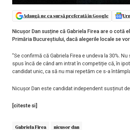
Adaugă-ne ca sursă preferată în Google
Urm
Nicușor Dan susține că Gabriela Firea are o cotă el
Primăria Bucureștiului, dacă alegerile locale se vor
"Se confirmă că Gabriela Firea e undeva la 30%. Nu 
spus încă de când am intrat în competiție că, în ipote
candidat unic, ca să nu mai repetăm ce s-a întâmplat
Nicușor Dan este candidat independent susținut de 
[citeste si]
Gabriela Firea
nicusor dan