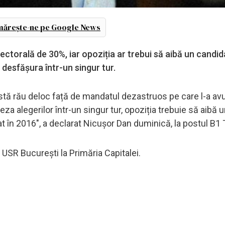
ărește-ne pe Google News
ectorală de 30%, iar opoziția ar trebui să aibă un candida
 desfășura într-un singur tur.
stă rău deloc față de mandatul dezastruos pe care l-a av
za alegerilor într-un singur tur, opoziția trebuie să aibă 
 în 2016", a declarat Nicușor Dan duminică, la postul B1 
USR București la Primăria Capitalei.