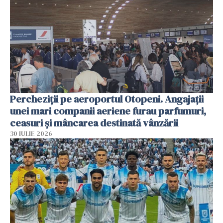
Percheziții pe aeroportul Otopeni. Angajații
unei mari companii aeriene furau parfumuri,
ceasuri și mâncarea destinată vânzării
30 IULIE 2026