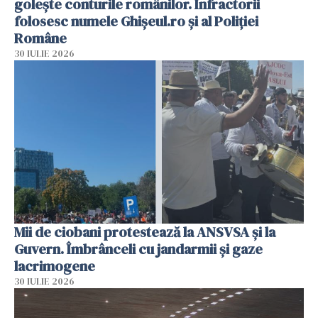
golește conturile românilor. Infractorii
folosesc numele Ghișeul.ro și al Poliției
Române
30 IULIE 2026
Mii de ciobani protestează la ANSVSA și la
Guvern. Îmbrânceli cu jandarmii și gaze
lacrimogene
30 IULIE 2026