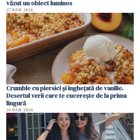
văzut un obiect luminos
27 IULIE 2026
Crumble cu piersici și înghețată de vanilie.
Desertul verii care te cucerește de la prima
lingură
26 IULIE 2026