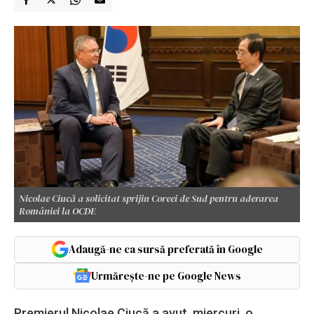
Nicolae Ciucă a solicitat sprijin Coreei de Sud pentru aderarea
României la OCDE
Adaugă-ne ca sursă preferată în Google
Urmărește-ne pe Google News
Premierul Nicolae Ciucă a avut, miercuri, o