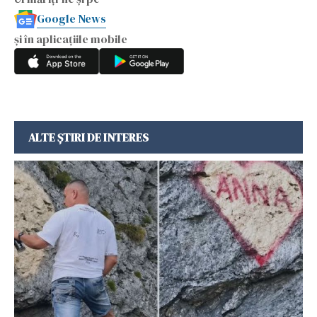
Google News
și în aplicațiile mobile
ALTE ȘTIRI DE INTERES