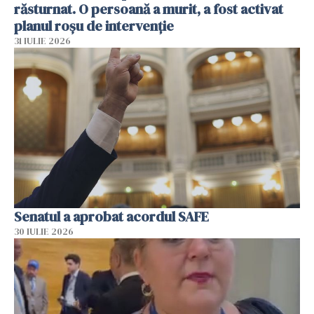
răsturnat. O persoană a murit, a fost activat
planul roșu de intervenție
31 IULIE 2026
Senatul a aprobat acordul SAFE
30 IULIE 2026