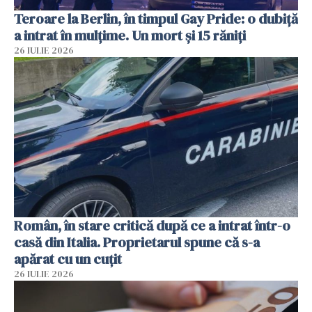
Teroare la Berlin, în timpul Gay Pride: o dubiță
a intrat în mulțime. Un mort și 15 răniți
26 IULIE 2026
Român, în stare critică după ce a intrat într-o
casă din Italia. Proprietarul spune că s-a
apărat cu un cuțit
26 IULIE 2026