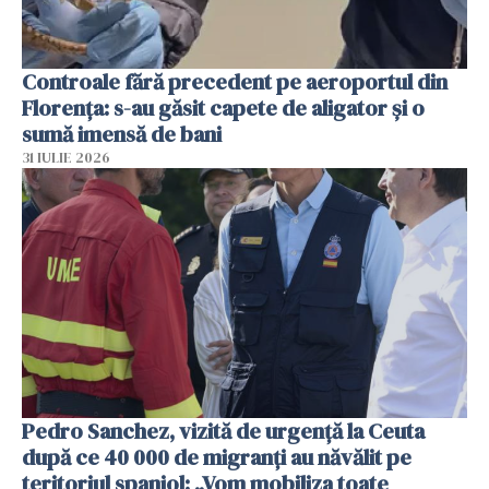
Controale fără precedent pe aeroportul din
Florența: s-au găsit capete de aligator și o
sumă imensă de bani
31 IULIE 2026
Pedro Sanchez, vizită de urgență la Ceuta
după ce 40 000 de migranți au năvălit pe
teritoriul spaniol: „Vom mobiliza toate