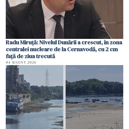
Radu Miruţă: Nivelul Dunării a crescut, în zona
centralei nucleare de la Cernavodă, cu 2 cm
faţă de ziua trecută
04 AUGUST 2026