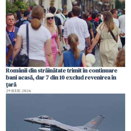
Românii din străinătate trimit în continuare
bani acasă, dar 7 din 10 exclud revenirea în
țară
29 IULIE 2026