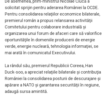
De asemenea, prim-ministrul Nicolae Ciucă a
solicitat sprijin pentru aderarea României la OCDE.
Pentru consolidarea relaţiilor economice bilaterale,
premierul român a propus relansarea activităţii
Comitetului pentru colaborare industrială şi
organizarea unui forum de afaceri care să valorifice
oportunităţile în domeniile producerii de energie
verde, energie nucleară, tehnologia informaţiei, se
mai arată în comunicatul Executivului.
La rândul său, premierul Republicii Coreea, Han
Duck-soo, a apreciat relaţiile bilaterale şi contribuţia
României la consolidarea posturii de descurajare şi
apărare a NATO şi garantarea securităţii în regiune,
adaugă sursa amintită.