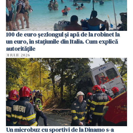
100 de euro șezlongul și apă de la robinet la
un euro, în stațiunile din Italia. Cum explică
autoritățile
31 IULIE 2026
Un microbuz cu sportivi de la Dinamo s-a