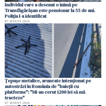
Individul care a desenat o inimă pe
Transfăgărășan este pensionar la 55 de ani.
Poliția l-a identificat
07 AUGUST 2026
Țepușe metalice, aruncate intenționat pe
autostrăzi în România de "baieții cu
platforme": "Mi-au cerut 1200 lei să mă
tracteze"
07 AUGUST 2026