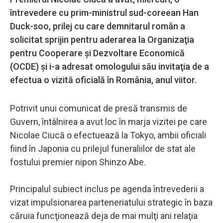
întrevedere cu prim-ministrul sud-coreean Han
Duck-soo, prilej cu care demnitarul român a
solicitat sprijin pentru aderarea la Organizaţia
pentru Cooperare şi Dezvoltare Economică
(OCDE) şi i-a adresat omologului său invitaţia de a
efectua o vizită oficială în România, anul viitor.
Potrivit unui comunicat de presă transmis de
Guvern, întâlnirea a avut loc în marja vizitei pe care
Nicolae Ciucă o efectuează la Tokyo, ambii oficiali
fiind în Japonia cu prilejul funeraliilor de stat ale
fostului premier nipon Shinzo Abe.
Principalul subiect inclus pe agenda întrevederii a
vizat impulsionarea parteneriatului strategic în baza
căruia funcţionează deja de mai mulţi ani relaţia