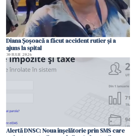
Diana Șoșoacă a făcut accident rutier și a
ajuns la spital
30 IULIE 2026
Alertă DNSC: Noua înșelătorie prin SMS care