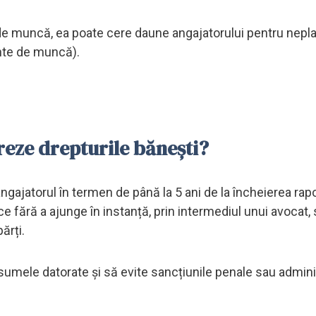
 de muncă, ea poate cere daune angajatorului pentru nepl
ente de muncă).
reze drepturile bănești?
ngajatorul în termen de până la 5 ani de la încheierea rapo
e fără a ajunge în instanță, prin intermediul unui avocat, 
ărți.
 sumele datorate și să evite sancțiunile penale sau admini