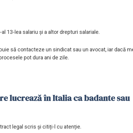
l 13-lea salariu și a altor drepturi salariale.
rebuie să contacteze un sindicat sau un avocat, iar dacă 
procesele pot dura ani de zile.
 lucrează în Italia ca badante sau
ct legal scris și citiți-l cu atenție.