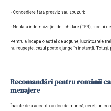
- Concediere fără preaviz sau abuzuri;
- Neplata indemnizației de lichidare (TFR), a celui de-a
Pentru a începe o astfel de acțiune, lucrătoarele t
nu reușește, cazul poate ajunge în instanță. Totuși, 
Recomandări pentru românii care
menajere
Înainte de a accepta un loc de muncă, cereți un contra