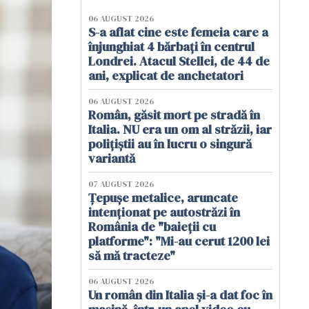
06 AUGUST 2026
S-a aflat cine este femeia care a
înjunghiat 4 bărbați în centrul
Londrei. Atacul Stellei, de 44 de
ani, explicat de anchetatori
06 AUGUST 2026
Român, găsit mort pe stradă în
Italia. NU era un om al străzii, iar
polițiștii au în lucru o singură
variantă
07 AUGUST 2026
Țepușe metalice, aruncate
intenționat pe autostrăzi în
România de "baieții cu
platforme": "Mi-au cerut 1200 lei
să mă tracteze"
06 AUGUST 2026
Un român din Italia și-a dat foc în