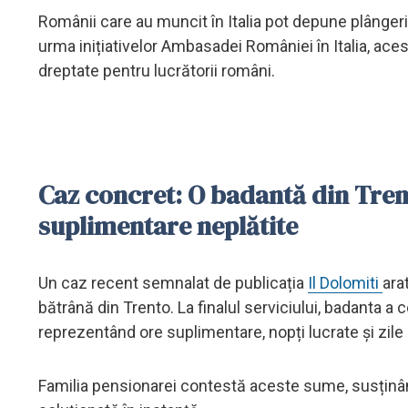
Românii care au muncit în Italia pot depune plângeri
urma inițiativelor Ambasadei României în Italia, aces
dreptate pentru lucrătorii români.
Caz concret: O badantă din Tren
suplimentare neplătite
Un caz recent semnalat de publicația
Il Dolomiti
ara
bătrână din Trento. La finalul serviciului, badanta a
reprezentând ore suplimentare, nopți lucrate și zile
Familia pensionarei contestă aceste sume, susținân