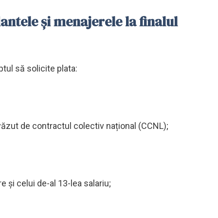
ntele și menajerele la finalul
tul să solicite plata:
revăzut de contractul colectiv național (CCNL);
re și celui de-al 13-lea salariu;