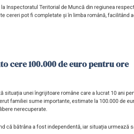
 la Inspectoratul Teritorial de Muncă din regiunea respect
te cereri pot fi completate și în limba română, facilitând 
to cere 100.000 de euro pentru ore
tă situația unei îngrijitoare române care a lucrat 10 ani pe
 cerut familiei sume importante, estimate la 100.000 de eur
 libere nerecuperate.
d că bătrâna a fost independentă, iar situația urmează s