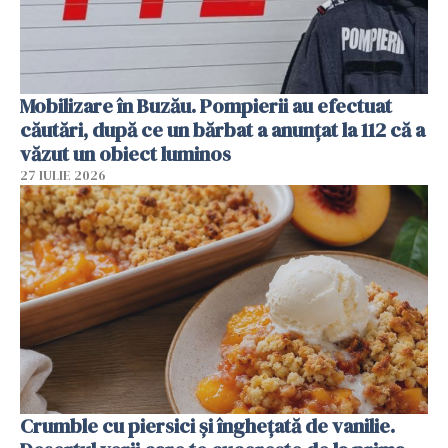
Mobilizare în Buzău. Pompierii au efectuat
căutări, după ce un bărbat a anunțat la 112 că a
văzut un obiect luminos
27 IULIE 2026
Crumble cu piersici și înghețată de vanilie.