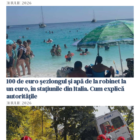
31 IULIE 2026
100 de euro șezlongul și apă de la robinet la
un euro, în stațiunile din Italia. Cum explică
autoritățile
31 IULIE 2026