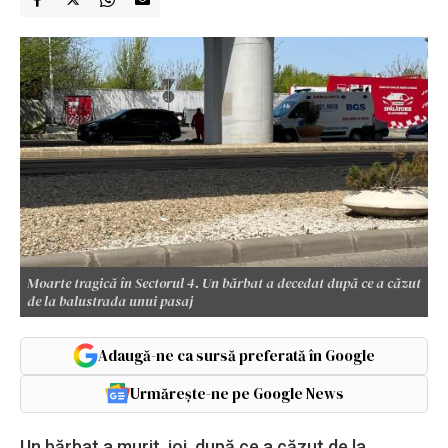
Moarte tragică în Sectorul 4. Un bărbat a decedat după ce a căzut
de la balustrada unui pasaj
Adaugă-ne ca sursă preferată în Google
Urmărește-ne pe Google News
Un bărbat a murit, joi, după ce a căzut de la