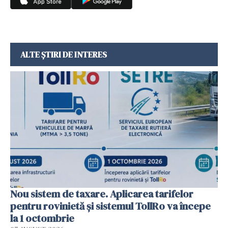
ALTE ȘTIRI DE INTERES
Nou sistem de taxare. Aplicarea tarifelor
pentru rovinietă şi sistemul TollRo va începe
la 1 octombrie