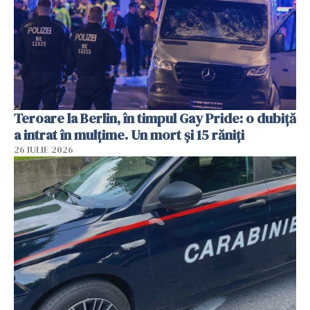
Teroare la Berlin, în timpul Gay Pride: o dubiță
a intrat în mulțime. Un mort și 15 răniți
26 IULIE 2026