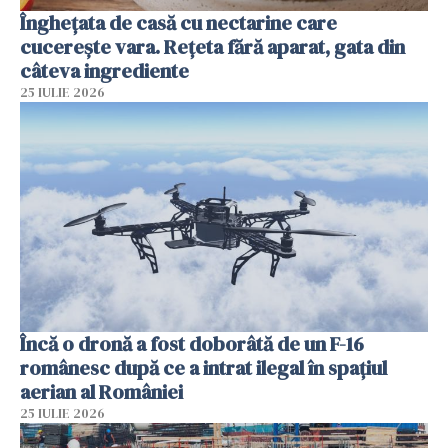
Înghețata de casă cu nectarine care
cucerește vara. Rețeta fără aparat, gata din
câteva ingrediente
25 IULIE 2026
Încă o dronă a fost doborâtă de un F-16
românesc după ce a intrat ilegal în spațiul
aerian al României
25 IULIE 2026