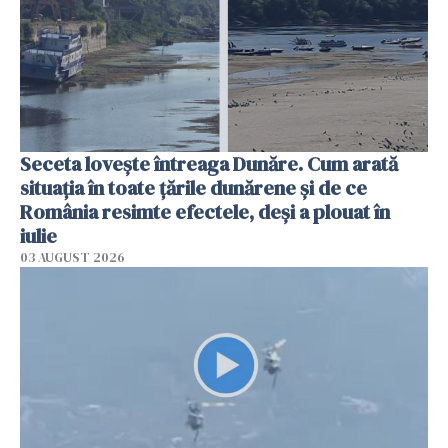
Seceta lovește întreaga Dunăre. Cum arată
situația în toate țările dunărene și de ce
România resimte efectele, deși a plouat în
iulie
03 AUGUST 2026