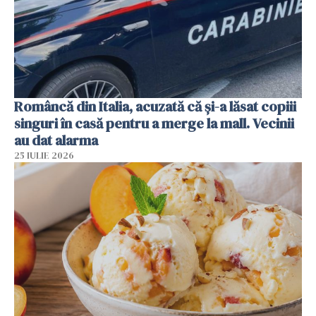
Româncă din Italia, acuzată că și-a lăsat copiii
singuri în casă pentru a merge la mall. Vecinii
au dat alarma
25 IULIE 2026