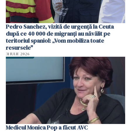
Pedro Sanchez, vizită de urgență la Ceuta
după ce 40 000 de migranți au năvălit pe
teritoriul spaniol: „Vom mobiliza toate
resursele"
31 IULIE 2026
Medicul Monica Pop a făcut AVC