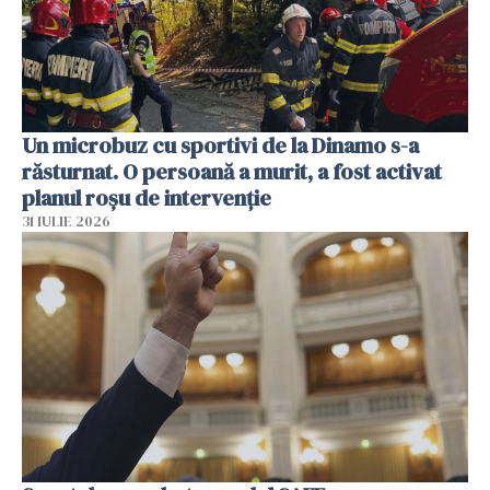
Un microbuz cu sportivi de la Dinamo s-a
răsturnat. O persoană a murit, a fost activat
planul roșu de intervenție
31 IULIE 2026