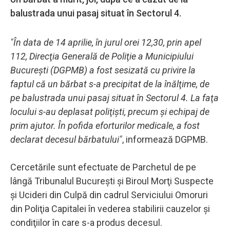
balustrada unui pasaj situat în Sectorul 4.
"În data de 14 aprilie, în jurul orei 12,30, prin apel
112, Direcţia Generală de Poliţie a Municipiului
Bucureşti (DGPMB) a fost sesizată cu privire la
faptul că un bărbat s-a precipitat de la înălţime, de
pe balustrada unui pasaj situat în Sectorul 4. La faţa
locului s-au deplasat poliţişti, precum şi echipaj de
prim ajutor. În pofida eforturilor medicale, a fost
declarat decesul bărbatului"
, informează DGPMB.
Cercetările sunt efectuate de Parchetul de pe
lângă Tribunalul Bucureşti şi Biroul Morţi Suspecte
şi Ucideri din Culpă din cadrul Serviciului Omoruri
din Poliţia Capitalei în vederea stabilirii cauzelor şi
condiţiilor în care s-a produs decesul.