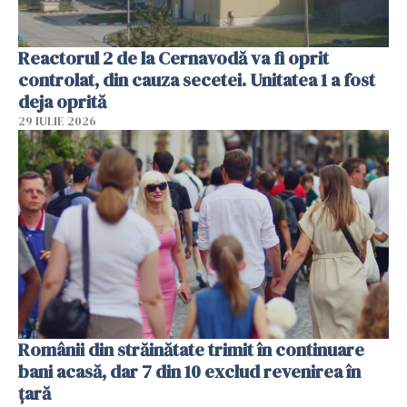
Reactorul 2 de la Cernavodă va fi oprit
controlat, din cauza secetei. Unitatea 1 a fost
deja oprită
29 IULIE 2026
Românii din străinătate trimit în continuare
bani acasă, dar 7 din 10 exclud revenirea în
țară