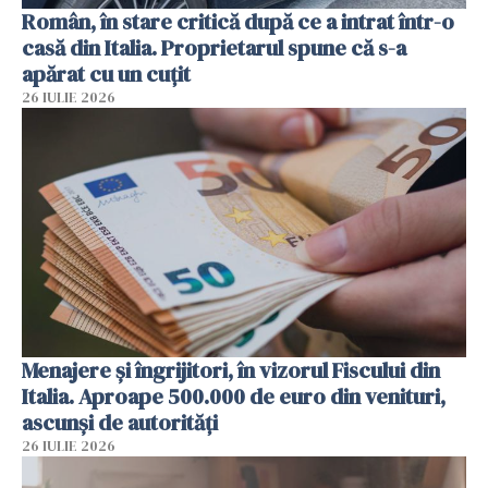
Român, în stare critică după ce a intrat într-o
casă din Italia. Proprietarul spune că s-a
apărat cu un cuțit
26 IULIE 2026
Menajere și îngrijitori, în vizorul Fiscului din
Italia. Aproape 500.000 de euro din venituri,
ascunși de autorități
26 IULIE 2026