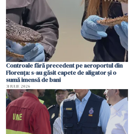
Controale fără precedent pe aeroportul din
Florența: s-au găsit capete de aligator și o
sumă imensă de bani
31 IULIE 2026