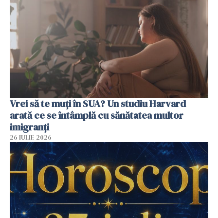
Vrei să te muți în SUA? Un studiu Harvard
arată ce se întâmplă cu sănătatea multor
imigranți
26 IULIE 2026