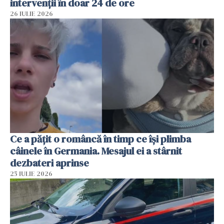
intervenții în doar 24 de ore
26 IULIE 2026
Ce a pățit o româncă în timp ce își plimba
câinele în Germania. Mesajul ei a stârnit
dezbateri aprinse
25 IULIE 2026