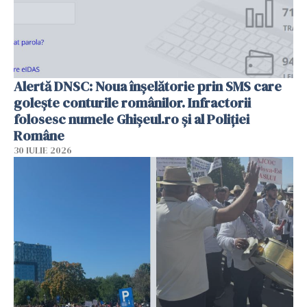
Alertă DNSC: Noua înșelătorie prin SMS care
golește conturile românilor. Infractorii
folosesc numele Ghișeul.ro și al Poliției
Române
30 IULIE 2026