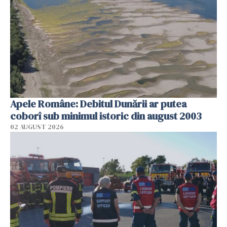
Apele Române: Debitul Dunării ar putea
coborî sub minimul istoric din august 2003
02 AUGUST 2026