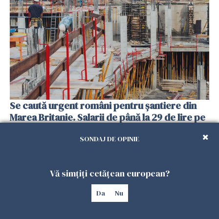
Se caută urgent români pentru șantiere din
Marea Britanie. Salarii de până la 29 de lire pe
oră
SONDAJ DE OPINIE
25 IULIE 2026
Vă simțiți cetățean european?
Da
Nu