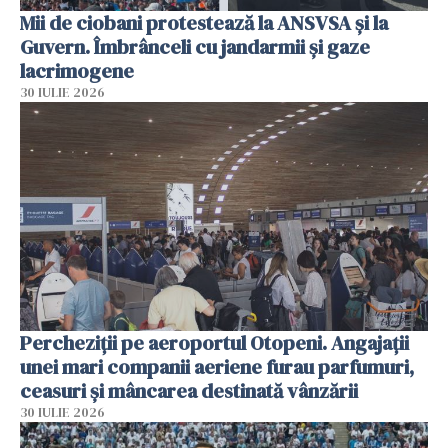
Mii de ciobani protestează la ANSVSA și la
Guvern. Îmbrânceli cu jandarmii și gaze
lacrimogene
30 IULIE 2026
Percheziții pe aeroportul Otopeni. Angajații
unei mari companii aeriene furau parfumuri,
ceasuri și mâncarea destinată vânzării
30 IULIE 2026