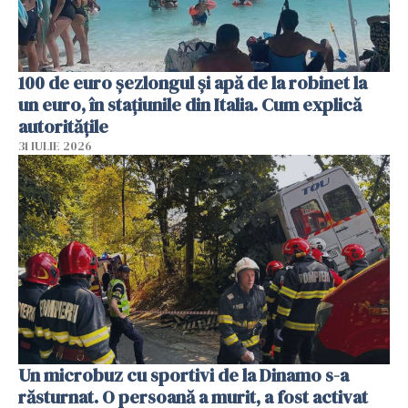
100 de euro șezlongul și apă de la robinet la
un euro, în stațiunile din Italia. Cum explică
autoritățile
31 IULIE 2026
Un microbuz cu sportivi de la Dinamo s-a
răsturnat. O persoană a murit, a fost activat