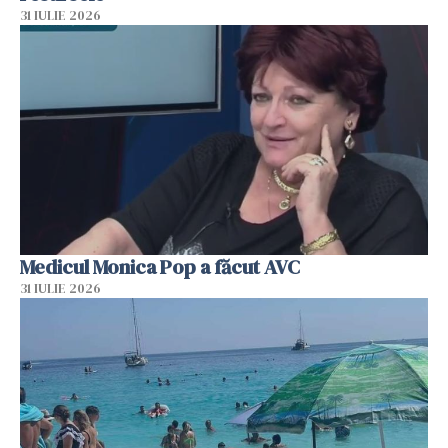
31 IULIE 2026
Medicul Monica Pop a făcut AVC
31 IULIE 2026