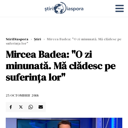
StiriDiaspora
›
Știri
›
Mircea Badea: "O zi minunată. Mă clădesc pe
suferința lor"
Mircea Badea: "O zi
minunată. Mă clădesc pe
suferința lor"
25 OCTOMBRIE 2018