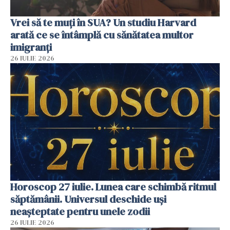
Vrei să te muți în SUA? Un studiu Harvard
arată ce se întâmplă cu sănătatea multor
imigranți
26 IULIE 2026
Horoscop 27 iulie. Lunea care schimbă ritmul
săptămânii. Universul deschide uși
neașteptate pentru unele zodii
26 IULIE 2026