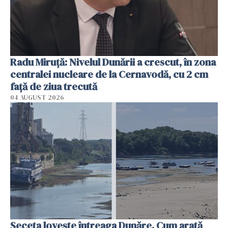
Radu Miruţă: Nivelul Dunării a crescut, în zona
centralei nucleare de la Cernavodă, cu 2 cm
faţă de ziua trecută
04 AUGUST 2026
Seceta lovește întreaga Dunăre. Cum arată