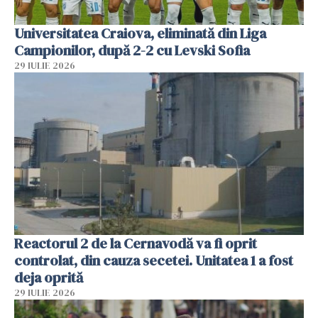
Universitatea Craiova, eliminată din Liga
Campionilor, după 2-2 cu Levski Sofia
29 IULIE 2026
Reactorul 2 de la Cernavodă va fi oprit
controlat, din cauza secetei. Unitatea 1 a fost
deja oprită
29 IULIE 2026