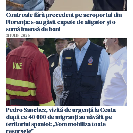
Controale fără precedent pe aeroportul din
Florența: s-au găsit capete de aligator și o
sumă imensă de bani
31 IULIE 2026
Pedro Sanchez, vizită de urgență la Ceuta
după ce 40 000 de migranți au năvălit pe
teritoriul spaniol: „Vom mobiliza toate
resursele"