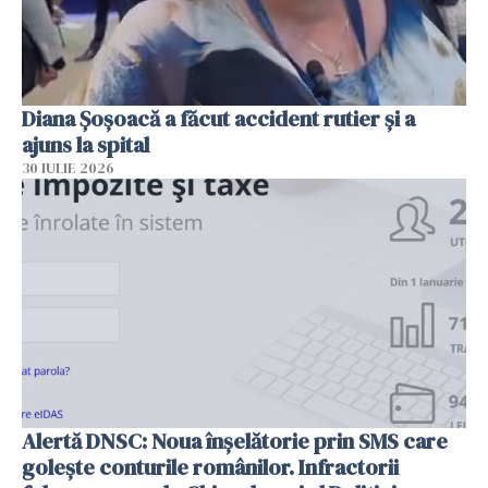
Diana Șoșoacă a făcut accident rutier și a
ajuns la spital
30 IULIE 2026
Alertă DNSC: Noua înșelătorie prin SMS care
golește conturile românilor. Infractorii