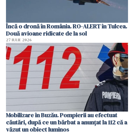
Încă o dronă în România. RO-ALERT în Tulcea.
Două avioane ridicate de la sol
27 IULIE 2026
Mobilizare în Buzău. Pompierii au efectuat
căutări, după ce un bărbat a anunțat la 112 că a
văzut un obiect luminos