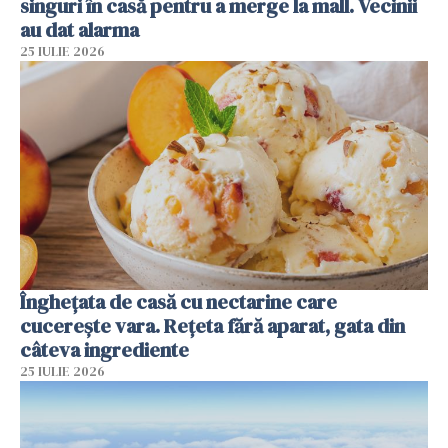
singuri în casă pentru a merge la mall. Vecinii
au dat alarma
25 IULIE 2026
Înghețata de casă cu nectarine care
cucerește vara. Rețeta fără aparat, gata din
câteva ingrediente
25 IULIE 2026