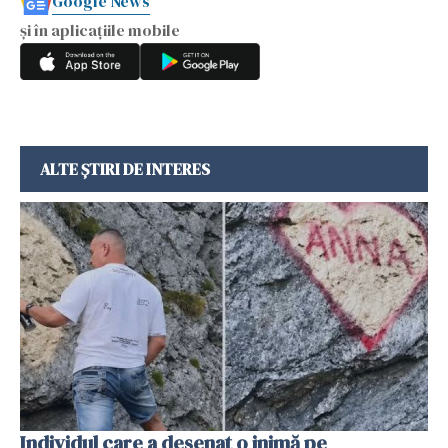
Google News
și în aplicațiile mobile
ALTE ȘTIRI DE INTERES
Individul care a desenat o inimă pe