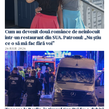
Cum au devenit două românce de neînlocuit
într-un restaurant din SUA. Patronul: „Nu știu
ce o să mă fac fără voi”
26 IULIE 2026