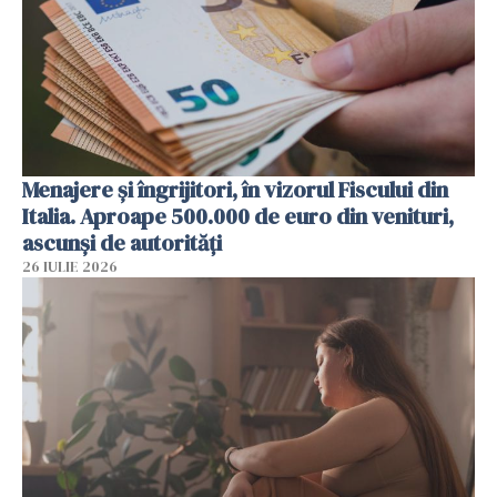
Menajere și îngrijitori, în vizorul Fiscului din
Italia. Aproape 500.000 de euro din venituri,
ascunși de autorități
26 IULIE 2026