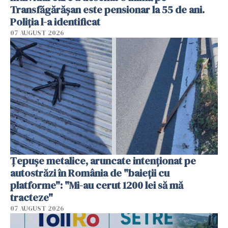
Transfăgărășan este pensionar la 55 de ani.
Poliția l-a identificat
07 AUGUST 2026
Țepușe metalice, aruncate intenționat pe
autostrăzi în România de "baieții cu
platforme": "Mi-au cerut 1200 lei să mă
tracteze"
07 AUGUST 2026