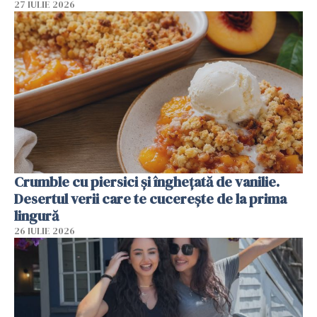
27 IULIE 2026
Crumble cu piersici și înghețată de vanilie.
Desertul verii care te cucerește de la prima
lingură
26 IULIE 2026