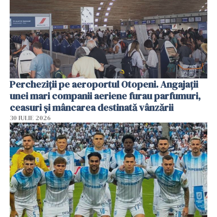
Percheziții pe aeroportul Otopeni. Angajații
unei mari companii aeriene furau parfumuri,
ceasuri și mâncarea destinată vânzării
30 IULIE 2026