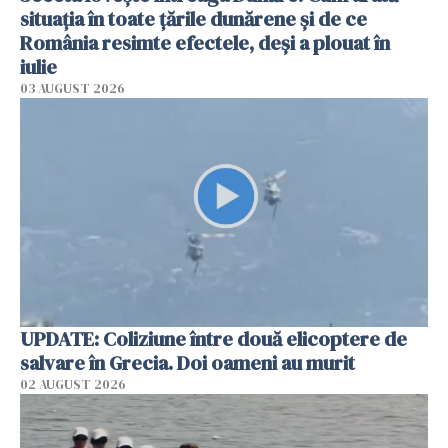
situația în toate țările dunărene și de ce
România resimte efectele, deși a plouat în
iulie
03 AUGUST 2026
UPDATE: Coliziune între două elicoptere de
salvare în Grecia. Doi oameni au murit
02 AUGUST 2026