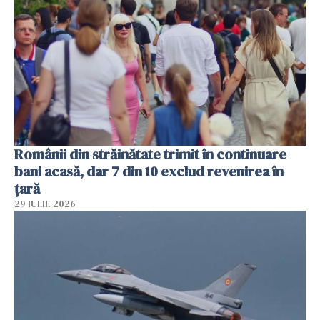
Românii din străinătate trimit în continuare
bani acasă, dar 7 din 10 exclud revenirea în
țară
29 IULIE 2026