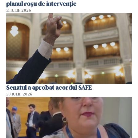
planul roșu de intervenție
31 IULIE 2026
Senatul a aprobat acordul SAFE
30 IULIE 2026