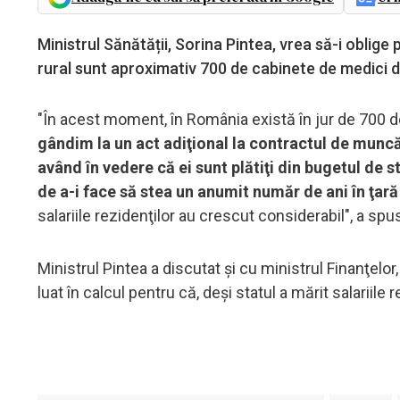
Ministrul Sănătății, Sorina Pintea, vrea să-i oblige
rural sunt aproximativ 700 de cabinete de medici 
"În acest moment, în România există în jur de 700 
gândim la un act adiţional la contractul de muncă 
având în vedere că ei sunt plătiţi din bugetul de 
de a-i face să stea un anumit număr de ani în ţară 
salariile rezidenţilor au crescut considerabil", a spu
Ministrul Pintea a discutat şi cu ministrul Finanţel
luat în calcul pentru că, deşi statul a mărit salariile 