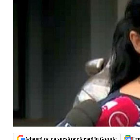
Adaugă-ne ca sursă preferată în Google
Urm