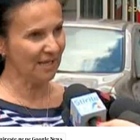
ărește-ne pe Google News