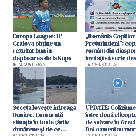
în Anglia. E schimbat"
Europa League: U'
„România Copiilor
Craiova obține un
Pretutindeni”: copi
rezultat bun în
români din diaspor
deplasarea de la Kups
invitați să scrie de
România într-un v
06 AUGUST 2026
06 AUGUST 2026
special
Seceta lovește întreaga
UPDATE: Coliziune
Dunăre. Cum arată
între două elicopt
situația în toate țările
de salvare în Greci
dunărene și de ce
Doi oameni au mur
03 AUGUST 2026
02 AUGUST 2026