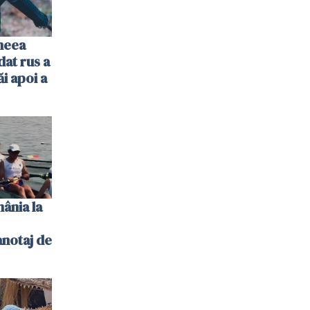
imeea
dat rus a
ăi apoi a
ânia la
notaj de