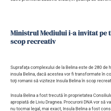
Ministrul Mediului i-a invitat pe 
scop recreativ
Suprafaţa complexului de la Belina este de 280 de hect
insula Belina, dacă acestea vor fi transformate în co
toţi romanii să viziteze Insula Belina în scop recrea
Insula Belina a fost trecută în proprietatea Consili
apropiată de Liviu Dragnea. Procurorii DNA vor să va
nu tocmai legal, mai exact, Insula Belina a fost consi