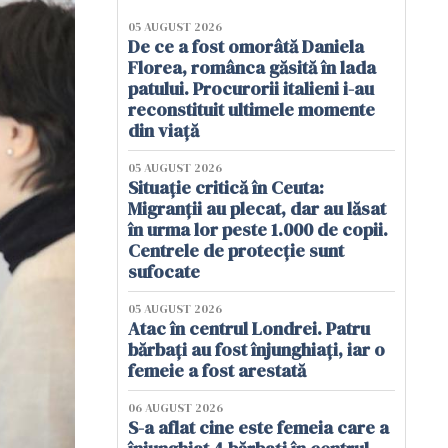
05 AUGUST 2026
De ce a fost omorâtă Daniela
Florea, românca găsită în lada
patului. Procurorii italieni i-au
reconstituit ultimele momente
din viață
05 AUGUST 2026
Situație critică în Ceuta:
Migranții au plecat, dar au lăsat
în urma lor peste 1.000 de copii.
Centrele de protecție sunt
sufocate
05 AUGUST 2026
Atac în centrul Londrei. Patru
bărbați au fost înjunghiați, iar o
femeie a fost arestată
06 AUGUST 2026
S-a aflat cine este femeia care a