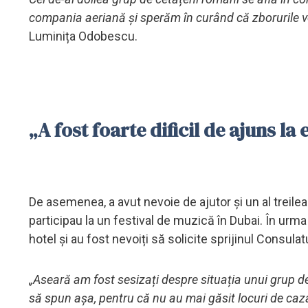
compania aeriană și sperăm în curând că zborurile vor 
Luminița Odobescu.
„A fost foarte dificil de ajuns la
De asemenea, a avut nevoie de ajutor și un al treilea
participau la un festival de muzică în Dubai. În urma 
hotel și au fost nevoiți să solicite sprijinul Consula
„Aseară am fost sesizați despre situația unui grup de 2
să spun așa, pentru că nu au mai găsit locuri de caza