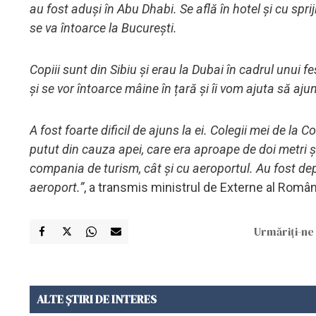
au fost aduși în Abu Dhabi. Se află în hotel și cu spr
se va întoarce la București.
Copiii sunt din Sibiu și erau la Dubai în cadrul unui f
și se vor întoarce mâine în țară și îi vom ajuta să aju
A fost foarte dificil de ajuns la ei. Colegii mei de la
putut din cauza apei, care era aproape de doi metri și
compania de turism, cât și cu aeroportul. Au fost dep
aeroport.”
, a transmis ministrul de Externe al Româ
Urmăriți-ne 
ALTE ȘTIRI DE INTERES