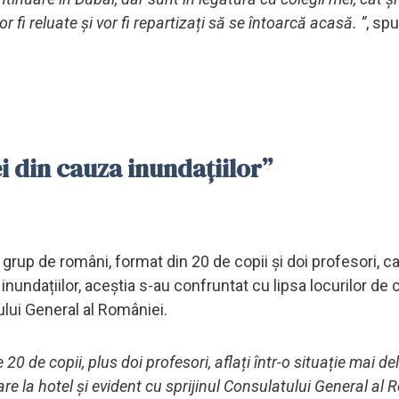
fi reluate și vor fi repartizați să se întoarcă acasă. ”
, sp
 ei din cauza inundațiilor”
 grup de români, format din 20 de copii și doi profesori, c
inundațiilor, aceștia s-au confruntat cu lipsa locurilor de 
tului General al României.
0 de copii, plus doi profesori, aflați într-o situație mai del
re la hotel și evident cu sprijinul Consulatului General al 