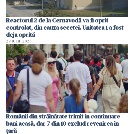
Reactorul 2 de la Cernavodă va fi oprit
controlat, din cauza secetei. Unitatea 1 a fost
deja oprită
29 IULIE 2026
Românii din străinătate trimit în continuare
bani acasă, dar 7 din 10 exclud revenirea în
țară