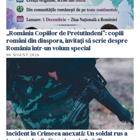
„România Copiilor de Pretutindeni”: copiii
români din diaspora, invitați să scrie despre
România într-un volum special
06 AUGUST 2026
Incident în Crimeea anexată: Un soldat rus a