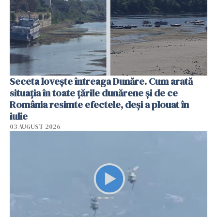
Seceta lovește întreaga Dunăre. Cum arată
situația în toate țările dunărene și de ce
România resimte efectele, deși a plouat în
iulie
03 AUGUST 2026