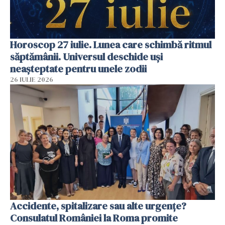
Horoscop 27 iulie. Lunea care schimbă ritmul
săptămânii. Universul deschide uși
neașteptate pentru unele zodii
26 IULIE 2026
Accidente, spitalizare sau alte urgențe?
Consulatul României la Roma promite