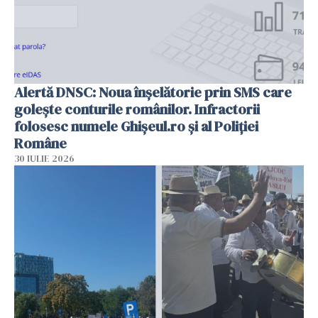
Alertă DNSC: Noua înșelătorie prin SMS care
golește conturile românilor. Infractorii
folosesc numele Ghișeul.ro și al Poliției
Române
30 IULIE 2026