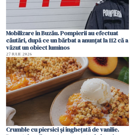
Mobilizare în Buzău. Pompierii au efectuat
căutări, după ce un bărbat a anunțat la 112 că a
văzut un obiect luminos
27 IULIE 2026
Crumble cu piersici și înghețată de vanilie.