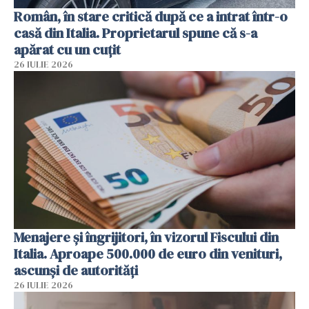
Român, în stare critică după ce a intrat într-o
casă din Italia. Proprietarul spune că s-a
apărat cu un cuțit
26 IULIE 2026
Menajere și îngrijitori, în vizorul Fiscului din
Italia. Aproape 500.000 de euro din venituri,
ascunși de autorități
26 IULIE 2026