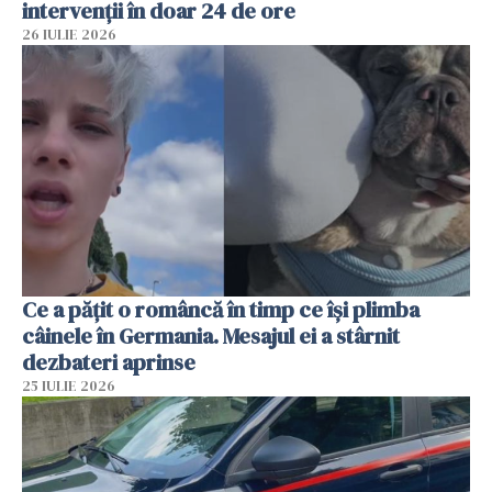
intervenții în doar 24 de ore
26 IULIE 2026
Ce a pățit o româncă în timp ce își plimba
câinele în Germania. Mesajul ei a stârnit
dezbateri aprinse
25 IULIE 2026