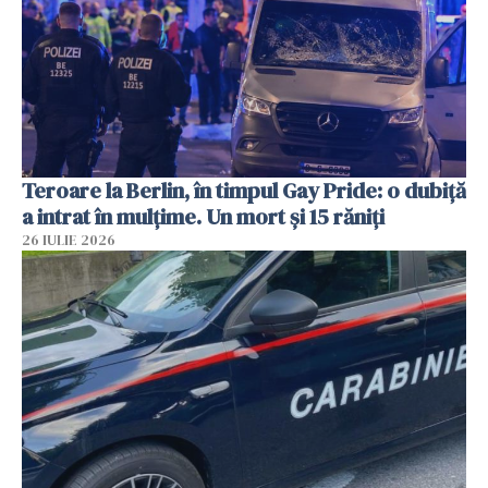
Teroare la Berlin, în timpul Gay Pride: o dubiță
a intrat în mulțime. Un mort și 15 răniți
26 IULIE 2026