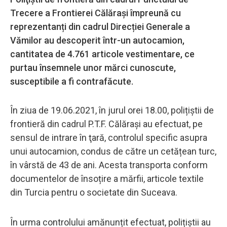
Trecere a Frontierei Călărași împreună cu
reprezentanți din cadrul Direcției Generale a
Vămilor au descoperit într-un autocamion,
cantitatea de 4.761 articole vestimentare, ce
purtau însemnele unor mărci cunoscute,
susceptibile a fi contrafăcute.
În ziua de 19.06.2021, în jurul orei 18.00, polițiștii de
frontieră din cadrul P.T.F. Călărași au efectuat, pe
sensul de intrare în ţară, controlul specific asupra
unui autocamion, condus de către un cetățean turc,
în vârstă de 43 de ani. Acesta transporta conform
documentelor de însoțire a mărfii, articole textile
din Turcia pentru o societate din Suceava.
În urma controlului amănunțit efectuat, polițiștii au