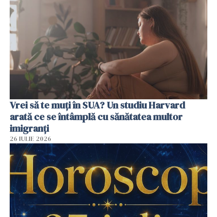
Vrei să te muți în SUA? Un studiu Harvard
arată ce se întâmplă cu sănătatea multor
imigranți
26 IULIE 2026