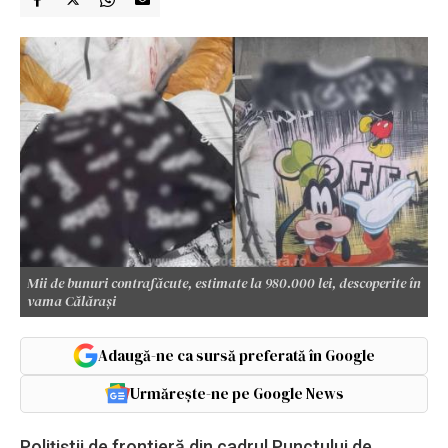
Mii de bunuri contrafăcute, estimate la 980.000 lei, descoperite în
vama Călărași
Adaugă-ne ca sursă preferată în Google
Urmărește-ne pe Google News
Poliţiştii de frontieră din cadrul Punctului de