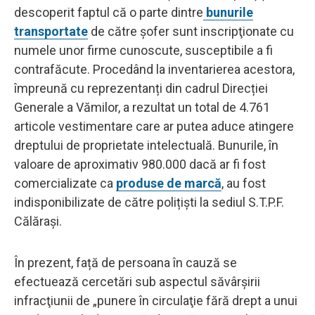
descoperit faptul că o parte dintre
bunurile
transportate
de către șofer sunt inscripţionate cu
numele unor firme cunoscute, susceptibile a fi
contrafăcute. Procedând la inventarierea acestora,
împreună cu reprezentanți din cadrul Direcției
Generale a Vămilor, a rezultat un total de 4.761
articole vestimentare care ar putea aduce atingere
dreptului de proprietate intelectuală. Bunurile, în
valoare de aproximativ 980.000 dacă ar fi fost
comercializate ca
produse de marcă
, au fost
indisponibilizate de către polițiști la sediul S.T.P.F.
Călărași.
În prezent, față de persoana în cauză se
efectuează cercetări sub aspectul săvârșirii
infracţiunii de „punere în circulaţie fără drept a unui