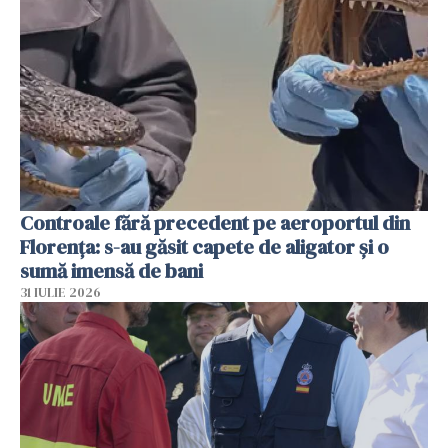
Controale fără precedent pe aeroportul din
Florența: s-au găsit capete de aligator și o
sumă imensă de bani
31 IULIE 2026