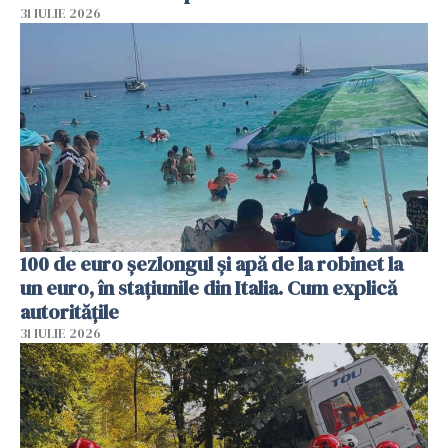
31 IULIE 2026
100 de euro șezlongul și apă de la robinet la
un euro, în stațiunile din Italia. Cum explică
autoritățile
31 IULIE 2026