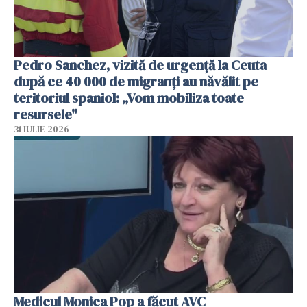
Pedro Sanchez, vizită de urgență la Ceuta
după ce 40 000 de migranți au năvălit pe
teritoriul spaniol: „Vom mobiliza toate
resursele"
31 IULIE 2026
Medicul Monica Pop a făcut AVC