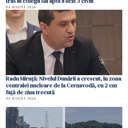
tras în colegii săi apoi a ucis 3 civili
04 AUGUST 2026
Radu Miruţă: Nivelul Dunării a crescut, în zona
centralei nucleare de la Cernavodă, cu 2 cm
faţă de ziua trecută
04 AUGUST 2026