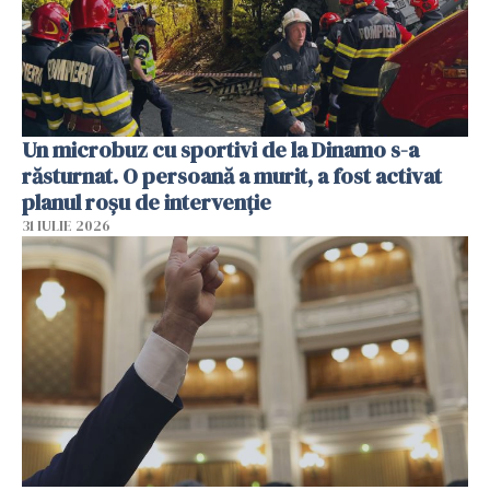
Un microbuz cu sportivi de la Dinamo s-a
răsturnat. O persoană a murit, a fost activat
planul roșu de intervenție
31 IULIE 2026