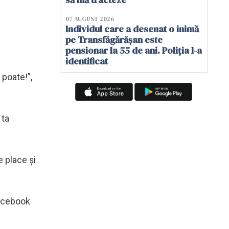
07 AUGUST 2026
Individul care a desenat o inimă
pe Transfăgărășan este
pensionar la 55 de ani. Poliția l-a
identificat
 poate!”,
 ta
 place și
Facebook