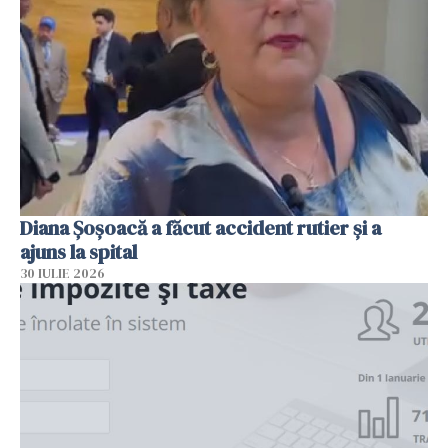
Diana Șoșoacă a făcut accident rutier și a
ajuns la spital
30 IULIE 2026