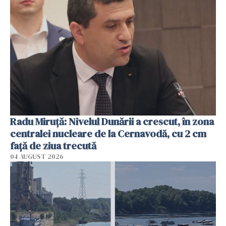
Radu Miruţă: Nivelul Dunării a crescut, în zona
centralei nucleare de la Cernavodă, cu 2 cm
faţă de ziua trecută
04 AUGUST 2026