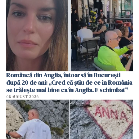
Româncă din Anglia, întoarsă în București
după 20 de ani: „Cred că știu de ce în România
se trăiește mai bine ca în Anglia. E schimbat"
08 AUGUST 2026