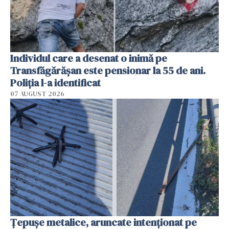
Individul care a desenat o inimă pe
Transfăgărășan este pensionar la 55 de ani.
Poliția l-a identificat
07 AUGUST 2026
Țepușe metalice, aruncate intenționat pe