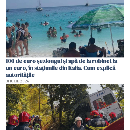
100 de euro șezlongul și apă de la robinet la
un euro, în stațiunile din Italia. Cum explică
autoritățile
31 IULIE 2026