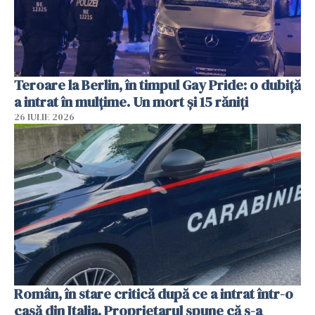
Teroare la Berlin, în timpul Gay Pride: o dubiță
a intrat în mulțime. Un mort și 15 răniți
26 IULIE 2026
Român, în stare critică după ce a intrat într-o
casă din Italia. Proprietarul spune că s-a