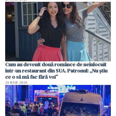
Cum au devenit două românce de neînlocuit
într-un restaurant din SUA. Patronul: „Nu știu
ce o să mă fac fără voi”
26 IULIE 2026