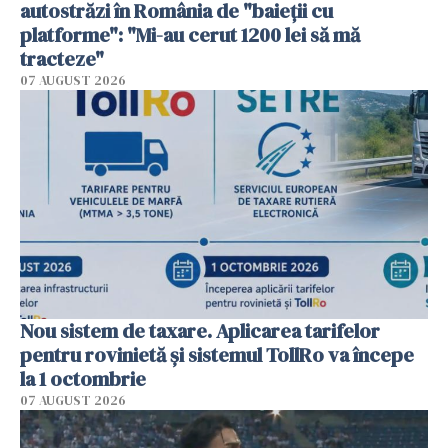
autostrăzi în România de "baieții cu
platforme": "Mi-au cerut 1200 lei să mă
tracteze"
07 AUGUST 2026
Nou sistem de taxare. Aplicarea tarifelor
pentru rovinietă şi sistemul TollRo va începe
la 1 octombrie
07 AUGUST 2026