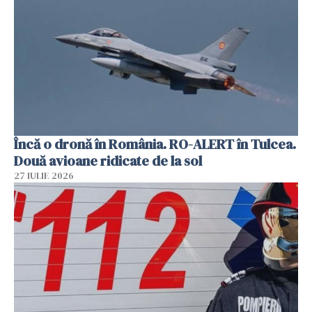
Încă o dronă în România. RO-ALERT în Tulcea.
Două avioane ridicate de la sol
27 IULIE 2026