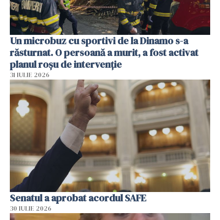
Un microbuz cu sportivi de la Dinamo s-a
răsturnat. O persoană a murit, a fost activat
planul roșu de intervenție
31 IULIE 2026
Senatul a aprobat acordul SAFE
30 IULIE 2026