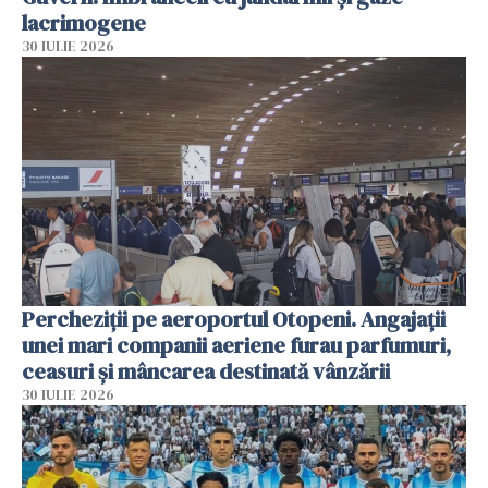
lacrimogene
30 IULIE 2026
Percheziții pe aeroportul Otopeni. Angajații
unei mari companii aeriene furau parfumuri,
ceasuri și mâncarea destinată vânzării
30 IULIE 2026