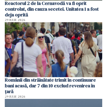
Reactorul 2 de la Cernavodă va fi oprit
controlat, din cauza secetei. Unitatea 1 a fost
deja oprită
29 IULIE 2026
Românii din străinătate trimit în continuare
bani acasă, dar 7 din 10 exclud revenirea în
țară
29 IULIE 2026