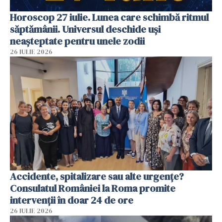
Horoscop 27 iulie. Lunea care schimbă ritmul
săptămânii. Universul deschide uși
neașteptate pentru unele zodii
26 IULIE 2026
Accidente, spitalizare sau alte urgențe?
Consulatul României la Roma promite
intervenții în doar 24 de ore
26 IULIE 2026