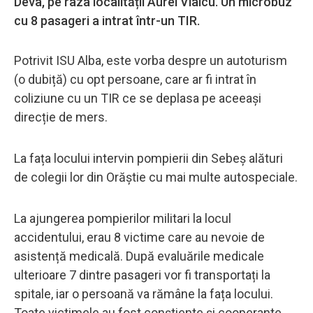
Deva, pe raza localității Aurel Vlaicu. Un microbuz
cu 8 pasageri a intrat într-un TIR.
Potrivit ISU Alba, este vorba despre un autoturism
(o dubiță) cu opt persoane, care ar fi intrat în
coliziune cu un TIR ce se deplasa pe aceeași
direcție de mers.
La fața locului intervin pompierii din Sebeș alături
de colegii lor din Orăștie cu mai multe autospeciale.
La ajungerea pompierilor militari la locul
accidentului, erau 8 victime care au nevoie de
asistență medicală. După evaluările medicale
ulterioare 7 dintre pasageri vor fi transportați la
spitale, iar o persoană va rămâne la fața locului.
Toate victimele au fost conștiente și cooperante,