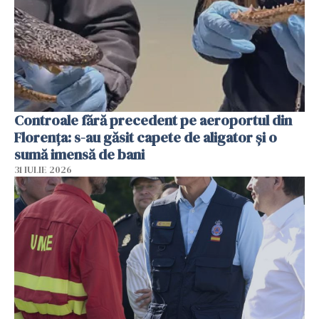
Controale fără precedent pe aeroportul din
Florența: s-au găsit capete de aligator și o
sumă imensă de bani
31 IULIE 2026