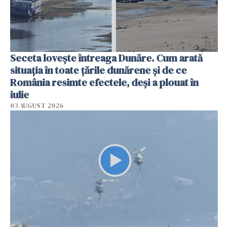
Seceta lovește întreaga Dunăre. Cum arată
situația în toate țările dunărene și de ce
România resimte efectele, deși a plouat în
iulie
03 AUGUST 2026