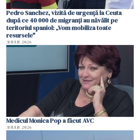
Pedro Sanchez, vizită de urgență la Ceuta
după ce 40 000 de migranți au năvălit pe
teritoriul spaniol: „Vom mobiliza toate
resursele"
31 IULIE 2026
Medicul Monica Pop a făcut AVC
31 IULIE 2026