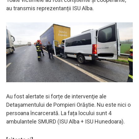
au transmis reprezentanții ISU Alba.
Au fost alertate si forțe de intervenţie ale
Detașamentului de Pompieri Orăștie. Nu este nici o
persoana încarcerată. La fața locului sunt 4
ambulantele SMURD (ISU Alba + ISU Hunedoara).