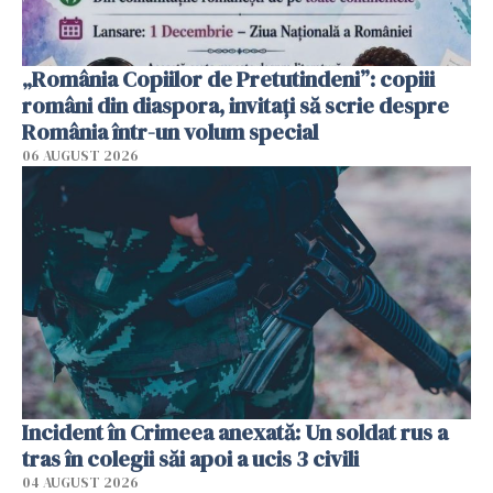
„România Copiilor de Pretutindeni”: copiii
români din diaspora, invitați să scrie despre
România într-un volum special
06 AUGUST 2026
Incident în Crimeea anexată: Un soldat rus a
tras în colegii săi apoi a ucis 3 civili
04 AUGUST 2026