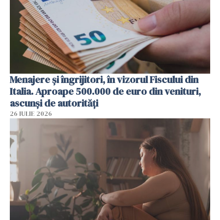
Menajere și îngrijitori, în vizorul Fiscului din
Italia. Aproape 500.000 de euro din venituri,
ascunși de autorități
26 IULIE 2026