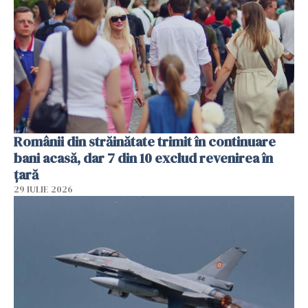
Românii din străinătate trimit în continuare
bani acasă, dar 7 din 10 exclud revenirea în
țară
29 IULIE 2026