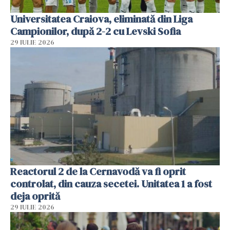
Universitatea Craiova, eliminată din Liga
Campionilor, după 2-2 cu Levski Sofia
29 IULIE 2026
Reactorul 2 de la Cernavodă va fi oprit
controlat, din cauza secetei. Unitatea 1 a fost
deja oprită
29 IULIE 2026