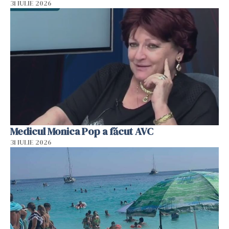
31 IULIE 2026
Medicul Monica Pop a făcut AVC
31 IULIE 2026