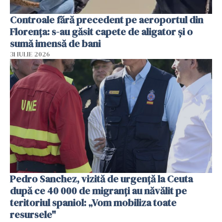
Controale fără precedent pe aeroportul din
Florența: s-au găsit capete de aligator și o
sumă imensă de bani
31 IULIE 2026
Pedro Sanchez, vizită de urgență la Ceuta
după ce 40 000 de migranți au năvălit pe
teritoriul spaniol: „Vom mobiliza toate
resursele"