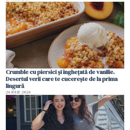
Crumble cu piersici și înghețată de vanilie.
Desertul verii care te cucerește de la prima
lingură
26 IULIE 2026