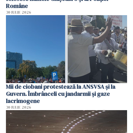
Române
30 IULIE 2026
Mii de ciobani protestează la ANSVSA și la
Guvern. Îmbrânceli cu jandarmii și gaze
lacrimogene
30 IULIE 2026