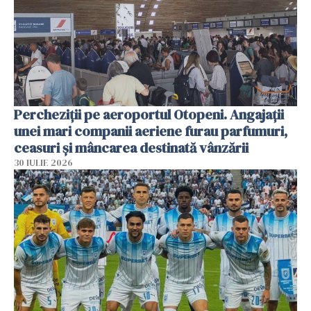
Percheziții pe aeroportul Otopeni. Angajații
unei mari companii aeriene furau parfumuri,
ceasuri și mâncarea destinată vânzării
30 IULIE 2026