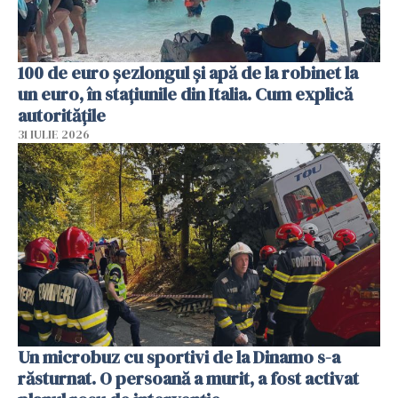
100 de euro șezlongul și apă de la robinet la
un euro, în stațiunile din Italia. Cum explică
autoritățile
31 IULIE 2026
Un microbuz cu sportivi de la Dinamo s-a
răsturnat. O persoană a murit, a fost activat