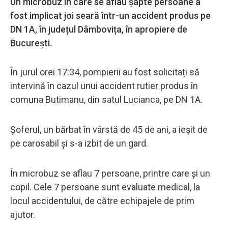
Un microbuz în care se aflau șapte persoane a
fost implicat joi seară într-un accident produs pe
DN 1A, în județul Dâmbovița, în apropiere de
București.
În jurul orei 17:34, pompierii au fost solicitați să
intervină în cazul unui accident rutier produs în
comuna Butimanu, din satul Lucianca, pe DN 1A.
Șoferul, un bărbat în vârstă de 45 de ani, a ieșit de
pe carosabil și s-a izbit de un gard.
În microbuz se aflau 7 persoane, printre care și un
copil. Cele 7 persoane sunt evaluate medical, la
locul accidentului, de către echipajele de prim
ajutor.