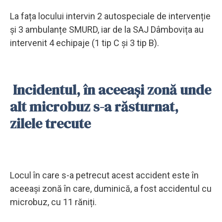
La fața locului intervin 2 autospeciale de intervenție
și 3 ambulanțe SMURD, iar de la SAJ Dâmbovița au
intervenit 4 echipaje (1 tip C și 3 tip B).
Incidentul, în aceeași zonă unde
alt microbuz s-a răsturnat,
zilele trecute
Locul în care s-a petrecut acest accident este în
aceeași zonă în care, duminică, a fost accidentul cu
microbuz, cu 11 răniți.