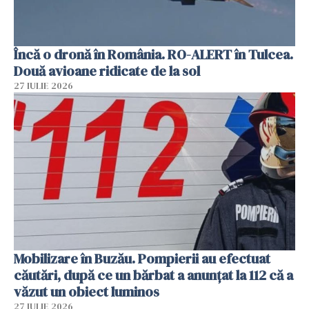
Încă o dronă în România. RO-ALERT în Tulcea.
Două avioane ridicate de la sol
27 IULIE 2026
Mobilizare în Buzău. Pompierii au efectuat
căutări, după ce un bărbat a anunțat la 112 că a
văzut un obiect luminos
27 IULIE 2026