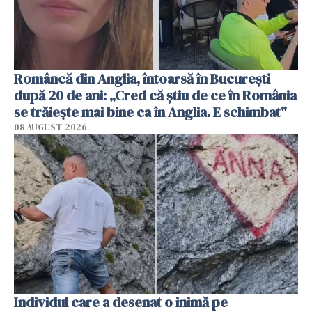
Româncă din Anglia, întoarsă în București
după 20 de ani: „Cred că știu de ce în România
se trăiește mai bine ca în Anglia. E schimbat"
08 AUGUST 2026
Individul care a desenat o inimă pe