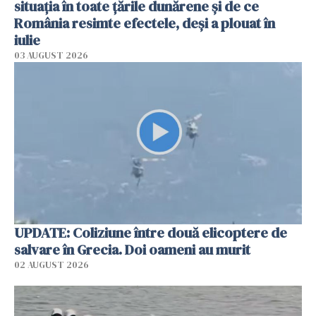
situația în toate țările dunărene și de ce
România resimte efectele, deși a plouat în
iulie
03 AUGUST 2026
UPDATE: Coliziune între două elicoptere de
salvare în Grecia. Doi oameni au murit
02 AUGUST 2026