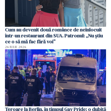
Cum au devenit două românce de neînlocuit
într-un restaurant din SUA. Patronul: „Nu știu
ce o să mă fac fără voi”
26 IULIE 2026
Teroare la Berlin, în timpul Gay Pride: o dubiță