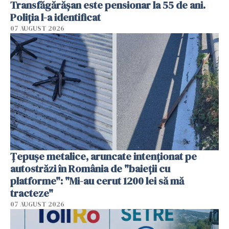
Transfăgărășan este pensionar la 55 de ani.
Poliția l-a identificat
07 AUGUST 2026
Țepușe metalice, aruncate intenționat pe
autostrăzi în România de "baieții cu
platforme": "Mi-au cerut 1200 lei să mă
tracteze"
07 AUGUST 2026