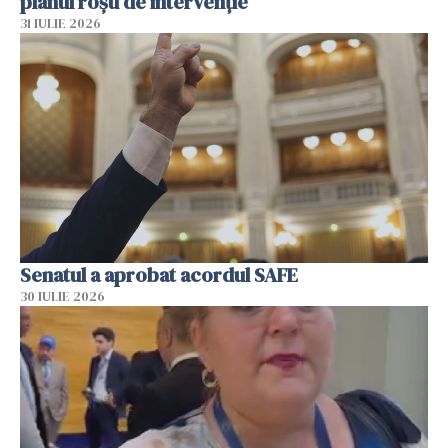
planul roșu de intervenție
31 IULIE 2026
Senatul a aprobat acordul SAFE
30 IULIE 2026