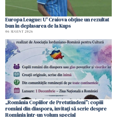
Europa League: U' Craiova obține un rezultat
bun în deplasarea de la Kups
06 AUGUST 2026
„România Copiilor de Pretutindeni”: copiii
români din diaspora, invitați să scrie despre
România într-un volum special