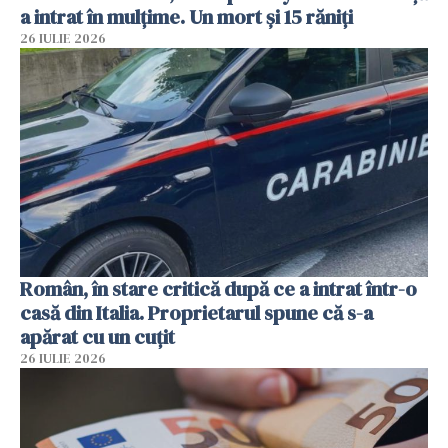
a intrat în mulțime. Un mort și 15 răniți
26 IULIE 2026
Român, în stare critică după ce a intrat într-o
casă din Italia. Proprietarul spune că s-a
apărat cu un cuțit
26 IULIE 2026