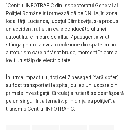
”Centrul INFOTRAFIC din Inspectoratul General al
Poliției Române informează că pe DN 1A, în zona
localității Lucianca, județul Dâmbovița, s-a produs
un accident rutier, în care conducătorul unei
autoutilitare în care se aflau 7 pasageri, a virat
stânga pentru a evita o coliziune din spate cu un
autoturism care a frânat brusc, moment în care a
lovit un stâlp de electricitate.
În urma impactului, toți cei 7 pasageri (fără șofer)
au fost transportați la spital, cu leziuni ușoare din
primele investigații. Circulația rutieră se desfășoară
pe un singur fir, alternativ, prin dirijarea poliției”, a
transmis Centrul INFOTRAFIC.