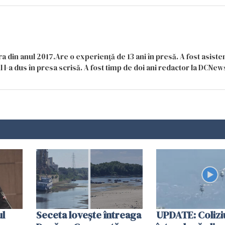
a din anul 2017.Are o experiență de 13 ani în presă. A fost asiste
 l-a dus în presa scrisă. A fost timp de doi ani redactor la DCNews
ul
Seceta lovește întreaga
UPDATE: Colizi