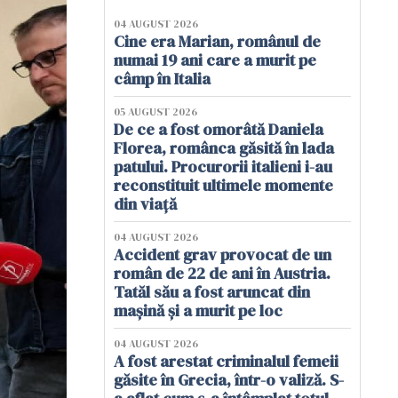
04 AUGUST 2026
Cine era Marian, românul de
numai 19 ani care a murit pe
câmp în Italia
05 AUGUST 2026
De ce a fost omorâtă Daniela
Florea, românca găsită în lada
patului. Procurorii italieni i-au
reconstituit ultimele momente
din viață
04 AUGUST 2026
Accident grav provocat de un
român de 22 de ani în Austria.
Tatăl său a fost aruncat din
mașină și a murit pe loc
04 AUGUST 2026
A fost arestat criminalul femeii
găsite în Grecia, într-o valiză. S-