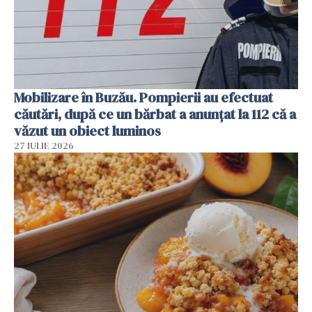
Mobilizare în Buzău. Pompierii au efectuat
căutări, după ce un bărbat a anunțat la 112 că a
văzut un obiect luminos
27 IULIE 2026