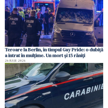
Teroare la Berlin, în timpul Gay Pride: o dubiță
a intrat în mulțime. Un mort și 15 răniți
26 IULIE 2026