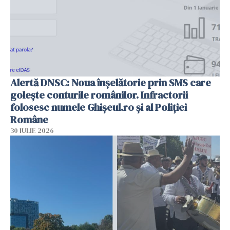
Alertă DNSC: Noua înșelătorie prin SMS care
golește conturile românilor. Infractorii
folosesc numele Ghișeul.ro și al Poliției
Române
30 IULIE 2026