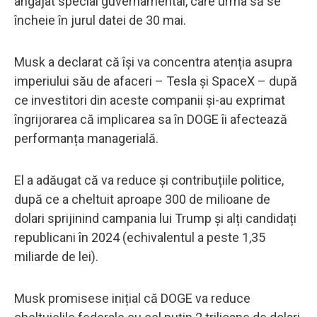
angajat special guvernamental, care urma să se
încheie în jurul datei de 30 mai.
Musk a declarat că își va concentra atenția asupra
imperiului său de afaceri – Tesla și SpaceX – după
ce investitori din aceste companii și-au exprimat
îngrijorarea că implicarea sa în DOGE îi afectează
performanța managerială.
El a adăugat că va reduce și contribuțiile politice,
după ce a cheltuit aproape 300 de milioane de
dolari sprijinind campania lui Trump și alți candidați
republicani în 2024 (echivalentul a peste 1,35
miliarde de lei).
Musk promisese inițial că DOGE va reduce