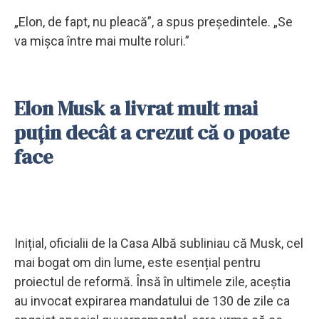
„Elon, de fapt, nu pleacă”, a spus președintele. „Se
va mișca între mai multe roluri.”
Elon Musk a livrat mult mai
puțin decât a crezut că o poate
face
Inițial, oficialii de la Casa Albă subliniau că Musk, cel
mai bogat om din lume, este esențial pentru
proiectul de reformă. Însă în ultimele zile, aceștia
au invocat expirarea mandatului de 130 de zile ca