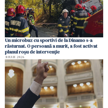
Un microbuz cu sportivi de la Dinamo s-a
răsturnat. O persoană a murit, a fost activat
planul roșu de intervenție
31 IULIE 2026