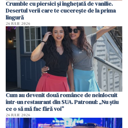
Crumble cu piersici și înghețată de vanilie.
Desertul verii care te cucerește de la prima
lingură
26 IULIE 2026
Cum au devenit două românce de neînlocuit
într-un restaurant din SUA. Patronul: „Nu știu
ce o să mă fac fără voi”
26 IULIE 2026