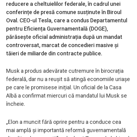
reducere a cheltuielilor federale, în cadrul unei
conferințe de presă comune susținute în Biroul
Oval. CEO-ul Tesla, care a condus Departamentul
pentru Eficiența Guvernamentală (DOGE),
părăsește oficial administrația după un mandat
controversat, marcat de concedieri masive și
tăieri de miliarde din contracte publice.
Musk a produs adevărate cutremure în birocrația
federală, dar nu a reușit să atingă economiile uriașe
pe care le promisese inițial. Un oficial de la Casa
Albă a confirmat miercuri că mandatul lui Musk se
încheie.
„Elon a muncit fără oprire pentru a conduce cea
mai amplă și importantă reformă guvernamentală