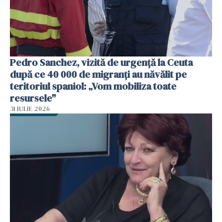
Pedro Sanchez, vizită de urgență la Ceuta
după ce 40 000 de migranți au năvălit pe
teritoriul spaniol: „Vom mobiliza toate
resursele"
31 IULIE 2026