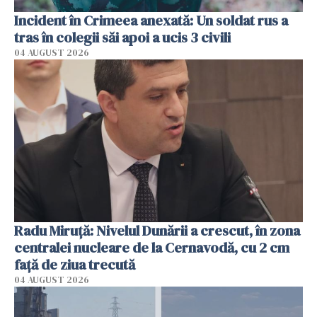
Incident în Crimeea anexată: Un soldat rus a
tras în colegii săi apoi a ucis 3 civili
04 AUGUST 2026
Radu Miruţă: Nivelul Dunării a crescut, în zona
centralei nucleare de la Cernavodă, cu 2 cm
faţă de ziua trecută
04 AUGUST 2026