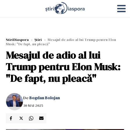
StiriDiaspora
›
Știri
›
Mesajul de adio al lui Trump pentru Elon
Musk: "De fapt, nu pleacă"
Mesajul de adio al lui
Trump pentru Elon Musk:
"De fapt, nu pleacă"
De
Bogdan Bolojan
30 MAI 2025