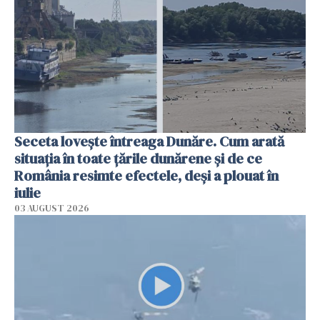
Seceta lovește întreaga Dunăre. Cum arată
situația în toate țările dunărene și de ce
România resimte efectele, deși a plouat în
iulie
03 AUGUST 2026