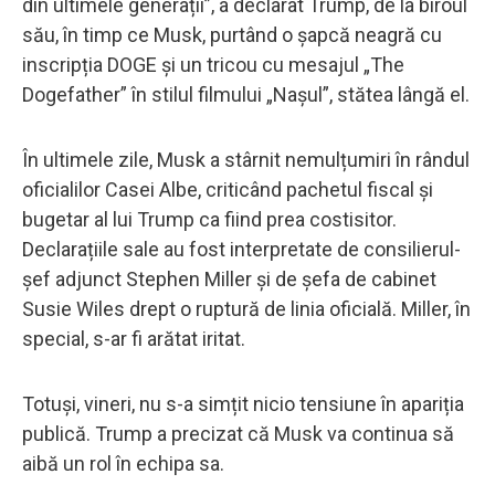
din ultimele generații”, a declarat Trump, de la biroul
său, în timp ce Musk, purtând o șapcă neagră cu
inscripția DOGE și un tricou cu mesajul „The
Dogefather” în stilul filmului „Nașul”, stătea lângă el.
În ultimele zile, Musk a stârnit nemulțumiri în rândul
oficialilor Casei Albe, criticând pachetul fiscal și
bugetar al lui Trump ca fiind prea costisitor.
Declarațiile sale au fost interpretate de consilierul-
șef adjunct Stephen Miller și de șefa de cabinet
Susie Wiles drept o ruptură de linia oficială. Miller, în
special, s-ar fi arătat iritat.
Totuși, vineri, nu s-a simțit nicio tensiune în apariția
publică. Trump a precizat că Musk va continua să
aibă un rol în echipa sa.