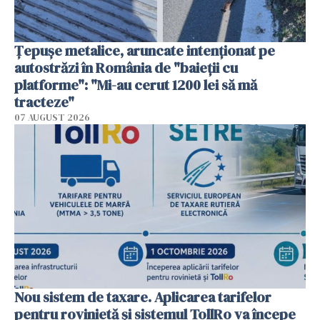
Țepușe metalice, aruncate intenționat pe
autostrăzi în România de "baieții cu
platforme": "Mi-au cerut 1200 lei să mă
tracteze"
07 AUGUST 2026
Nou sistem de taxare. Aplicarea tarifelor
pentru rovinietă şi sistemul TollRo va începe