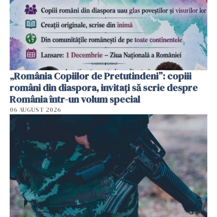
„România Copiilor de Pretutindeni”: copiii
români din diaspora, invitați să scrie despre
România într-un volum special
06 AUGUST 2026