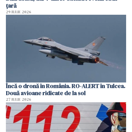
țară
29 IULIE 2026
Încă o dronă în România. RO-ALERT în Tulcea.
Două avioane ridicate de la sol
27 IULIE 2026