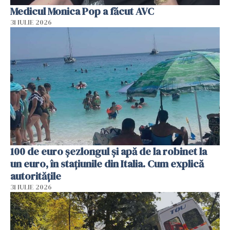
Medicul Monica Pop a făcut AVC
31 IULIE 2026
100 de euro șezlongul și apă de la robinet la
un euro, în stațiunile din Italia. Cum explică
autoritățile
31 IULIE 2026