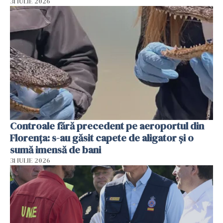
31 IULIE 2026
Controale fără precedent pe aeroportul din
Florența: s-au găsit capete de aligator și o
sumă imensă de bani
31 IULIE 2026