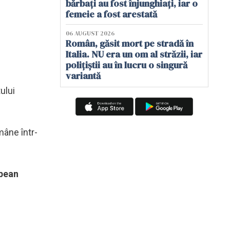
bărbați au fost înjunghiați, iar o
femeie a fost arestată
06 AUGUST 2026
Român, găsit mort pe stradă în
Italia. NU era un om al străzii, iar
polițiștii au în lucru o singură
variantă
ului
mâne într-
opean