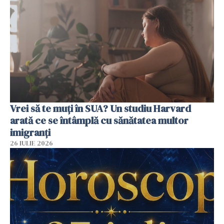
Vrei să te muți în SUA? Un studiu Harvard
arată ce se întâmplă cu sănătatea multor
imigranți
26 IULIE 2026