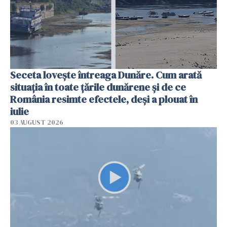
Seceta lovește întreaga Dunăre. Cum arată
situația în toate țările dunărene și de ce
România resimte efectele, deși a plouat în
iulie
03 AUGUST 2026