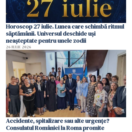
Horoscop 27 iulie. Lunea care schimbă ritmul
săptămânii. Universul deschide uși
neașteptate pentru unele zodii
26 IULIE 2026
Accidente, spitalizare sau alte urgențe?
Consulatul României la Roma promite