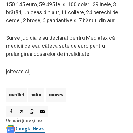
150.145 euro, 59.495 lei și 100 dolari, 39 inele, 3
brățări, un ceas din aur, 11 coliere, 24 perechi de
cercei, 2 broșe, 6 pandantive și 7 bănuți din aur.
Surse judiciare au declarat pentru Mediafax că
medicii cereau câteva sute de euro pentru
prelungirea dosarelor de invaliditate.
[citeste si]
medici
mita
mures
Urmăriți-ne și pe
Google News