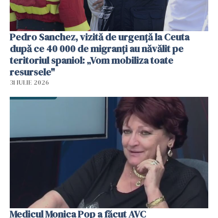
Pedro Sanchez, vizită de urgență la Ceuta
după ce 40 000 de migranți au năvălit pe
teritoriul spaniol: „Vom mobiliza toate
resursele"
31 IULIE 2026
Medicul Monica Pop a făcut AVC