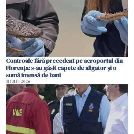
Controale fără precedent pe aeroportul din
Florența: s-au găsit capete de aligator și o
sumă imensă de bani
31 IULIE 2026