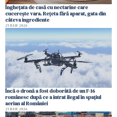
Înghețata de casă cu nectarine care
cucerește vara. Rețeta fără aparat, gata din
câteva ingrediente
25 IULIE 2026
Încă o dronă a fost doborâtă de un F-16
românesc după ce a intrat ilegal în spațiul
aerian al României
25 IULIE 2026