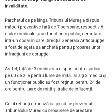
invaliditate.
Parchetul de pe lângă Tribunalul Mureș a dispus
măsuri preventive față de 7 persoane, respectiv 6
cadre medicale și un funcționar public, cercetate
într-un dosar în care Direcția Generală Anticorupție
a fost delegată să anchetă pentru probarea unor
infracțiuni de corupție.
Astfel, față de 3 medici s-a dispus control judiciar
pe 60 de zile pentru luare de mită, iar alți 3 medici și
un funcționar public au fost reținuți pentru 24 de
ore pentru luare de mită și trafic de influență.
Cei 4 reținuți urmează ca joi să fie prezentați
Tribunalului Mureș cu propunere de arestare