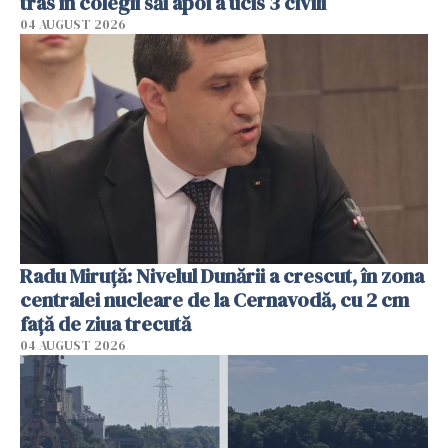
tras în colegii săi apoi a ucis 3 civili
04 AUGUST 2026
Radu Miruţă: Nivelul Dunării a crescut, în zona
centralei nucleare de la Cernavodă, cu 2 cm
faţă de ziua trecută
04 AUGUST 2026