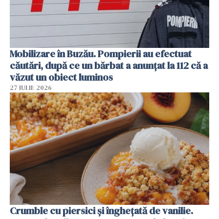
Mobilizare în Buzău. Pompierii au efectuat
căutări, după ce un bărbat a anunțat la 112 că a
văzut un obiect luminos
27 IULIE 2026
Crumble cu piersici și înghețată de vanilie.