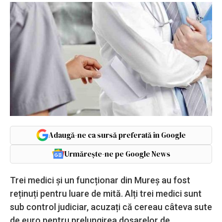
Adaugă-ne ca sursă preferată în Google
Urmărește-ne pe Google News
Trei medici și un funcționar din Mureș au fost
reținuți pentru luare de mită. Alți trei medici sunt
sub control judiciar, acuzați că cereau câteva sute
de euro pentru prelungirea dosarelor de