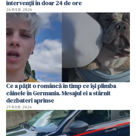
intervenții în doar 24 de ore
26 IULIE 2026
Ce a pățit o româncă în timp ce își plimba
câinele în Germania. Mesajul ei a stârnit
dezbateri aprinse
25 IULIE 2026