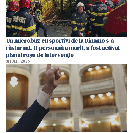
Un microbuz cu sportivi de la Dinamo s-a
răsturnat. O persoană a murit, a fost activat
planul roșu de intervenție
31 IULIE 2026