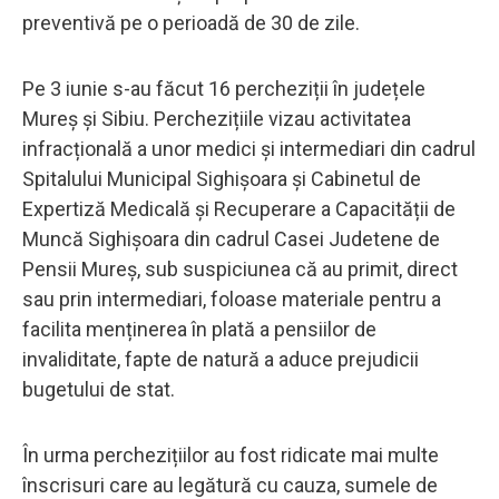
preventivă pe o perioadă de 30 de zile.
Pe 3 iunie s-au făcut 16 percheziții în județele
Mureș și Sibiu. Perchezițiile vizau activitatea
infracțională a unor medici și intermediari din cadrul
Spitalului Municipal Sighișoara și Cabinetul de
Expertiză Medicală și Recuperare a Capacității de
Muncă Sighișoara din cadrul Casei Judetene de
Pensii Mureș, sub suspiciunea că au primit, direct
sau prin intermediari, foloase materiale pentru a
facilita menținerea în plată a pensiilor de
invaliditate, fapte de natură a aduce prejudicii
bugetului de stat.
În urma perchezițiilor au fost ridicate mai multe
înscrisuri care au legătură cu cauza, sumele de