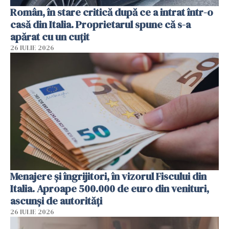
Român, în stare critică după ce a intrat într-o
casă din Italia. Proprietarul spune că s-a
apărat cu un cuțit
26 IULIE 2026
Menajere și îngrijitori, în vizorul Fiscului din
Italia. Aproape 500.000 de euro din venituri,
ascunși de autorități
26 IULIE 2026