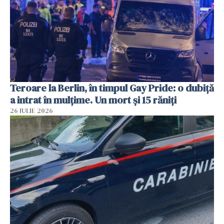
Teroare la Berlin, în timpul Gay Pride: o dubiță
a intrat în mulțime. Un mort și 15 răniți
26 IULIE 2026