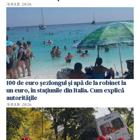
31 IULIE 2026
100 de euro șezlongul și apă de la robinet la
un euro, în stațiunile din Italia. Cum explică
autoritățile
31 IULIE 2026