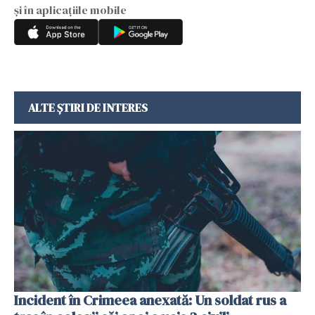
și în aplicațiile mobile
ALTE ȘTIRI DE INTERES
Incident în Crimeea anexată: Un soldat rus a