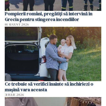
Pompierii români, pregătiţi să intervină în
Grecia pentru stingerea incendiilor
01 AUGUST 2026
Ce trebuie să verifici înainte să închiriezi o
mașină vara aceasta
31 IULIE 2026