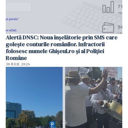
Alertă DNSC: Noua înșelătorie prin SMS care
golește conturile românilor. Infractorii
folosesc numele Ghișeul.ro și al Poliției
Române
30 IULIE 2026