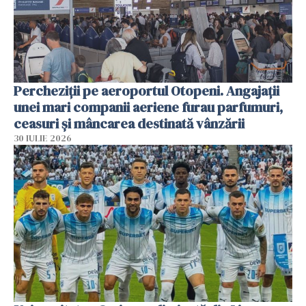
Percheziții pe aeroportul Otopeni. Angajații
unei mari companii aeriene furau parfumuri,
ceasuri și mâncarea destinată vânzării
30 IULIE 2026