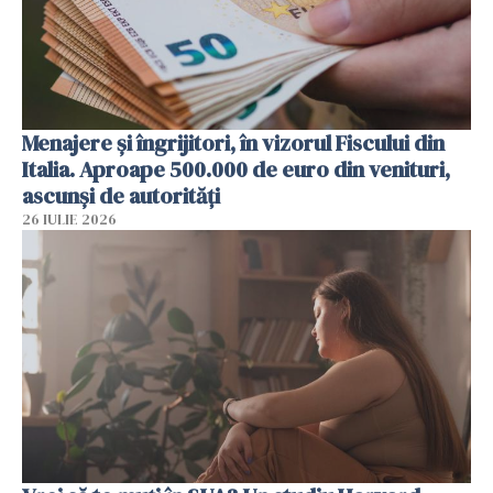
Menajere și îngrijitori, în vizorul Fiscului din
Italia. Aproape 500.000 de euro din venituri,
ascunși de autorități
26 IULIE 2026