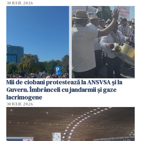
30 IULIE 2026
Mii de ciobani protestează la ANSVSA și la
Guvern. Îmbrânceli cu jandarmii și gaze
lacrimogene
30 IULIE 2026