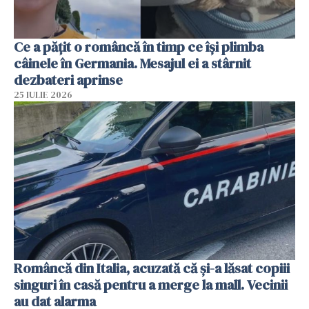
Ce a pățit o româncă în timp ce își plimba
câinele în Germania. Mesajul ei a stârnit
dezbateri aprinse
25 IULIE 2026
Româncă din Italia, acuzată că și-a lăsat copiii
singuri în casă pentru a merge la mall. Vecinii
au dat alarma