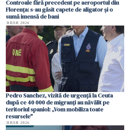
Controale fără precedent pe aeroportul din
Florența: s-au găsit capete de aligator și o
sumă imensă de bani
31 IULIE 2026
Pedro Sanchez, vizită de urgență la Ceuta
după ce 40 000 de migranți au năvălit pe
teritoriul spaniol: „Vom mobiliza toate
resursele"
31 IULIE 2026