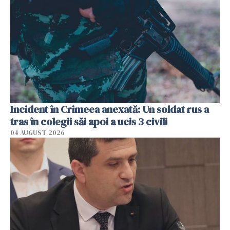
Incident în Crimeea anexată: Un soldat rus a
tras în colegii săi apoi a ucis 3 civili
04 AUGUST 2026