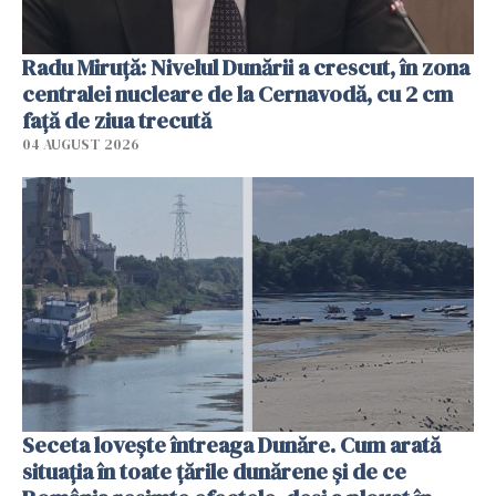
Radu Miruţă: Nivelul Dunării a crescut, în zona
centralei nucleare de la Cernavodă, cu 2 cm
faţă de ziua trecută
04 AUGUST 2026
Seceta lovește întreaga Dunăre. Cum arată
situația în toate țările dunărene și de ce