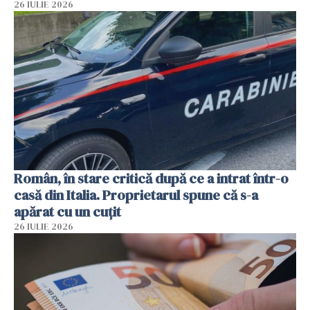
26 IULIE 2026
Român, în stare critică după ce a intrat într-o
casă din Italia. Proprietarul spune că s-a
apărat cu un cuțit
26 IULIE 2026