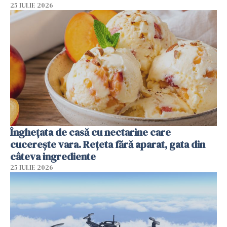
25 IULIE 2026
Înghețata de casă cu nectarine care
cucerește vara. Rețeta fără aparat, gata din
câteva ingrediente
25 IULIE 2026