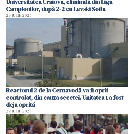
Universitatea Craiova, eliminată din Liga
Campionilor, după 2-2 cu Levski Sofia
29 IULIE 2026
Reactorul 2 de la Cernavodă va fi oprit
controlat, din cauza secetei. Unitatea 1 a fost
deja oprită
29 IULIE 2026