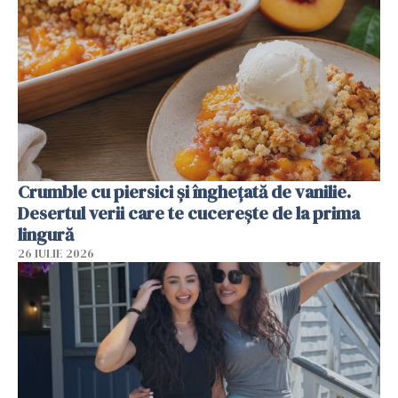
Crumble cu piersici și înghețată de vanilie.
Desertul verii care te cucerește de la prima
lingură
26 IULIE 2026