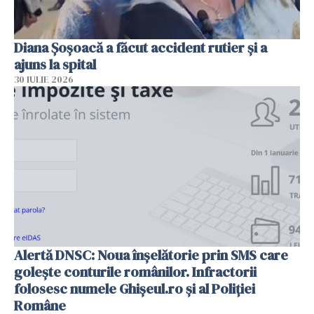
Diana Șoșoacă a făcut accident rutier și a
ajuns la spital
30 IULIE 2026
Alertă DNSC: Noua înșelătorie prin SMS care
golește conturile românilor. Infractorii
folosesc numele Ghișeul.ro și al Poliției
Române