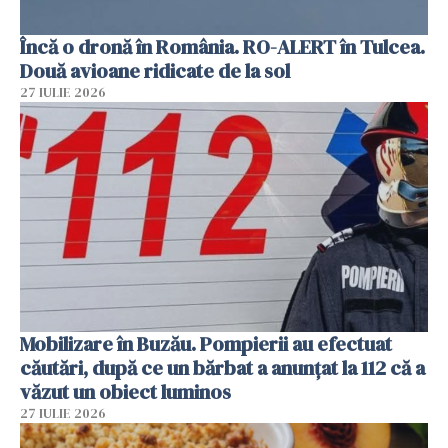
Încă o dronă în România. RO-ALERT în Tulcea.
Două avioane ridicate de la sol
27 IULIE 2026
Mobilizare în Buzău. Pompierii au efectuat
căutări, după ce un bărbat a anunțat la 112 că a
văzut un obiect luminos
27 IULIE 2026