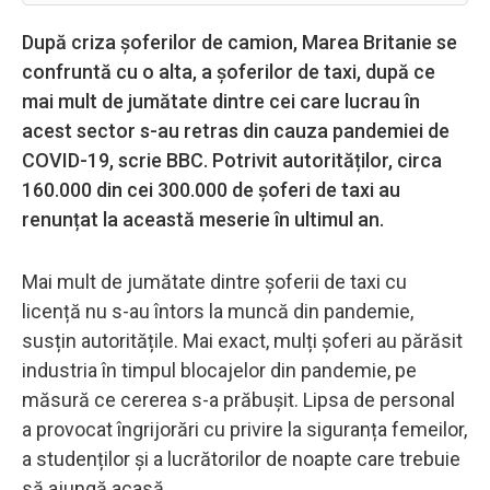
După criza șoferilor de camion, Marea Britanie se
confruntă cu o alta, a șoferilor de taxi, după ce
mai mult de jumătate dintre cei care lucrau în
acest sector s-au retras din cauza pandemiei de
COVID-19, scrie BBC. Potrivit autorităților, circa
160.000 din cei 300.000 de șoferi de taxi au
renunțat la această meserie în ultimul an.
Mai mult de jumătate dintre șoferii de taxi cu
licență nu s-au întors la muncă din pandemie,
susțin autoritățile. Mai exact, mulți șoferi au părăsit
industria în timpul blocajelor din pandemie, pe
măsură ce cererea s-a prăbușit. Lipsa de personal
a provocat îngrijorări cu privire la siguranța femeilor,
a studenților și a lucrătorilor de noapte care trebuie
să ajungă acasă.