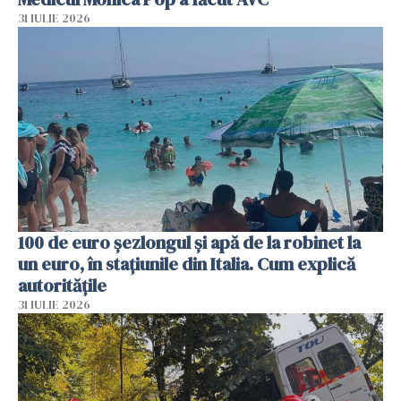
31 IULIE 2026
100 de euro șezlongul și apă de la robinet la
un euro, în stațiunile din Italia. Cum explică
autoritățile
31 IULIE 2026