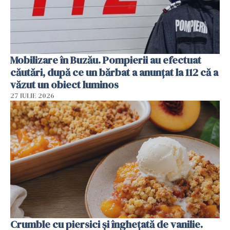
Mobilizare în Buzău. Pompierii au efectuat
căutări, după ce un bărbat a anunțat la 112 că a
văzut un obiect luminos
27 IULIE 2026
Crumble cu piersici și înghețată de vanilie.