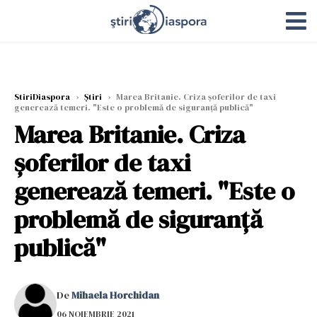
StiriDiaspora
›
Știri
›
Marea Britanie. Criza șoferilor de taxi
generează temeri. "Este o problemă de siguranță publică"
Marea Britanie. Criza
șoferilor de taxi
generează temeri. "Este o
problemă de siguranță
publică"
De
Mihaela Horchidan
06 NOIEMBRIE 2021