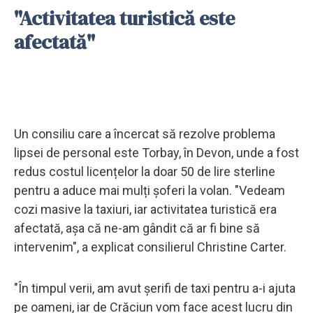
"Activitatea turistică este
afectată"
Un consiliu care a încercat să rezolve problema
lipsei de personal este Torbay, în Devon, unde a fost
redus costul licențelor la doar 50 de lire sterline
pentru a aduce mai mulți șoferi la volan. "Vedeam
cozi masive la taxiuri, iar activitatea turistică era
afectată, așa că ne-am gândit că ar fi bine să
intervenim", a explicat consilierul Christine Carter.
"În timpul verii, am avut șerifi de taxi pentru a-i ajuta
pe oameni, iar de Crăciun vom face acest lucru din