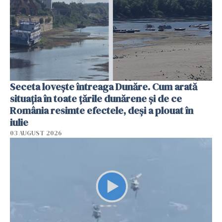
Seceta lovește întreaga Dunăre. Cum arată
situația în toate țările dunărene și de ce
România resimte efectele, deși a plouat în
iulie
03 AUGUST 2026