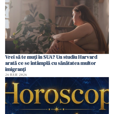
Vrei să te muți în SUA? Un studiu Harvard
arată ce se întâmplă cu sănătatea multor
imigranți
26 IULIE 2026