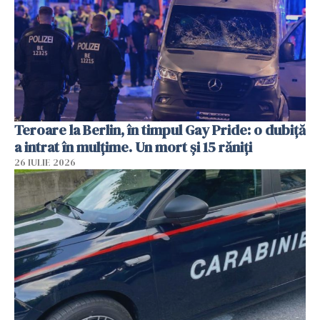
Teroare la Berlin, în timpul Gay Pride: o dubiță
a intrat în mulțime. Un mort și 15 răniți
26 IULIE 2026