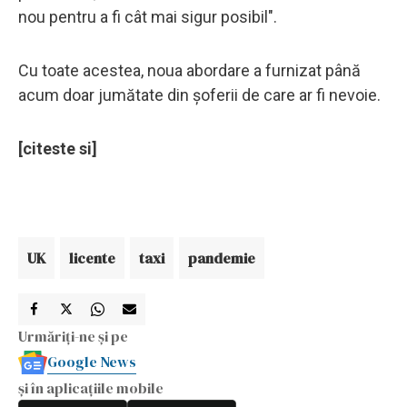
nou pentru a fi cât mai sigur posibil".
Cu toate acestea, noua abordare a furnizat până
acum doar jumătate din șoferii de care ar fi nevoie.
[citeste si]
UK
licente
taxi
pandemie
Urmăriți-ne și pe
Google News
și în aplicațiile mobile