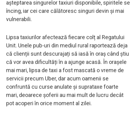
așteptarea singurelor taxiuri disponibile, spiritele se
încing, iar cei care călătoresc singuri devin și mai
vulnerabili.
Lipsa taxiurilor afectează fiecare colț al Regatului
Unit. Unele pub-uri din mediul rural raportează deja
că clienții sunt descurajați să iasă în oraș când știu
că vor avea dificultăți în a ajunge acasă. În orașele
mai mari, lipsa de taxi a fost mascată o vreme de
servicii precum Uber, dar acum oamenii se
confruntă cu curse anulate și suprataxe foarte
mari, deoarece șoferii au mai mult de lucru decât
pot acoperi în orice moment al zilei.