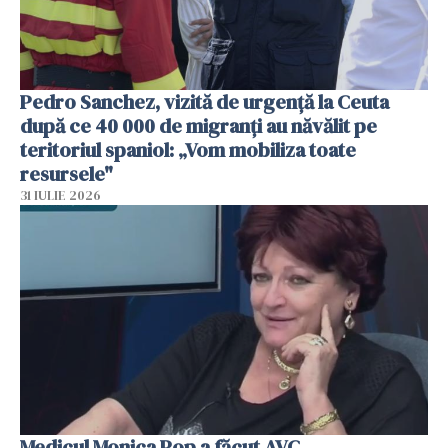
Pedro Sanchez, vizită de urgență la Ceuta
după ce 40 000 de migranți au năvălit pe
teritoriul spaniol: „Vom mobiliza toate
resursele"
31 IULIE 2026
Medicul Monica Pop a făcut AVC