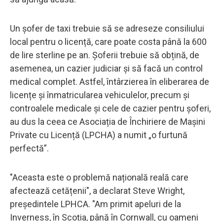
Un șofer de taxi trebuie să se adreseze consiliului
local pentru o licență, care poate costa până la 600
de lire sterline pe an. Șoferii trebuie să obțină, de
asemenea, un cazier judiciar și să facă un control
medical complet. Astfel, întârzierea în eliberarea de
licențe și înmatricularea vehiculelor, precum și
controalele medicale și cele de cazier pentru șoferi,
au dus la ceea ce Asociația de Închiriere de Mașini
Private cu Licență (LPCHA) a numit „o furtună
perfectă”.
"Aceasta este o problemă națională reală care
afectează cetățenii", a declarat Steve Wright,
președintele LPHCA. "Am primit apeluri de la
Inverness, în Scoția, până în Cornwall, cu oameni