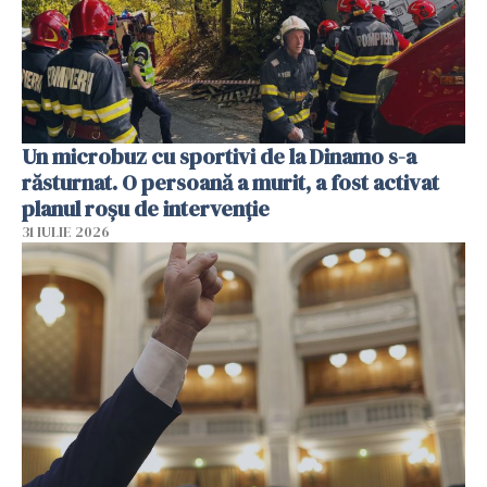
Un microbuz cu sportivi de la Dinamo s-a
răsturnat. O persoană a murit, a fost activat
planul roșu de intervenție
31 IULIE 2026