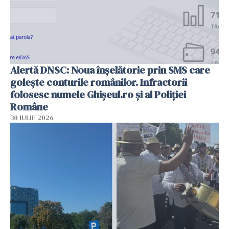
Alertă DNSC: Noua înșelătorie prin SMS care
golește conturile românilor. Infractorii
folosesc numele Ghișeul.ro și al Poliției
Române
30 IULIE 2026