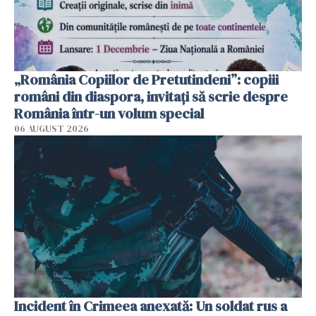
„România Copiilor de Pretutindeni”: copiii
români din diaspora, invitați să scrie despre
România într-un volum special
06 AUGUST 2026
Incident în Crimeea anexată: Un soldat rus a