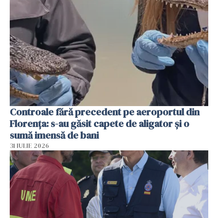
Controale fără precedent pe aeroportul din
Florența: s-au găsit capete de aligator și o
sumă imensă de bani
31 IULIE 2026