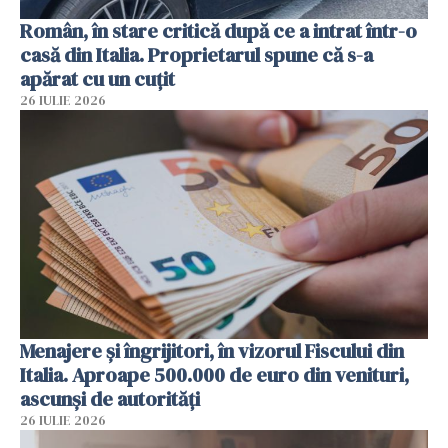
Român, în stare critică după ce a intrat într-o
casă din Italia. Proprietarul spune că s-a
apărat cu un cuțit
26 IULIE 2026
Menajere și îngrijitori, în vizorul Fiscului din
Italia. Aproape 500.000 de euro din venituri,
ascunși de autorități
26 IULIE 2026