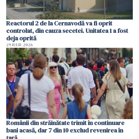
Reactorul 2 de la Cernavodă va fi oprit
controlat, din cauza secetei. Unitatea 1 a fost
deja oprită
29 IULIE 2026
Românii din străinătate trimit în continuare
bani acasă, dar 7 din 10 exclud revenirea în
țară