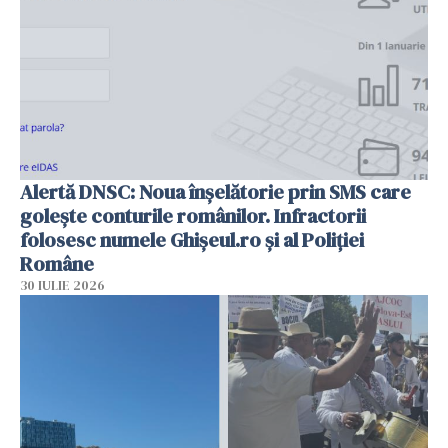
Alertă DNSC: Noua înșelătorie prin SMS care
golește conturile românilor. Infractorii
folosesc numele Ghișeul.ro și al Poliției
Române
30 IULIE 2026