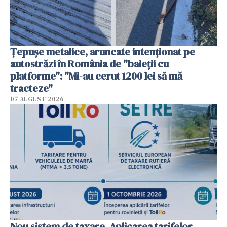
Țepușe metalice, aruncate intenționat pe
autostrăzi în România de "baieții cu
platforme": "Mi-au cerut 1200 lei să mă
tracteze"
07 AUGUST 2026
Nou sistem de taxare. Aplicarea tarifelor