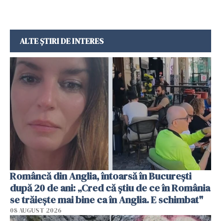
ALTE ȘTIRI DE INTERES
Româncă din Anglia, întoarsă în București
după 20 de ani: „Cred că știu de ce în România
se trăiește mai bine ca în Anglia. E schimbat"
08 AUGUST 2026