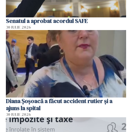
Senatul a aprobat acordul SAFE
30 IULIE 2026
Diana Șoșoacă a făcut accident rutier și a
ajuns la spital
30 IULIE 2026