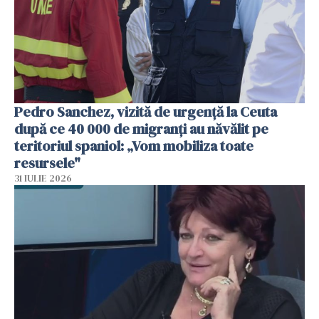
Pedro Sanchez, vizită de urgență la Ceuta
după ce 40 000 de migranți au năvălit pe
teritoriul spaniol: „Vom mobiliza toate
resursele"
31 IULIE 2026