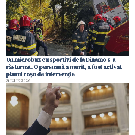
Un microbuz cu sportivi de la Dinamo s-a
răsturnat. O persoană a murit, a fost activat
planul roșu de intervenție
31 IULIE 2026