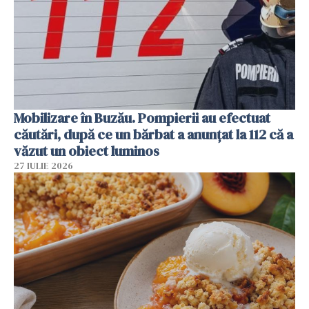
Mobilizare în Buzău. Pompierii au efectuat
căutări, după ce un bărbat a anunțat la 112 că a
văzut un obiect luminos
27 IULIE 2026