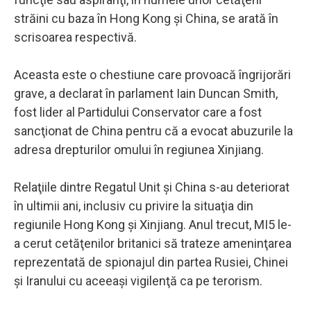
străini cu baza în Hong Kong şi China, se arată în
scrisoarea respectivă.
Aceasta este o chestiune care provoacă îngrijorări
grave, a declarat în parlament Iain Duncan Smith,
fost lider al Partidului Conservator care a fost
sancţionat de China pentru că a evocat abuzurile la
adresa drepturilor omului în regiunea Xinjiang.
Relaţiile dintre Regatul Unit şi China s-au deteriorat
în ultimii ani, inclusiv cu privire la situaţia din
regiunile Hong Kong şi Xinjiang. Anul trecut, MI5 le-
a cerut cetăţenilor britanici să trateze ameninţarea
reprezentată de spionajul din partea Rusiei, Chinei
şi Iranului cu aceeaşi vigilenţă ca pe terorism.