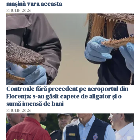
mașină vara aceasta
31 IULIE 2026
Controale fără precedent pe aeroportul din
Florența: s-au găsit capete de aligator și o
sumă imensă de bani
31 IULIE 2026