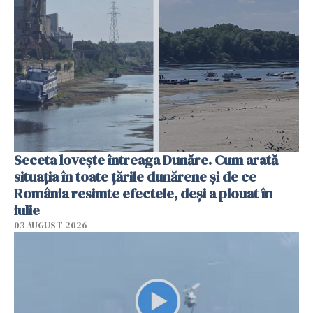
Seceta lovește întreaga Dunăre. Cum arată
situația în toate țările dunărene și de ce
România resimte efectele, deși a plouat în
iulie
03 AUGUST 2026