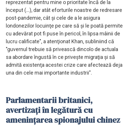
reprezentat pentru mine o prioritate încă de la
început (...), dar atât eforturile noastre de redresare
post-pandemie, cât şi cele de a le asigura
londonezilor locuinţe pe care să şi le poată permite
cu adevărat pot fi puse în pericol, în lipsa mâinii de
lucru calificate", a atenţionat Khan, subliniind că
"guvernul trebuie să privească dincolo de actuala
sa abordare îngustă în ce priveşte migraţia şi să
admită existenţa acestei crize care afectează deja
una din cele mai importante industrii".
Parlamentarii britanici,
avertizaţi în legătură cu
ameninţarea spionajului chinez