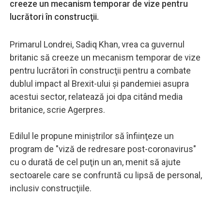
creeze un mecanism temporar de vize pentru
lucrători în construcţii.
Primarul Londrei, Sadiq Khan, vrea ca guvernul
britanic să creeze un mecanism temporar de vize
pentru lucrători în construcţii pentru a combate
dublul impact al Brexit-ului şi pandemiei asupra
acestui sector, relatează joi dpa citând media
britanice, scrie Agerpres.
Edilul le propune miniştrilor să înfiinţeze un
program de "viză de redresare post-coronavirus"
cu o durată de cel puţin un an, menit să ajute
sectoarele care se confruntă cu lipsă de personal,
inclusiv construcţiile.