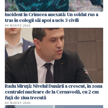
Incident în Crimeea anexată: Un soldat rus a
tras în colegii săi apoi a ucis 3 civili
04 AUGUST 2026
Radu Miruţă: Nivelul Dunării a crescut, în zona
centralei nucleare de la Cernavodă, cu 2 cm
faţă de ziua trecută
04 AUGUST 2026