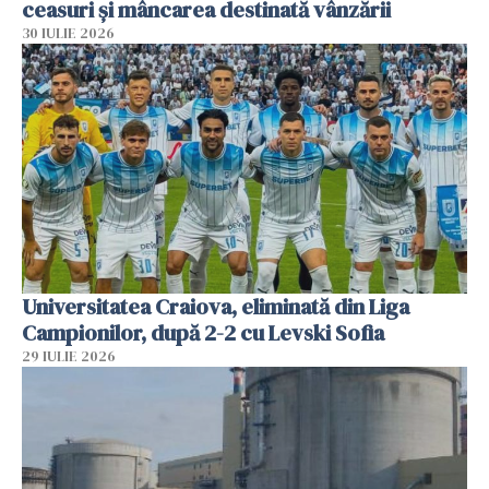
ceasuri și mâncarea destinată vânzării
30 IULIE 2026
Universitatea Craiova, eliminată din Liga
Campionilor, după 2-2 cu Levski Sofia
29 IULIE 2026