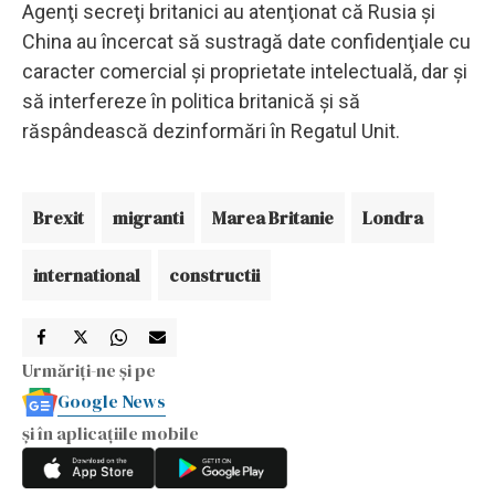
Agenţi secreţi britanici au atenţionat că Rusia şi
China au încercat să sustragă date confidenţiale cu
caracter comercial şi proprietate intelectuală, dar şi
să interfereze în politica britanică şi să
răspândească dezinformări în Regatul Unit.
Brexit
migranti
Marea Britanie
Londra
international
constructii
Urmăriți-ne și pe
Google News
și în aplicațiile mobile