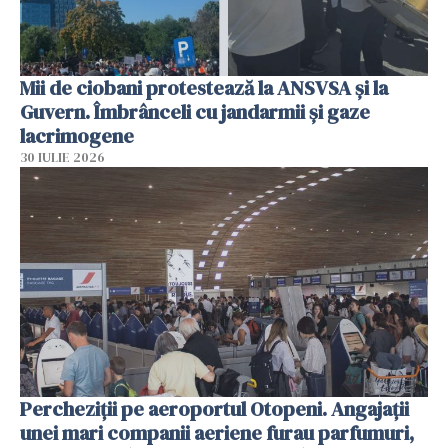
Mii de ciobani protestează la ANSVSA și la
Guvern. Îmbrânceli cu jandarmii și gaze
lacrimogene
30 IULIE 2026
Percheziții pe aeroportul Otopeni. Angajații
unei mari companii aeriene furau parfumuri,