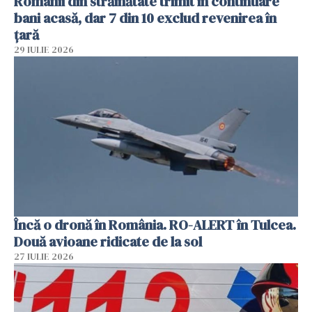
Românii din străinătate trimit în continuare
bani acasă, dar 7 din 10 exclud revenirea în
țară
29 IULIE 2026
Încă o dronă în România. RO-ALERT în Tulcea.
Două avioane ridicate de la sol
27 IULIE 2026