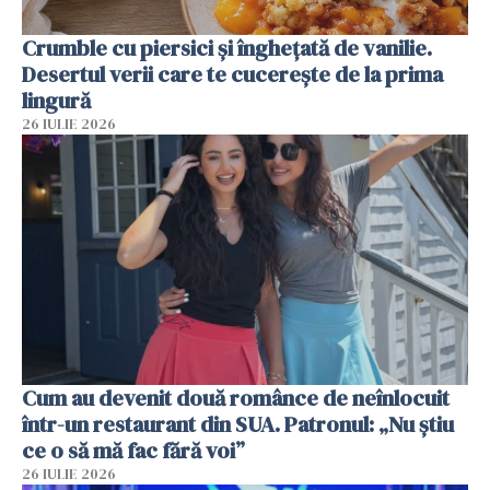
Crumble cu piersici și înghețată de vanilie.
Desertul verii care te cucerește de la prima
lingură
26 IULIE 2026
Cum au devenit două românce de neînlocuit
într-un restaurant din SUA. Patronul: „Nu știu
ce o să mă fac fără voi”
26 IULIE 2026