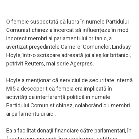
O femeie suspectată că lucra în numele Partidului
Comunist chinez a încercat să influenţeze în mod
incorect membri ai parlamentului britanic, a
avertizat preşedintele Camerei Comunelor, Lindsay
Hoyle, într-o scrisoare adresată joi aleşilor britanici,
potrivit Reuters, mai scrie Agerpres.
Hoyle a menţionat că serviciul de securitate internă
MI5 a descoperit că femeia era implicată în
activităţi de interferenţă politică în numele
Partidului Comunist chinez, colaborând cu membri
ai parlamentului aici.
Ea a facilitat donaţii financiare către parlamentari, în
funcţie sau aspiranţi, în numele unor cetăţeni