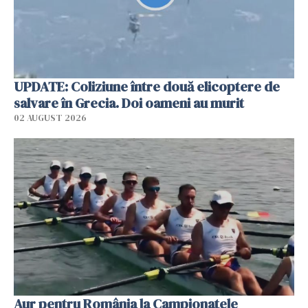
UPDATE: Coliziune între două elicoptere de
salvare în Grecia. Doi oameni au murit
02 AUGUST 2026
Aur pentru România la Campionatele