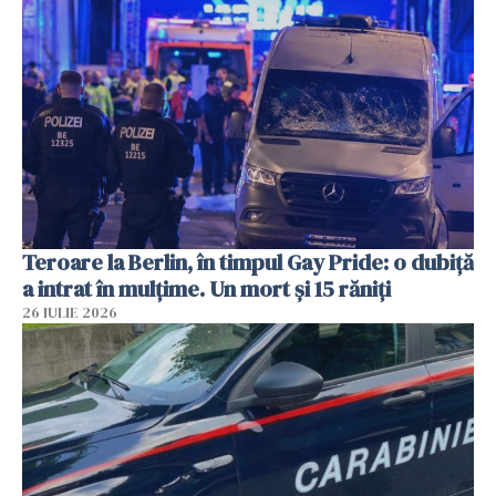
Teroare la Berlin, în timpul Gay Pride: o dubiță
a intrat în mulțime. Un mort și 15 răniți
26 IULIE 2026