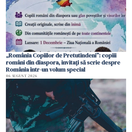
„România Copiilor de Pretutindeni”: copiii
români din diaspora, invitați să scrie despre
România într-un volum special
06 AUGUST 2026