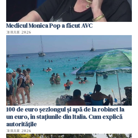
Medicul Monica Pop a făcut AVC
31 IULIE 2026
100 de euro șezlongul și apă de la robinet la
un euro, în stațiunile din Italia. Cum explică
autoritățile
31 IULIE 2026