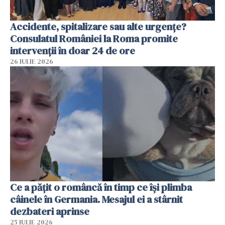
Accidente, spitalizare sau alte urgențe?
Consulatul României la Roma promite
intervenții în doar 24 de ore
26 IULIE 2026
Ce a pățit o româncă în timp ce își plimba
câinele în Germania. Mesajul ei a stârnit
dezbateri aprinse
25 IULIE 2026