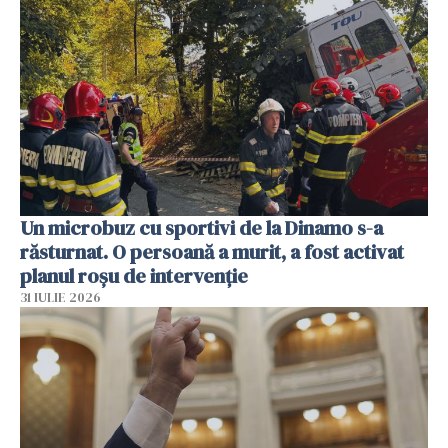
Un microbuz cu sportivi de la Dinamo s-a
răsturnat. O persoană a murit, a fost activat
planul roșu de intervenție
31 IULIE 2026