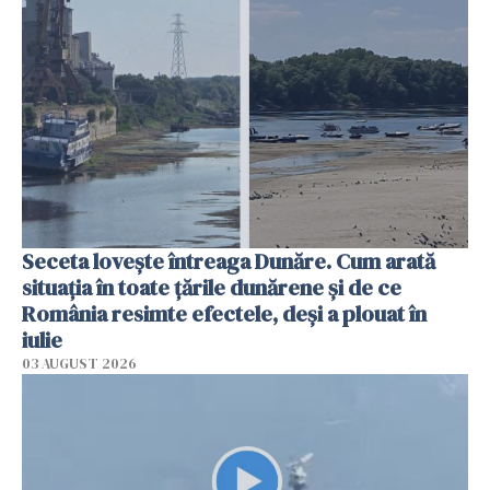
Seceta lovește întreaga Dunăre. Cum arată
situația în toate țările dunărene și de ce
România resimte efectele, deși a plouat în
iulie
03 AUGUST 2026