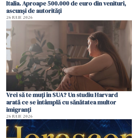
Italia. Aproape 500.000 de euro din venituri,
ascunși de autorități
26 IULIE 2026
Vrei să te muți în SUA? Un studiu Harvard
arată ce se întâmplă cu sănătatea multor
imigranți
26 IULIE 2026