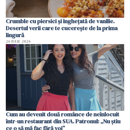
Crumble cu piersici și înghețată de vanilie.
Desertul verii care te cucerește de la prima
lingură
26 IULIE 2026
Cum au devenit două românce de neînlocuit
într-un restaurant din SUA. Patronul: „Nu știu
ce o să mă fac fără voi”