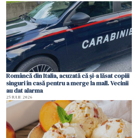
Româncă din Italia, acuzată că și-a lăsat copiii
singuri în casă pentru a merge la mall. Vecinii
au dat alarma
25 IULIE 2026