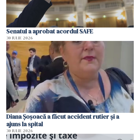
Senatul a aprobat acordul SAFE
30 IULIE 2026
Diana Șoșoacă a făcut accident rutier și a
ajuns la spital
30 IULIE 2026