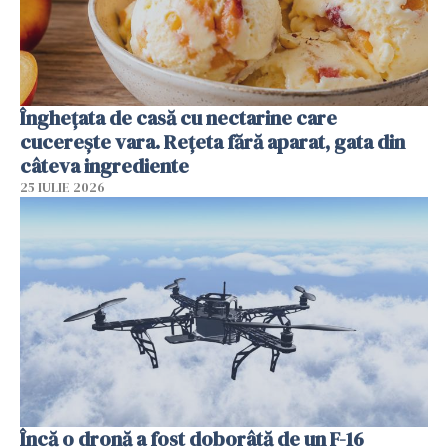
Înghețata de casă cu nectarine care
cucerește vara. Rețeta fără aparat, gata din
câteva ingrediente
25 IULIE 2026
Încă o dronă a fost doborâtă de un F-16