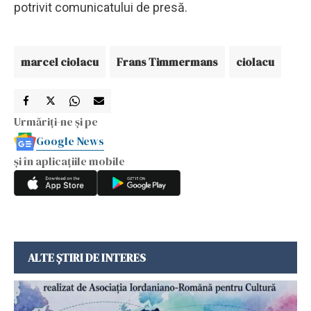
potrivit comunicatului de presă.
marcel ciolacu
Frans Timmermans
ciolacu
Urmăriți-ne și pe
Google News
și în aplicațiile mobile
ALTE ȘTIRI DE INTERES