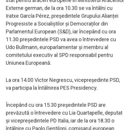
stat pentru afaceri europene în Ministerul Afacerilor
Externe german, de la ora 10.30 se va întâlni cu
Iratxe García Pérez, președintele Grupului Alianței
Progresiste a Socialiștilor și Democraților din
Parlamentul European (S&D), iar începând cu ora
11.30 președintele PSD va avea o întrevedere cu
Udo Bullmann, europarlamentar și membru al
comitetului executiv al SPD responsabil pentru
Uniunea Europeană.
La ora 14.00 Victor Negrescu, vicepreședinte PSD,
va participa la întâlnirea PES Presidency.
Începând cu ora 15.30 președintele PSD are
prevăzută o întrevedere cu Lia Quartapelle, deputat
și vicepreședintele PD Italia, iar de la ora 18.30 o
întâlnire cu Paolo Gentiloni, comisarul european