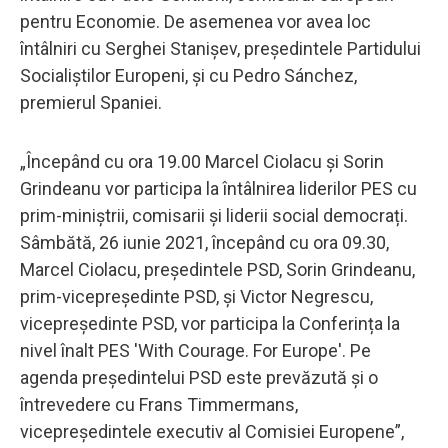
pentru Economie. De asemenea vor avea loc
întâlniri cu Serghei Stanișev, președintele Partidului
Socialiştilor Europeni, și cu Pedro Sánchez,
premierul Spaniei.
„Începând cu ora 19.00 Marcel Ciolacu și Sorin
Grindeanu vor participa la întâlnirea liderilor PES cu
prim-miniștrii, comisarii și liderii social democrați.
Sâmbătă, 26 iunie 2021, începând cu ora 09.30,
Marcel Ciolacu, președintele PSD, Sorin Grindeanu,
prim-vicepreședinte PSD, și Victor Negrescu,
vicepreședinte PSD, vor participa la Conferința la
nivel înalt PES 'With Courage. For Europe'. Pe
agenda președintelui PSD este prevăzută și o
întrevedere cu Frans Timmermans,
vicepreşedintele executiv al Comisiei Europene”,