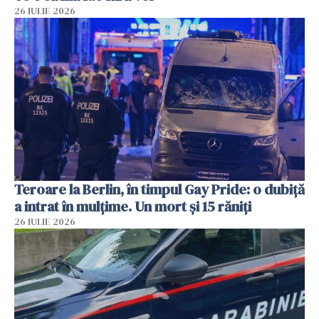
26 IULIE 2026
Teroare la Berlin, în timpul Gay Pride: o dubiță
a intrat în mulțime. Un mort și 15 răniți
26 IULIE 2026