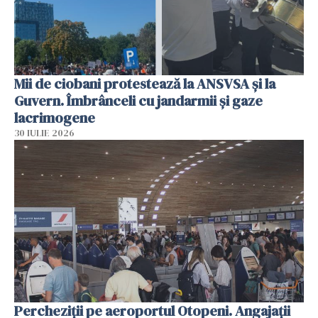
Mii de ciobani protestează la ANSVSA și la
Guvern. Îmbrânceli cu jandarmii și gaze
lacrimogene
30 IULIE 2026
Percheziții pe aeroportul Otopeni. Angajații