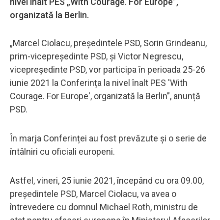
nivel înalt PES „With Courage. For Europe”,
organizată la Berlin.
„Marcel Ciolacu, președintele PSD, Sorin Grindeanu,
prim-vicepreședinte PSD, și Victor Negrescu,
vicepreședinte PSD, vor participa în perioada 25-26
iunie 2021 la Conferința la nivel înalt PES 'With
Courage. For Europe', organizată la Berlin”, anunță
PSD.
În marja Conferinței au fost prevăzute și o serie de
întâlniri cu oficiali europeni.
Astfel, vineri, 25 iunie 2021, începând cu ora 09.00,
președintele PSD, Marcel Ciolacu, va avea o
întrevedere cu domnul Michael Roth, ministru de