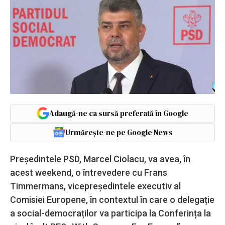
Adaugă-ne ca sursă preferată în Google
Urmărește-ne pe Google News
Președintele PSD, Marcel Ciolacu, va avea, în
acest weekend, o întrevedere cu Frans
Timmermans, vicepreşedintele executiv al
Comisiei Europene, în contextul în care o delegație
a social-democraților va participa la Conferința la