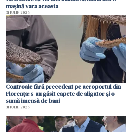
mașină vara aceasta
31 IULIE 2026
Controale fără precedent pe aeroportul din
Florența: s-au găsit capete de aligator și o
sumă imensă de bani
31 IULIE 2026