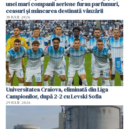
unei mari companii aeriene furau parfumuri,
ceasuri și mâncarea destinată vânzării
30 IULIE 2026
Universitatea Craiova, eliminată din Liga
Campionilor, după 2-2 cu Levski Sofia
29 IULIE 2026