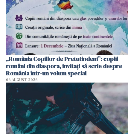
„România Copiilor de Pretutindeni”: copiii
români din diaspora, invitați să scrie despre
România într-un volum special
06 AUGUST 2026