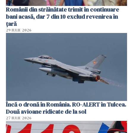
Românii din străinătate trimit în continuare
bani acasă, dar 7 din 10 exclud revenirea în
țară
29 IULIE 2026
Încă o dronă în România. RO-ALERT în Tulcea.
Două avioane ridicate de la sol
27 IULIE 2026