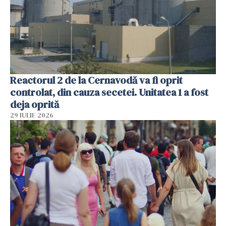
Reactorul 2 de la Cernavodă va fi oprit
controlat, din cauza secetei. Unitatea 1 a fost
deja oprită
29 IULIE 2026