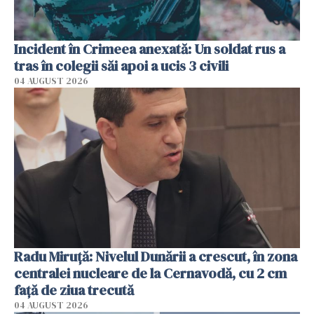
Incident în Crimeea anexată: Un soldat rus a
tras în colegii săi apoi a ucis 3 civili
04 AUGUST 2026
Radu Miruţă: Nivelul Dunării a crescut, în zona
centralei nucleare de la Cernavodă, cu 2 cm
faţă de ziua trecută
04 AUGUST 2026