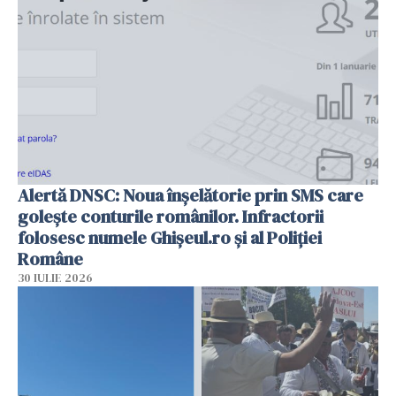
Alertă DNSC: Noua înșelătorie prin SMS care
golește conturile românilor. Infractorii
folosesc numele Ghișeul.ro și al Poliției
Române
30 IULIE 2026