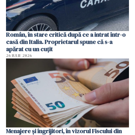
Român, în stare critică după ce a intrat într-o
casă din Italia. Proprietarul spune că s-a
apărat cu un cuțit
26 IULIE 2026
Menajere și îngrijitori, în vizorul Fiscului din