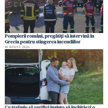
Pompierii români, pregătiţi să intervină în
Grecia pentru stingerea incendiilor
01 AUGUST 2026
Ce trebuie să verifici înainte să închiriezi o