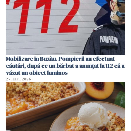
Mobilizare în Buzău. Pompierii au efectuat
căutări, după ce un bărbat a anunțat la 112 că a
văzut un obiect luminos
27 IULIE 2026