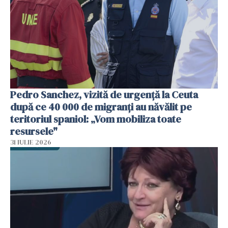
Pedro Sanchez, vizită de urgență la Ceuta
după ce 40 000 de migranți au năvălit pe
teritoriul spaniol: „Vom mobiliza toate
resursele"
31 IULIE 2026