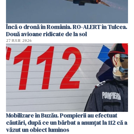
Încă o dronă în România. RO-ALERT în Tulcea.
Două avioane ridicate de la sol
27 IULIE 2026
Mobilizare în Buzău. Pompierii au efectuat
căutări, după ce un bărbat a anunțat la 112 că a
văzut un obiect luminos