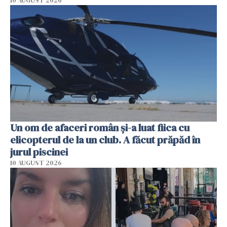
10 AUGUST 2026
Un om de afaceri român și-a luat fiica cu
elicopterul de la un club. A făcut prăpăd în
jurul piscinei
10 AUGUST 2026