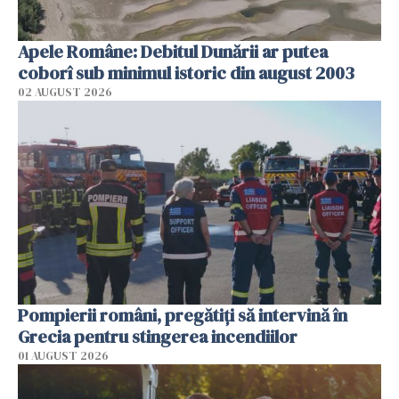
Apele Române: Debitul Dunării ar putea
coborî sub minimul istoric din august 2003
02 AUGUST 2026
Pompierii români, pregătiţi să intervină în
Grecia pentru stingerea incendiilor
01 AUGUST 2026