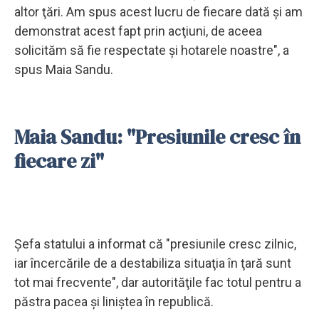
altor ţări. Am spus acest lucru de fiecare dată şi am
demonstrat acest fapt prin acţiuni, de aceea
solicităm să fie respectate şi hotarele noastre", a
spus Maia Sandu.
Maia Sandu: "Presiunile cresc în
fiecare zi"
Şefa statului a informat că "presiunile cresc zilnic,
iar încercările de a destabiliza situaţia în ţară sunt
tot mai frecvente", dar autorităţile fac totul pentru a
păstra pacea şi liniştea în republică.