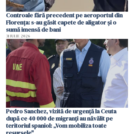
Controale fără precedent pe aeroportul din
Florența: s-au găsit capete de aligator și o
sumă imensă de bani
31 IULIE 2026
Pedro Sanchez, vizită de urgență la Ceuta
după ce 40 000 de migranți au năvălit pe
teritoriul spaniol: „Vom mobiliza toate
resursele"