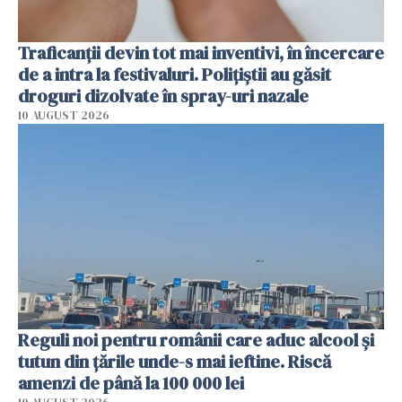
Traficanții devin tot mai inventivi, în încercare
de a intra la festivaluri. Polițiștii au găsit
droguri dizolvate în spray-uri nazale
10 AUGUST 2026
Reguli noi pentru românii care aduc alcool și
tutun din țările unde-s mai ieftine. Riscă
amenzi de până la 100 000 lei