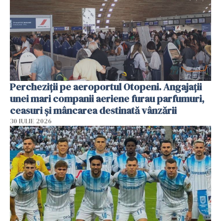
Percheziții pe aeroportul Otopeni. Angajații
unei mari companii aeriene furau parfumuri,
ceasuri și mâncarea destinată vânzării
30 IULIE 2026