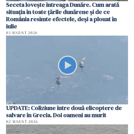
Seceta lovește întreaga Dunăre. Cum arată
situația în toate țările dunărene și de ce
România resimte efectele, deși a plouat în
iulie
03 AUGUST 2026
UPDATE: Coliziune între două elicoptere de
salvare în Grecia. Doi oameni au murit
02 AUGUST 2026