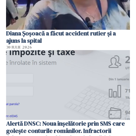
Diana Șoșoacă a făcut accident rutier și a
ajuns la spital
30 IULIE 2026
Alertă DNSC: Noua înșelătorie prin SMS care
golește conturile românilor. Infractorii