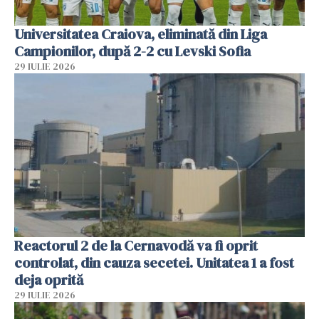
Universitatea Craiova, eliminată din Liga
Campionilor, după 2-2 cu Levski Sofia
29 IULIE 2026
Reactorul 2 de la Cernavodă va fi oprit
controlat, din cauza secetei. Unitatea 1 a fost
deja oprită
29 IULIE 2026