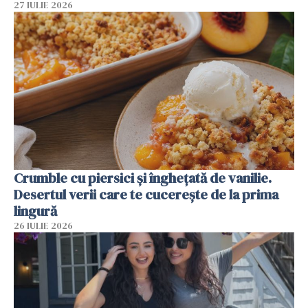
27 IULIE 2026
Crumble cu piersici și înghețată de vanilie.
Desertul verii care te cucerește de la prima
lingură
26 IULIE 2026