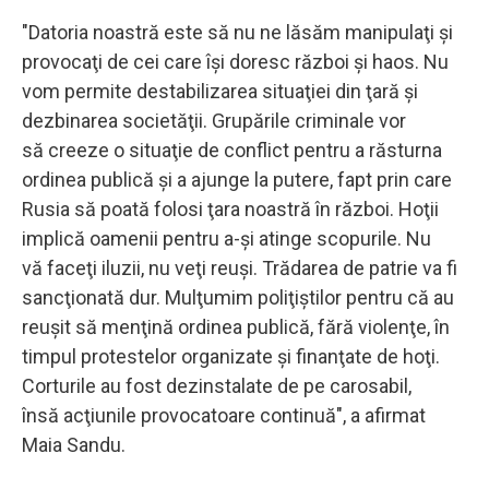
"Datoria noastră este să nu ne lăsăm manipulaţi şi
provocaţi de cei care îşi doresc război şi haos. Nu
vom permite destabilizarea situaţiei din ţară şi
dezbinarea societăţii. Grupările criminale vor
să creeze o situaţie de conflict pentru a răsturna
ordinea publică şi a ajunge la putere, fapt prin care
Rusia să poată folosi ţara noastră în război. Hoţii
implică oamenii pentru a-şi atinge scopurile. Nu
vă faceţi iluzii, nu veţi reuşi. Trădarea de patrie va fi
sancţionată dur. Mulţumim poliţiştilor pentru că au
reuşit să menţină ordinea publică, fără violenţe, în
timpul protestelor organizate şi finanţate de hoţi.
Corturile au fost dezinstalate de pe carosabil,
însă acţiunile provocatoare continuă", a afirmat
Maia Sandu.