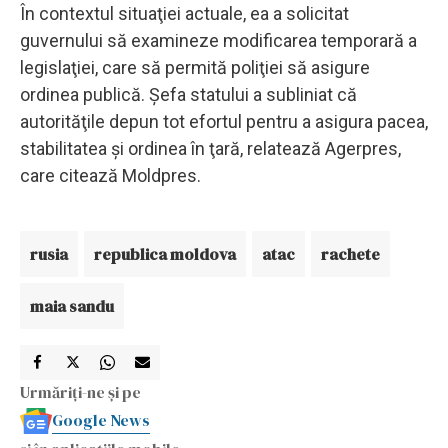
În contextul situaţiei actuale, ea a solicitat
guvernului să examineze modificarea temporară a
legislaţiei, care să permită poliţiei să asigure
ordinea publică. Şefa statului a subliniat că
autorităţile depun tot efortul pentru a asigura pacea,
stabilitatea şi ordinea în ţară, relatează Agerpres,
care citează Moldpres.
rusia
republica moldova
atac
rachete
maia sandu
Urmăriți-ne și pe
Google News