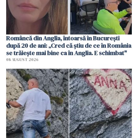
Româncă din Anglia, întoarsă în București
după 20 de ani: „Cred că știu de ce în România
se trăiește mai bine ca în Anglia. E schimbat"
08 AUGUST 2026