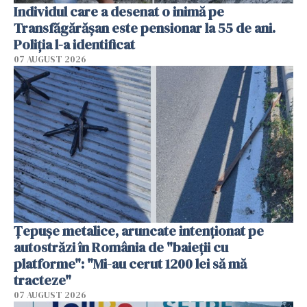
Individul care a desenat o inimă pe
Transfăgărășan este pensionar la 55 de ani.
Poliția l-a identificat
07 AUGUST 2026
Țepușe metalice, aruncate intenționat pe
autostrăzi în România de "baieții cu
platforme": "Mi-au cerut 1200 lei să mă
tracteze"
07 AUGUST 2026