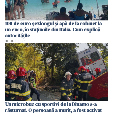
100 de euro șezlongul și apă de la robinet la
un euro, în stațiunile din Italia. Cum explică
autoritățile
31 IULIE 2026
Un microbuz cu sportivi de la Dinamo s-a
răsturnat. O persoană a murit, a fost activat