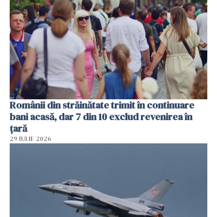
Românii din străinătate trimit în continuare
bani acasă, dar 7 din 10 exclud revenirea în
țară
29 IULIE 2026