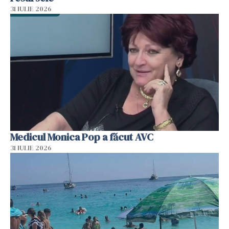
31 IULIE 2026
Medicul Monica Pop a făcut AVC
31 IULIE 2026