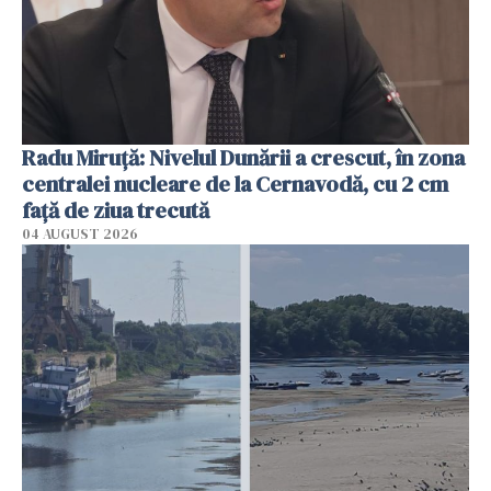
Radu Miruţă: Nivelul Dunării a crescut, în zona
centralei nucleare de la Cernavodă, cu 2 cm
faţă de ziua trecută
04 AUGUST 2026