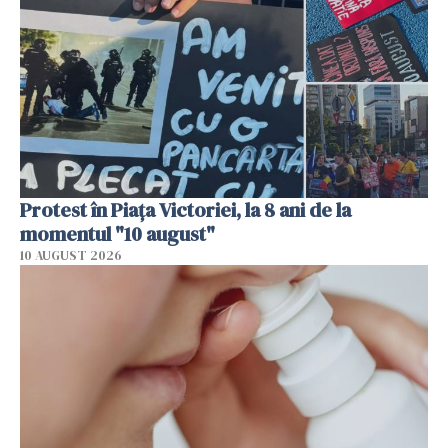
Protest în Piața Victoriei, la 8 ani de la
momentul "10 august"
10 AUGUST 2026