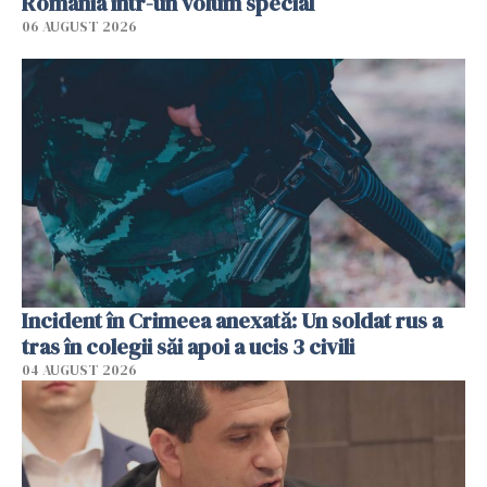
România într-un volum special
06 AUGUST 2026
Incident în Crimeea anexată: Un soldat rus a
tras în colegii săi apoi a ucis 3 civili
04 AUGUST 2026