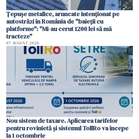
Țepușe metalice, aruncate intenționat pe
autostrăzi în România de "baieții cu
platforme": "Mi-au cerut 1200 lei să mă
tracteze"
07 AUGUST 2026
Nou sistem de taxare. Aplicarea tarifelor
pentru rovinietă şi sistemul TollRo va începe
la 1 octombrie