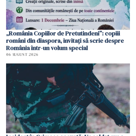
„România Copiilor de Pretutindeni”: copiii
români din diaspora, invitați să scrie despre
România într-un volum special
06 AUGUST 2026