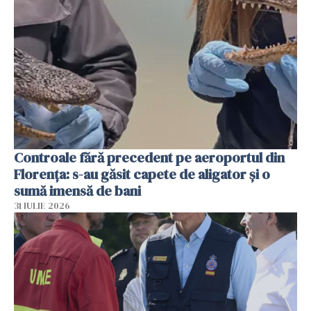
Controale fără precedent pe aeroportul din
Florența: s-au găsit capete de aligator și o
sumă imensă de bani
31 IULIE 2026