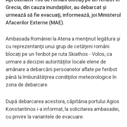
Grecia, din cauza inundaţiilor, au debarcat şi
urmează să fie evacuaţi, informează, joi Ministerul
Afacerilor Externe (MAE).
Ambasada României la Atena a menţinut legătura şi
cu reprezentanţii unui grup de cetăţeni români
blocaţi pe un feribot pe ruta Skiathos - Volos, ca
urmare a deciziei autorităţilor locale elene de
amânare a debarcării persoanelor aflate pe feribot
până la îmbunătăţirea condiţiilor meteorologice în
zona de debarcare.
După debarcarea acestora, căpitănia portului Agios
Konstantinos i-a informat, la solicitarea ambasadei,
cu privire la variantele de evacuare.