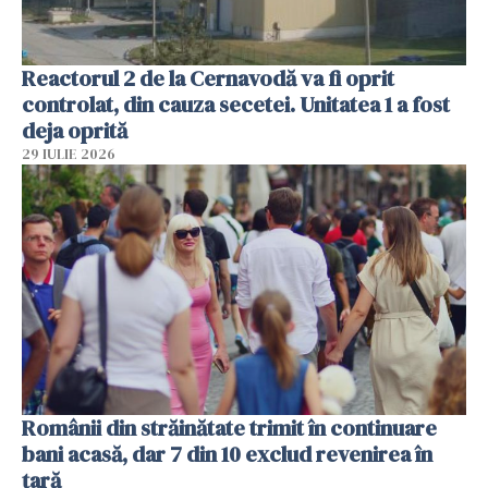
Reactorul 2 de la Cernavodă va fi oprit
controlat, din cauza secetei. Unitatea 1 a fost
deja oprită
29 IULIE 2026
Românii din străinătate trimit în continuare
bani acasă, dar 7 din 10 exclud revenirea în
țară