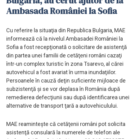
Bulgaria, au cerut ajutor de la
Ambasada României la Sofia
Cu referire la situaţia din Republica Bulgaria, MAE
informează că la nivelul Ambasadei României la
Sofia a fost recepţionată o solicitare de asistenţă
din partea unei familii de cetăţeni români cazaţi
într-un complex turistic în zona Tsarevo, al cărei
autovehicul a fost avariat în urma inundaţiilor.
Persoanele în cauză deţin suficiente mijloace de
subzistenţă şi se vor deplasa în România după
remedierea defecţiunii sau după identificarea unei
alternative de transport ţară a autovehiculului.
MAE reaminteşte că cetăţenii români pot solicita
asistenţă consulară la numerele de telefon ale