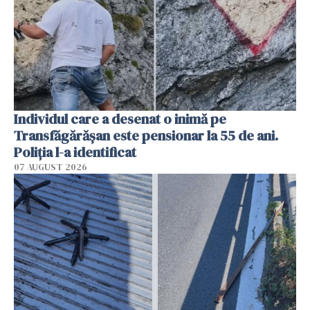
Individul care a desenat o inimă pe
Transfăgărășan este pensionar la 55 de ani.
Poliția l-a identificat
07 AUGUST 2026