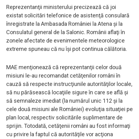
Reprezentanţii ministerului precizează că joi
existat solicitări telefonice de asistenţă consulară
înregistrate la Ambasada României la Atena şi la
Consulatul general de la Salonic. Românii aflaţi în
zonele afectate de evenimentele meteorologice
extreme spuneau că nu îşi pot continua călătoria.
MAE menţionează că reprezentanţii celor două
misiuni le-au recomandat cetăţenilor români în
cauză să respecte instrucţiunile autorităţilor locale,
să nu părăsească locaţiile sigure în care se află şi
să semnaleze imediat (la numărul unic 112 şi la
cele două misiuni ale României) evoluţia situaţiei pe
plan local, respectiv solicitările suplimentare de
sprijin. Totodată, cetăţenii români au fost informaţi
cu privire la faptul că autorităţile vor acţiona