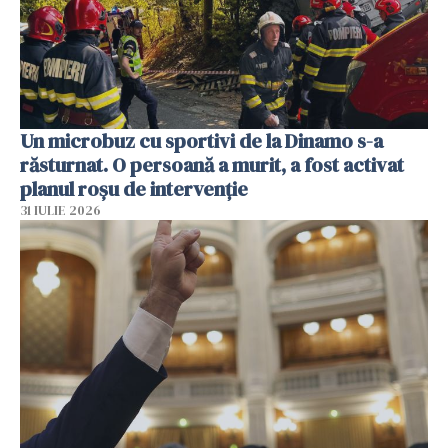
Un microbuz cu sportivi de la Dinamo s-a
răsturnat. O persoană a murit, a fost activat
planul roșu de intervenție
31 IULIE 2026