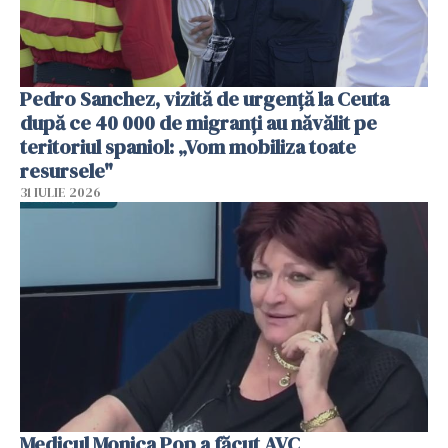
Pedro Sanchez, vizită de urgență la Ceuta
după ce 40 000 de migranți au năvălit pe
teritoriul spaniol: „Vom mobiliza toate
resursele"
31 IULIE 2026
Medicul Monica Pop a făcut AVC