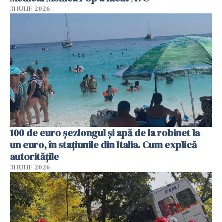
31 IULIE 2026
100 de euro șezlongul și apă de la robinet la
un euro, în stațiunile din Italia. Cum explică
autoritățile
31 IULIE 2026