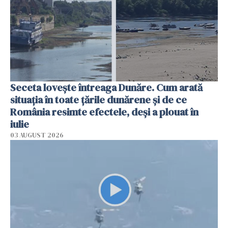
Seceta lovește întreaga Dunăre. Cum arată
situația în toate țările dunărene și de ce
România resimte efectele, deși a plouat în
iulie
03 AUGUST 2026