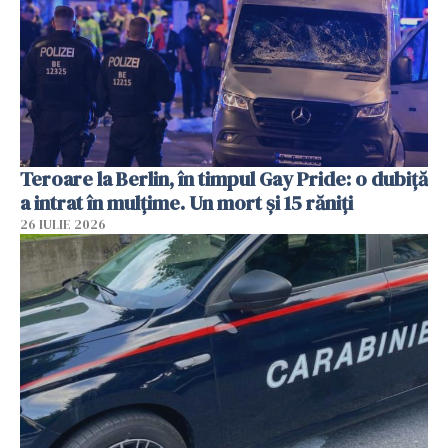
Teroare la Berlin, în timpul Gay Pride: o dubiță
a intrat în mulțime. Un mort și 15 răniți
26 IULIE 2026