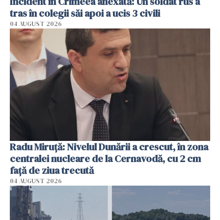
Incident în Crimeea anexată: Un soldat rus a
tras în colegii săi apoi a ucis 3 civili
04 AUGUST 2026
Radu Miruţă: Nivelul Dunării a crescut, în zona
centralei nucleare de la Cernavodă, cu 2 cm
faţă de ziua trecută
04 AUGUST 2026