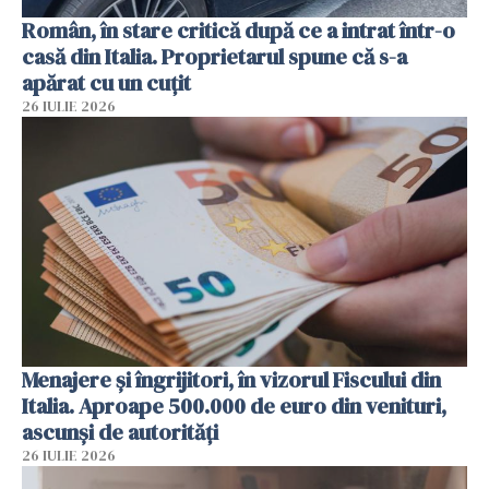
Român, în stare critică după ce a intrat într-o
casă din Italia. Proprietarul spune că s-a
apărat cu un cuțit
26 IULIE 2026
Menajere și îngrijitori, în vizorul Fiscului din
Italia. Aproape 500.000 de euro din venituri,
ascunși de autorități
26 IULIE 2026