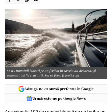
MAE. Românii blocaţi pe un feribot în Grecia au debarcat şi
urmează să fie evacuaţi. Sursa foto: freepik.com
Adaugă-ne ca sursă preferată în Google
Urmărește-ne pe Google News
Aproximativ 100 de români blocaţi pe un feribot în