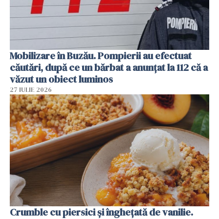
Mobilizare în Buzău. Pompierii au efectuat
căutări, după ce un bărbat a anunțat la 112 că a
văzut un obiect luminos
27 IULIE 2026
Crumble cu piersici și înghețată de vanilie.