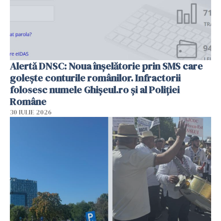
Alertă DNSC: Noua înșelătorie prin SMS care
golește conturile românilor. Infractorii
folosesc numele Ghișeul.ro și al Poliției
Române
30 IULIE 2026