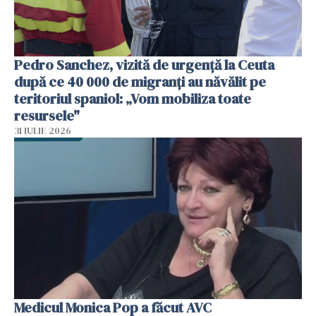
Pedro Sanchez, vizită de urgență la Ceuta
după ce 40 000 de migranți au năvălit pe
teritoriul spaniol: „Vom mobiliza toate
resursele"
31 IULIE 2026
Medicul Monica Pop a făcut AVC