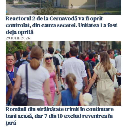
Reactorul 2 de la Cernavodă va fi oprit
controlat, din cauza secetei. Unitatea 1 a fost
deja oprită
29 IULIE 2026
Românii din străinătate trimit în continuare
bani acasă, dar 7 din 10 exclud revenirea în
țară