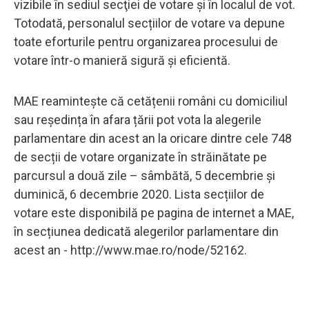
vizibile în sediul secţiei de votare şi în localul de vot.
Totodată, personalul secțiilor de votare va depune
toate eforturile pentru organizarea procesului de
votare într-o manieră sigură și eficientă.
MAE reamintește că cetățenii români cu domiciliul
sau reședința în afara țării pot vota la alegerile
parlamentare din acest an la oricare dintre cele 748
de secții de votare organizate în străinătate pe
parcursul a două zile – sâmbătă, 5 decembrie și
duminică, 6 decembrie 2020. Lista secțiilor de
votare este disponibilă pe pagina de internet a MAE,
în secțiunea dedicată alegerilor parlamentare din
acest an - http://www.mae.ro/node/52162.