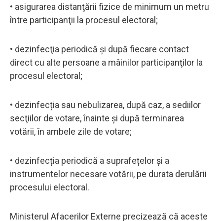
• asigurarea distanţării fizice de minimum un metru
între participanţii la procesul electoral;
• dezinfecţia periodică şi după fiecare contact
direct cu alte persoane a mâinilor participanţilor la
procesul electoral;
• dezinfecția sau nebulizarea, după caz, a sediilor
secţiilor de votare, înainte și după terminarea
votării, în ambele zile de votare;
• dezinfecția periodică a suprafețelor și a
instrumentelor necesare votării, pe durata derulării
procesului electoral.
Ministerul Afacerilor Externe precizează că aceste