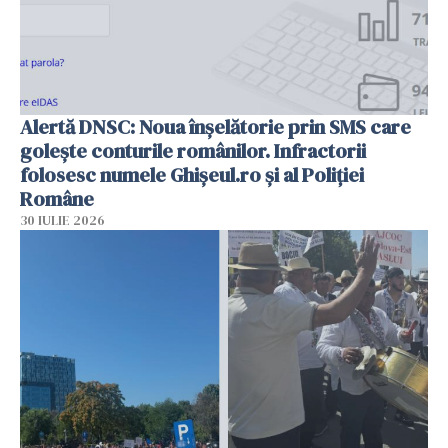
Alertă DNSC: Noua înșelătorie prin SMS care
golește conturile românilor. Infractorii
folosesc numele Ghișeul.ro și al Poliției
Române
30 IULIE 2026