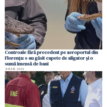
Controale fără precedent pe aeroportul din
Florența: s-au găsit capete de aligator și o
sumă imensă de bani
31 IULIE 2026