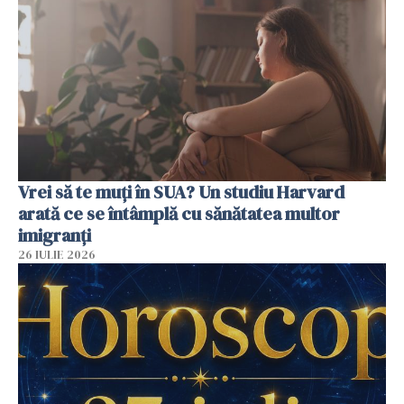
Vrei să te muți în SUA? Un studiu Harvard
arată ce se întâmplă cu sănătatea multor
imigranți
26 IULIE 2026