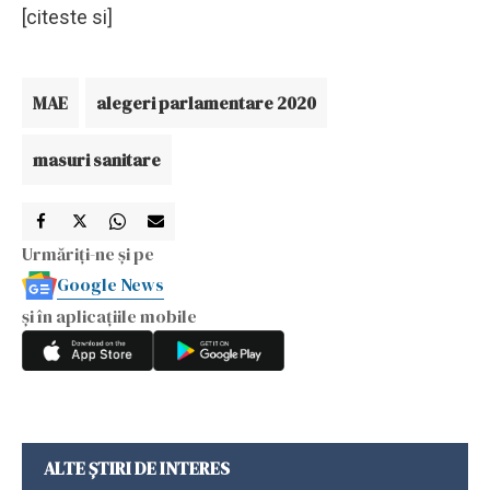
[citeste si]
MAE
alegeri parlamentare 2020
masuri sanitare
Urmăriți-ne și pe
Google News
și în aplicațiile mobile
ALTE ȘTIRI DE INTERES