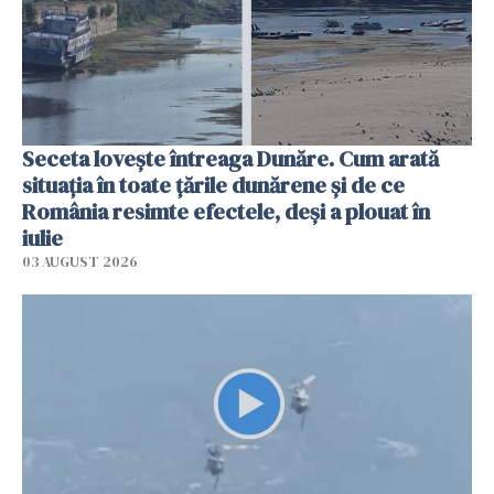
Seceta lovește întreaga Dunăre. Cum arată
situația în toate țările dunărene și de ce
România resimte efectele, deși a plouat în
iulie
03 AUGUST 2026