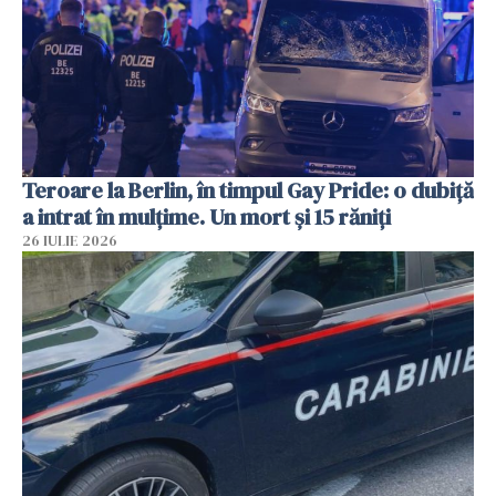
Teroare la Berlin, în timpul Gay Pride: o dubiță
a intrat în mulțime. Un mort și 15 răniți
26 IULIE 2026