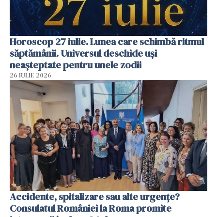
Horoscop 27 iulie. Lunea care schimbă ritmul
săptămânii. Universul deschide uși
neașteptate pentru unele zodii
26 IULIE 2026
Accidente, spitalizare sau alte urgențe?
Consulatul României la Roma promite