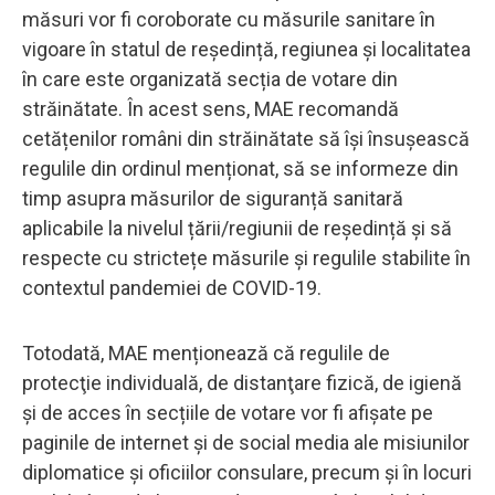
măsuri vor fi coroborate cu măsurile sanitare în
vigoare în statul de reședință, regiunea și localitatea
în care este organizată secția de votare din
străinătate. În acest sens, MAE recomandă
cetățenilor români din străinătate să își însușească
regulile din ordinul menționat, să se informeze din
timp asupra măsurilor de siguranță sanitară
aplicabile la nivelul țării/regiunii de reședință și să
respecte cu strictețe măsurile și regulile stabilite în
contextul pandemiei de COVID-19.
Totodată, MAE menționează că regulile de
protecţie individuală, de distanţare fizică, de igienă
şi de acces în secțiile de votare vor fi afișate pe
paginile de internet și de social media ale misiunilor
diplomatice și oficiilor consulare, precum și în locuri