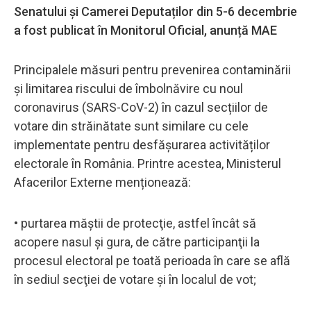
Senatului și Camerei Deputaților din 5-6 decembrie
a fost publicat în Monitorul Oficial, anunță MAE
Principalele măsuri pentru prevenirea contaminării
şi limitarea riscului de îmbolnăvire cu noul
coronavirus (SARS-CoV-2) în cazul secțiilor de
votare din străinătate sunt similare cu cele
implementate pentru desfășurarea activităților
electorale în România. Printre acestea, Ministerul
Afacerilor Externe menționează:
• purtarea măştii de protecţie, astfel încât să
acopere nasul şi gura, de către participanţii la
procesul electoral pe toată perioada în care se află
în sediul secţiei de votare şi în localul de vot;