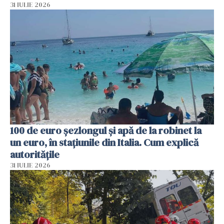
31 IULIE 2026
100 de euro șezlongul și apă de la robinet la
un euro, în stațiunile din Italia. Cum explică
autoritățile
31 IULIE 2026