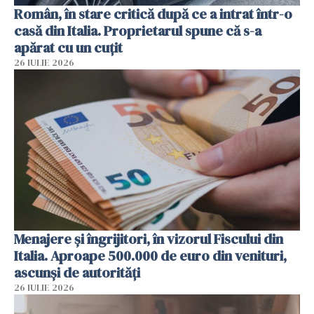
Român, în stare critică după ce a intrat într-o
casă din Italia. Proprietarul spune că s-a
apărat cu un cuțit
26 IULIE 2026
Menajere și îngrijitori, în vizorul Fiscului din
Italia. Aproape 500.000 de euro din venituri,
ascunși de autorități
26 IULIE 2026