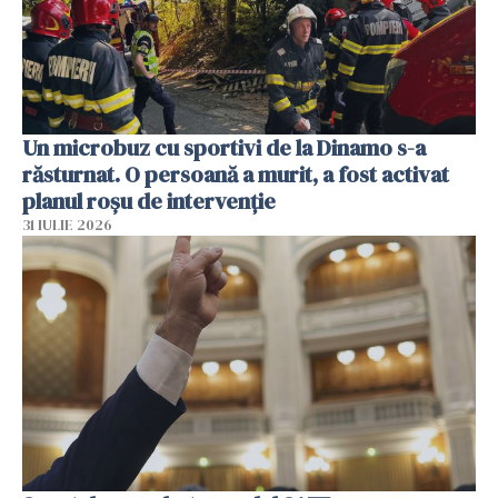
Un microbuz cu sportivi de la Dinamo s-a
răsturnat. O persoană a murit, a fost activat
planul roșu de intervenție
31 IULIE 2026