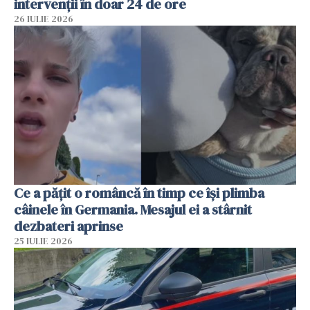
intervenții în doar 24 de ore
26 IULIE 2026
Ce a pățit o româncă în timp ce își plimba
câinele în Germania. Mesajul ei a stârnit
dezbateri aprinse
25 IULIE 2026