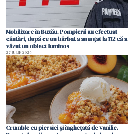
Mobilizare în Buzău. Pompierii au efectuat
căutări, după ce un bărbat a anunțat la 112 că a
văzut un obiect luminos
27 IULIE 2026
Crumble cu piersici și înghețată de vanilie.