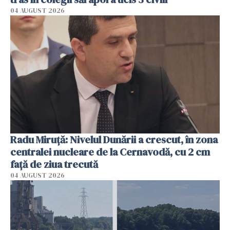
04 AUGUST 2026
Radu Miruţă: Nivelul Dunării a crescut, în zona
centralei nucleare de la Cernavodă, cu 2 cm
faţă de ziua trecută
04 AUGUST 2026