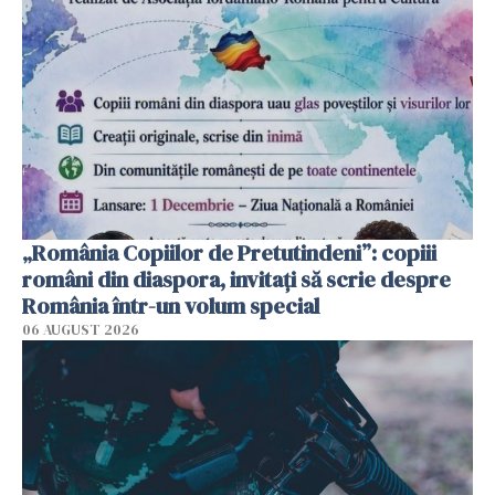
„România Copiilor de Pretutindeni”: copiii
români din diaspora, invitați să scrie despre
România într-un volum special
06 AUGUST 2026