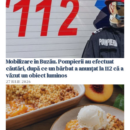
Mobilizare în Buzău. Pompierii au efectuat
căutări, după ce un bărbat a anunțat la 112 că a
văzut un obiect luminos
27 IULIE 2026