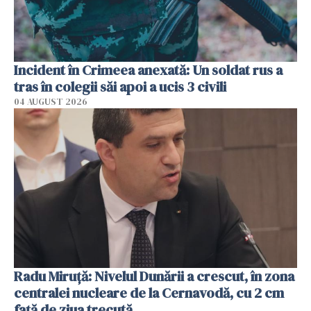
Incident în Crimeea anexată: Un soldat rus a
tras în colegii săi apoi a ucis 3 civili
04 AUGUST 2026
Radu Miruţă: Nivelul Dunării a crescut, în zona
centralei nucleare de la Cernavodă, cu 2 cm
faţă de ziua trecută