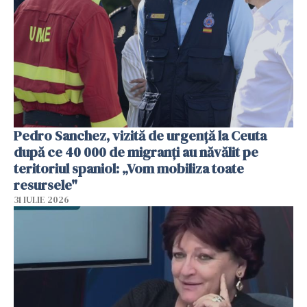
Pedro Sanchez, vizită de urgență la Ceuta
după ce 40 000 de migranți au năvălit pe
teritoriul spaniol: „Vom mobiliza toate
resursele"
31 IULIE 2026