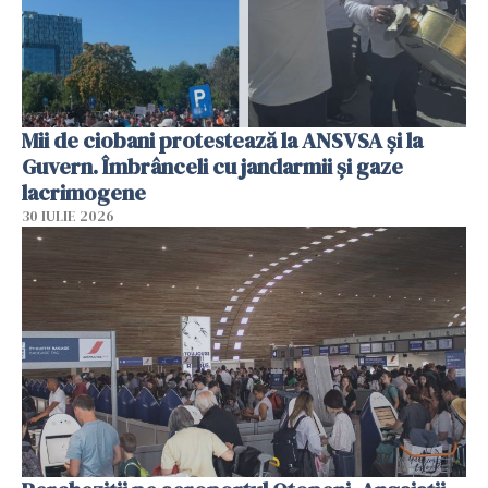
Mii de ciobani protestează la ANSVSA și la
Guvern. Îmbrânceli cu jandarmii și gaze
lacrimogene
30 IULIE 2026