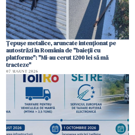
Țepușe metalice, aruncate intenționat pe
autostrăzi în România de "baieții cu
platforme": "Mi-au cerut 1200 lei să mă
tracteze"
07 AUGUST 2026