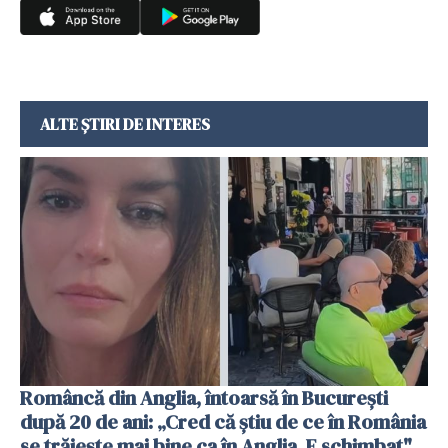
ALTE ȘTIRI DE INTERES
Româncă din Anglia, întoarsă în București
după 20 de ani: „Cred că știu de ce în România
se trăiește mai bine ca în Anglia. E schimbat"