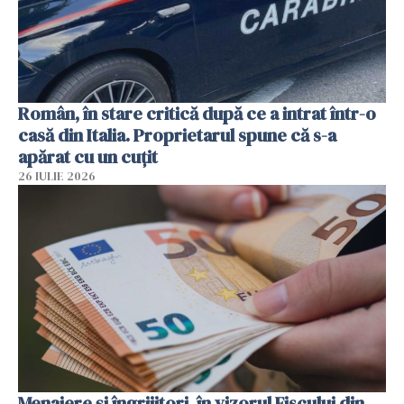
Român, în stare critică după ce a intrat într-o
casă din Italia. Proprietarul spune că s-a
apărat cu un cuțit
26 IULIE 2026
Menajere și îngrijitori, în vizorul Fiscului din