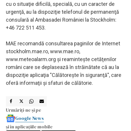
cu o situaţie dificilă, specială, cu un caracter de
urgenţă, au la dispoziţie telefonul de permanenţă
consulară al Ambasadei României la Stockholm:
+46 722 511 453.
MAE recomandă consultarea paginilor de Internet
stockholm.mae.ro, www.mae.ro,
www.meteoalarm.org şi reaminteşte cetăţenilor
români care se deplasează în străinătate că au la
dispoziţie aplicaţia "Călătoreşte în siguranţă", care
oferă informaţii şi sfaturi de călătorie.
Urmăriți-ne și pe
Google News
și în aplicațiile mobile