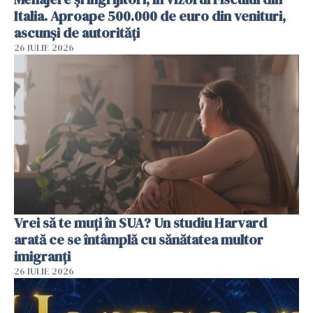
Italia. Aproape 500.000 de euro din venituri,
ascunși de autorități
26 IULIE 2026
Vrei să te muți în SUA? Un studiu Harvard
arată ce se întâmplă cu sănătatea multor
imigranți
26 IULIE 2026