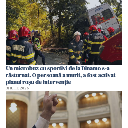
Un microbuz cu sportivi de la Dinamo s-a
răsturnat. O persoană a murit, a fost activat
planul roșu de intervenție
31 IULIE 2026