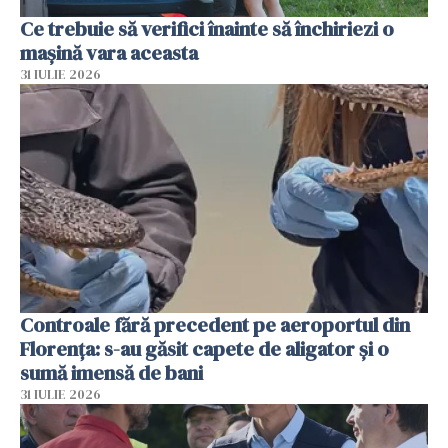
Ce trebuie să verifici înainte să închiriezi o
mașină vara aceasta
31 IULIE 2026
Controale fără precedent pe aeroportul din
Florența: s-au găsit capete de aligator și o
sumă imensă de bani
31 IULIE 2026