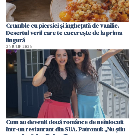
Crumble cu piersici și înghețată de vanilie.
Desertul verii care te cucerește de la prima
lingură
26 IULIE 2026
Cum au devenit două românce de neînlocuit
într-un restaurant din SUA. Patronul: „Nu știu