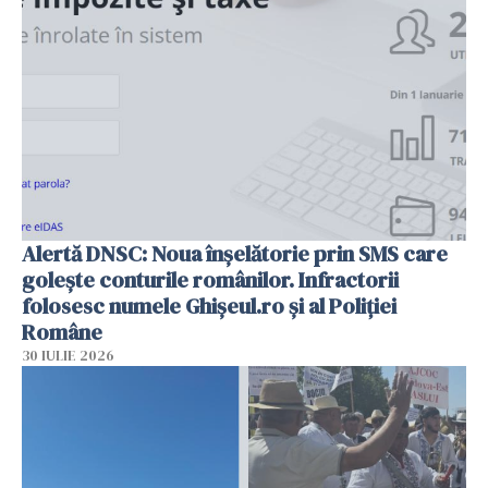
Alertă DNSC: Noua înșelătorie prin SMS care
golește conturile românilor. Infractorii
folosesc numele Ghișeul.ro și al Poliției
Române
30 IULIE 2026