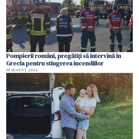
Pompierii români, pregătiţi să intervină în
Grecia pentru stingerea incendiilor
01 AUGUST 2026