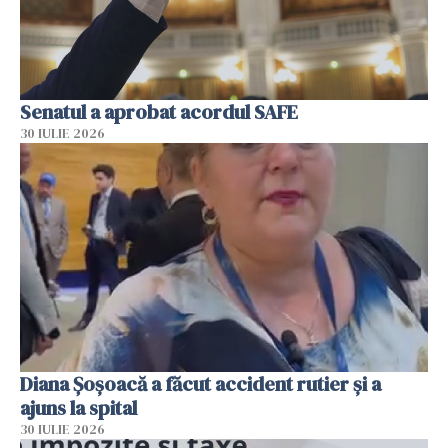
Senatul a aprobat acordul SAFE
30 IULIE 2026
Diana Șoșoacă a făcut accident rutier și a
ajuns la spital
30 IULIE 2026