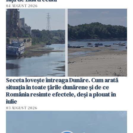
04 AUGUST 2026
Seceta lovește întreaga Dunăre. Cum arată
situația în toate țările dunărene și de ce
România resimte efectele, deși a plouat în
iulie
03 AUGUST 2026