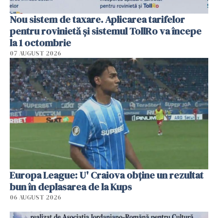
Nou sistem de taxare. Aplicarea tarifelor
pentru rovinietă şi sistemul TollRo va începe
la 1 octombrie
07 AUGUST 2026
Europa League: U' Craiova obține un rezultat
bun în deplasarea de la Kups
06 AUGUST 2026