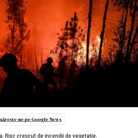
ărește-ne pe Google News
. Risc crescut de incendii de vegetaţie.