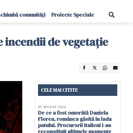
schimbă comunități
Proiecte Speciale
e incendii de vegetaţie
CELE MAI CITITE
05 AUGUST 2026
De ce a fost omorâtă Daniela
Florea, românca găsită în lada
patului. Procurorii italieni i-au
reconstituit ultimele momente