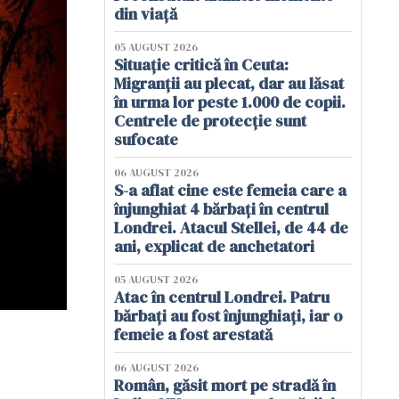
din viață
05 AUGUST 2026
Situație critică în Ceuta:
Migranții au plecat, dar au lăsat
în urma lor peste 1.000 de copii.
Centrele de protecție sunt
sufocate
06 AUGUST 2026
S-a aflat cine este femeia care a
înjunghiat 4 bărbați în centrul
Londrei. Atacul Stellei, de 44 de
ani, explicat de anchetatori
05 AUGUST 2026
Atac în centrul Londrei. Patru
bărbați au fost înjunghiați, iar o
femeie a fost arestată
06 AUGUST 2026
Român, găsit mort pe stradă în