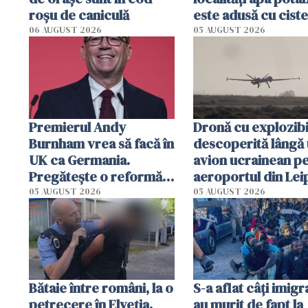
roșu de caniculă
este adusă cu cist
de lapte. Autorități
06 AUGUST 2026
05 AUGUST 2026
impun restricții de
consum
Premierul Andy
Dronă cu explozibi
Burnham vrea să facă în
descoperită lângă
UK ca Germania.
avion ucrainean p
Pregătește o reformă
aeroportul din Lei
radicală și puterea ar
Un avion DHL s-a
05 AUGUST 2026
05 AUGUST 2026
urma să se mute de la
ciocnit în aer cu u
Londra
obiect
Bătaie între români, la o
S-a aflat câți imigr
petrecere în Elveția.
au murit de fapt la