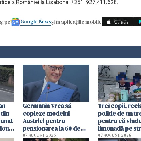
matice a României la Lisabona: +351. 927.411.628.
Google News
și pe
și în aplicațiile mobile
an
Germania vrea să
Trei copii, recl
 din
copieze modelul
poliție de un t
sunat
Austriei pentru
pentru că vind
 două
pensionarea la 60 de
limonadă pe st
ani a celor care
aveau autorizaț
07 AUGUST 2026
07 AUGUST 2026