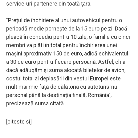
service-uri partenere din toată ţara.
"Preţul de închiriere al unui autovehicul pentru o
perioadă medie porneşte de la 15 euro pe zi. Dacă
pleacă în concediu pentru 10 zile, o familie cu cinci
membri va plăti în total pentru închirierea unei
maşini aproximativ 150 de euro, adică echivalentul
a 30 de euro pentru fiecare persoană. Astfel, chiar
dacă adăugăm şi suma alocată biletelor de avion,
costul total al deplasării din vestul Europei este
mult mai mic faţă de călătoria cu autoturismul
personal până la destinaţia finală, România",
precizează sursa citată.
[citeste si]