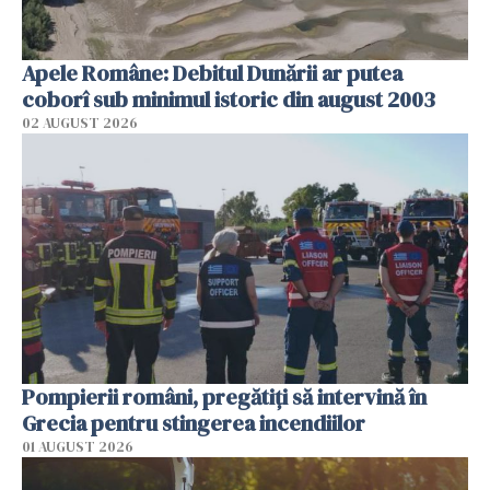
Apele Române: Debitul Dunării ar putea
coborî sub minimul istoric din august 2003
02 AUGUST 2026
Pompierii români, pregătiţi să intervină în
Grecia pentru stingerea incendiilor
01 AUGUST 2026