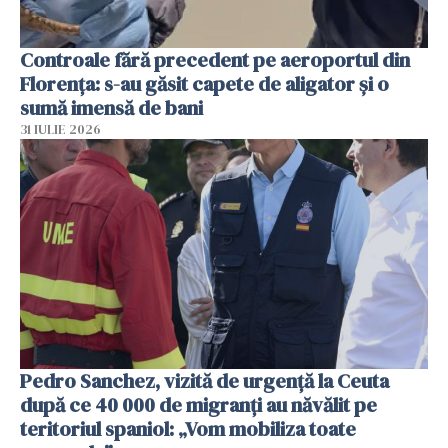
Controale fără precedent pe aeroportul din
Florența: s-au găsit capete de aligator și o
sumă imensă de bani
31 IULIE 2026
Pedro Sanchez, vizită de urgență la Ceuta
după ce 40 000 de migranți au năvălit pe
teritoriul spaniol: „Vom mobiliza toate