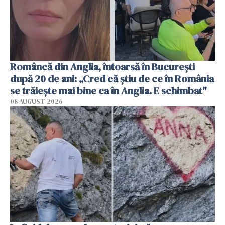
Româncă din Anglia, întoarsă în București
după 20 de ani: „Cred că știu de ce în România
se trăiește mai bine ca în Anglia. E schimbat"
08 AUGUST 2026