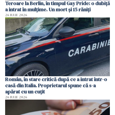
Teroare la Berlin, în timpul Gay Pride: o dubiță
a intrat în mulțime. Un mort și 15 răniți
26 IULIE 2026
Român, în stare critică după ce a intrat într-o
casă din Italia. Proprietarul spune că s-a
apărat cu un cuțit
26 IULIE 2026