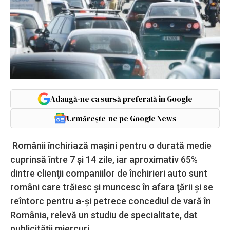
Adaugă-ne ca sursă preferată în Google
Urmărește-ne pe Google News
Românii închiriază maşini pentru o durată medie
cuprinsă între 7 şi 14 zile, iar aproximativ 65%
dintre clienţii companiilor de închirieri auto sunt
români care trăiesc şi muncesc în afara ţării şi se
reîntorc pentru a-şi petrece concediul de vară în
România, relevă un studiu de specialitate, dat
publicităţii miercuri.