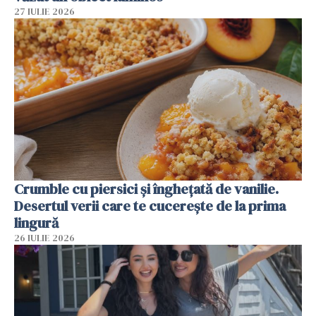
27 IULIE 2026
Crumble cu piersici și înghețată de vanilie.
Desertul verii care te cucerește de la prima
lingură
26 IULIE 2026