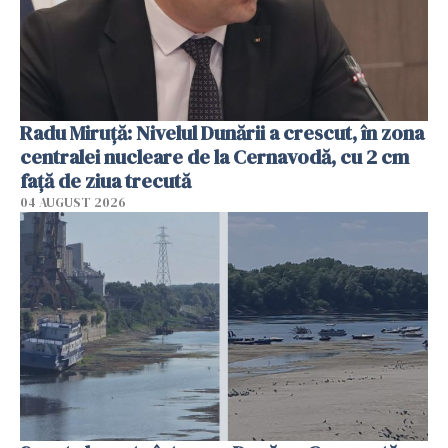
Radu Miruţă: Nivelul Dunării a crescut, în zona
centralei nucleare de la Cernavodă, cu 2 cm
faţă de ziua trecută
04 AUGUST 2026