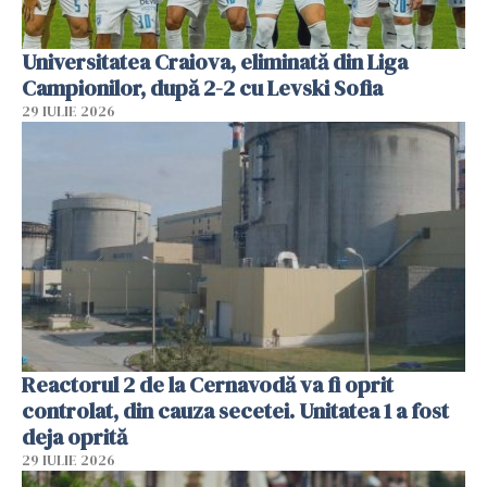
Universitatea Craiova, eliminată din Liga
Campionilor, după 2-2 cu Levski Sofia
29 IULIE 2026
Reactorul 2 de la Cernavodă va fi oprit
controlat, din cauza secetei. Unitatea 1 a fost
deja oprită
29 IULIE 2026