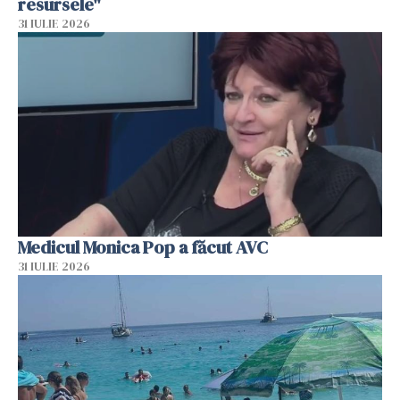
resursele"
31 IULIE 2026
Medicul Monica Pop a făcut AVC
31 IULIE 2026