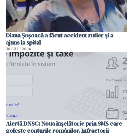
Diana Șoșoacă a făcut accident rutier și a
ajuns la spital
30 IULIE 2026
Alertă DNSC: Noua înșelătorie prin SMS care
golește conturile românilor. Infractorii