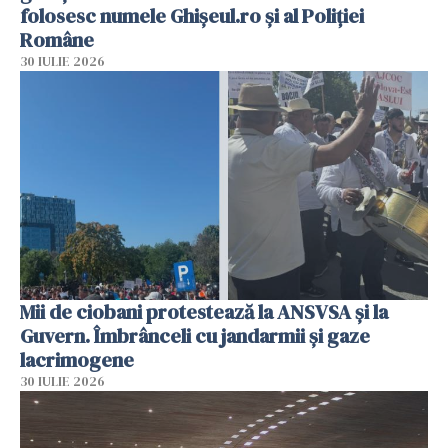
folosesc numele Ghișeul.ro și al Poliției
Române
30 IULIE 2026
Mii de ciobani protestează la ANSVSA și la
Guvern. Îmbrânceli cu jandarmii și gaze
lacrimogene
30 IULIE 2026