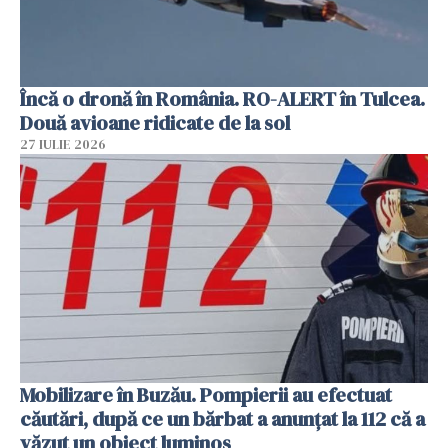
Încă o dronă în România. RO-ALERT în Tulcea.
Două avioane ridicate de la sol
27 IULIE 2026
Mobilizare în Buzău. Pompierii au efectuat
căutări, după ce un bărbat a anunțat la 112 că a
văzut un obiect luminos