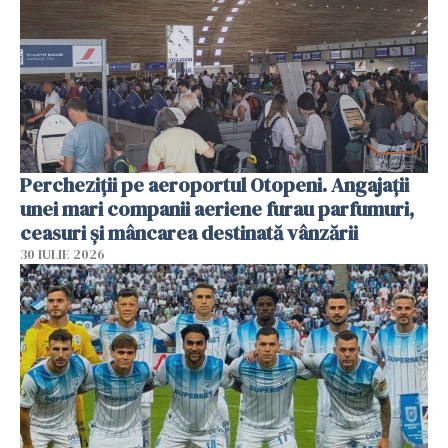
Percheziții pe aeroportul Otopeni. Angajații
unei mari companii aeriene furau parfumuri,
ceasuri și mâncarea destinată vânzării
30 IULIE 2026