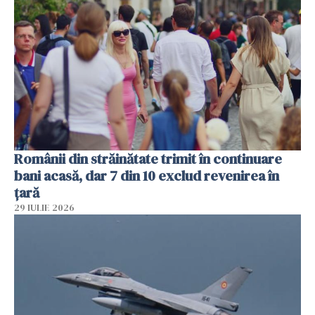
Românii din străinătate trimit în continuare
bani acasă, dar 7 din 10 exclud revenirea în
țară
29 IULIE 2026