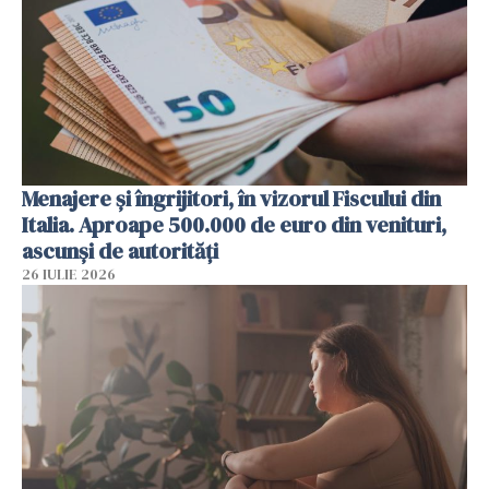
Menajere și îngrijitori, în vizorul Fiscului din
Italia. Aproape 500.000 de euro din venituri,
ascunși de autorități
26 IULIE 2026