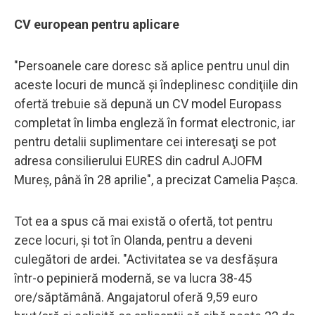
CV european pentru aplicare
"Persoanele care doresc să aplice pentru unul din
aceste locuri de muncă şi îndeplinesc condiţiile din
ofertă trebuie să depună un CV model Europass
completat în limba engleză în format electronic, iar
pentru detalii suplimentare cei interesaţi se pot
adresa consilierului EURES din cadrul AJOFM
Mureş, până în 28 aprilie", a precizat Camelia Paşca.
Tot ea a spus că mai există o ofertă, tot pentru
zece locuri, şi tot în Olanda, pentru a deveni
culegători de ardei. "Activitatea se va desfăşura
într-o pepinieră modernă, se va lucra 38-45
ore/săptămână. Angajatorul oferă 9,59 euro