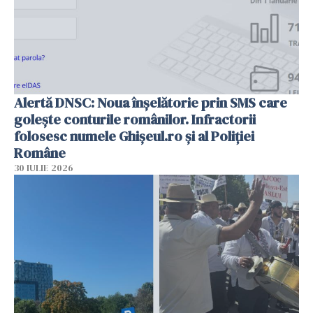
Alertă DNSC: Noua înșelătorie prin SMS care
golește conturile românilor. Infractorii
folosesc numele Ghișeul.ro și al Poliției
Române
30 IULIE 2026