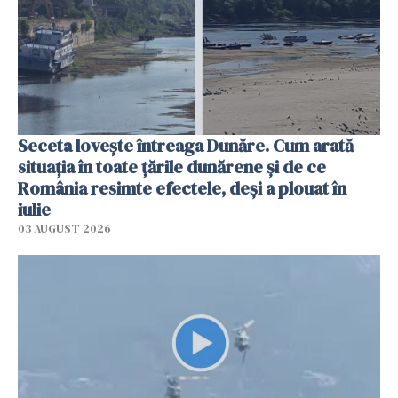
Seceta lovește întreaga Dunăre. Cum arată
situația în toate țările dunărene și de ce
România resimte efectele, deși a plouat în
iulie
03 AUGUST 2026