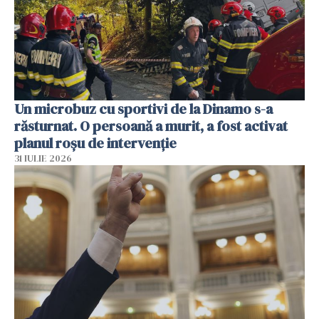
Un microbuz cu sportivi de la Dinamo s-a
răsturnat. O persoană a murit, a fost activat
planul roșu de intervenție
31 IULIE 2026