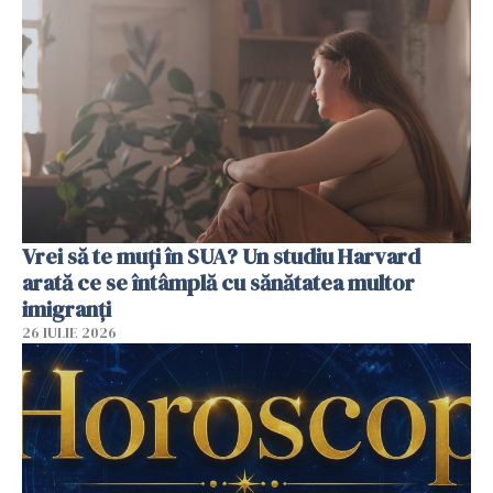
Vrei să te muți în SUA? Un studiu Harvard
arată ce se întâmplă cu sănătatea multor
imigranți
26 IULIE 2026