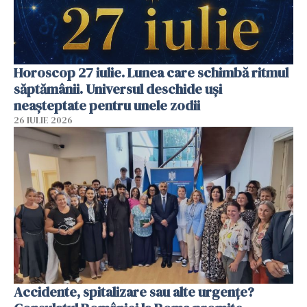
Horoscop 27 iulie. Lunea care schimbă ritmul
săptămânii. Universul deschide uși
neașteptate pentru unele zodii
26 IULIE 2026
Accidente, spitalizare sau alte urgențe?