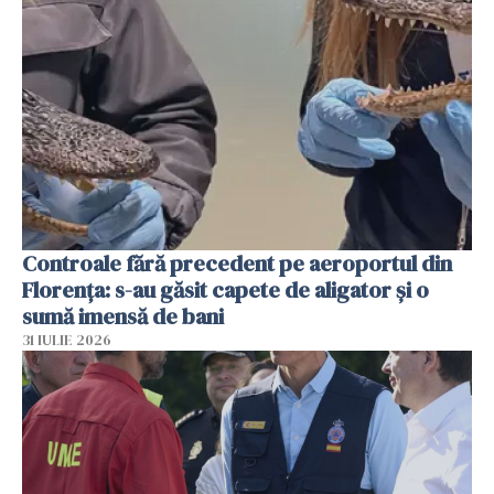
Controale fără precedent pe aeroportul din
Florența: s-au găsit capete de aligator și o
sumă imensă de bani
31 IULIE 2026