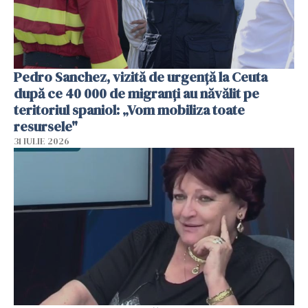
Pedro Sanchez, vizită de urgență la Ceuta
după ce 40 000 de migranți au năvălit pe
teritoriul spaniol: „Vom mobiliza toate
resursele"
31 IULIE 2026