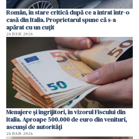
Român, în stare critică după ce a intrat într-o
casă din Italia. Proprietarul spune că s-a
apărat cu un cuțit
26 IULIE 2026
Menajere și îngrijitori, în vizorul Fiscului din
Italia. Aproape 500.000 de euro din venituri,
ascunși de autorități
26 IULIE 2026