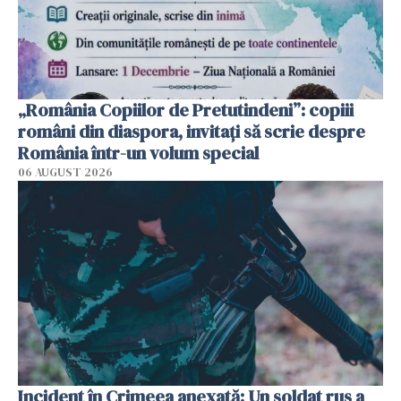
„România Copiilor de Pretutindeni”: copiii
români din diaspora, invitați să scrie despre
România într-un volum special
06 AUGUST 2026
Incident în Crimeea anexată: Un soldat rus a