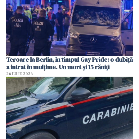
Teroare la Berlin, în timpul Gay Pride: o dubiță
a intrat în mulțime. Un mort și 15 răniți
26 IULIE 2026