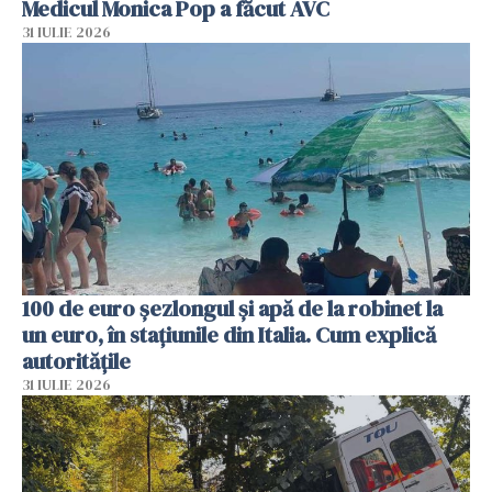
Medicul Monica Pop a făcut AVC
31 IULIE 2026
100 de euro șezlongul și apă de la robinet la
un euro, în stațiunile din Italia. Cum explică
autoritățile
31 IULIE 2026