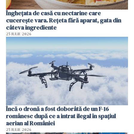
Înghețata de casă cu nectarine care
cucerește vara. Rețeta fără aparat, gata din
câteva ingrediente
25 IULIE 2026
Încă o dronă a fost doborâtă de un F-16
românesc după ce a intrat ilegal în spațiul
aerian al României
25 IULIE 2026