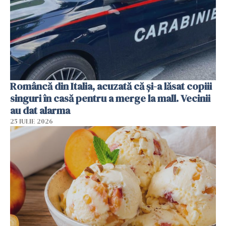
Româncă din Italia, acuzată că și-a lăsat copiii
singuri în casă pentru a merge la mall. Vecinii
au dat alarma
25 IULIE 2026