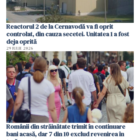
Reactorul 2 de la Cernavodă va fi oprit
controlat, din cauza secetei. Unitatea 1 a fost
deja oprită
29 IULIE 2026
Românii din străinătate trimit în continuare
bani acasă, dar 7 din 10 exclud revenirea în