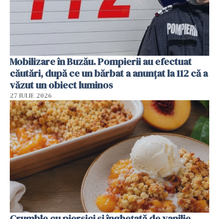
Mobilizare în Buzău. Pompierii au efectuat
căutări, după ce un bărbat a anunțat la 112 că a
văzut un obiect luminos
27 IULIE 2026
Crumble cu piersici și înghețată de vanilie.