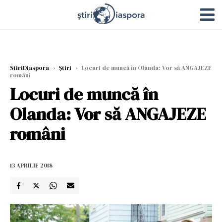
StiriDiaspora
›
Știri
›
Locuri de muncă în Olanda: Vor să ANGAJEZE
români
Locuri de muncă în
Olanda: Vor să ANGAJEZE
români
13 APRILIE 2018