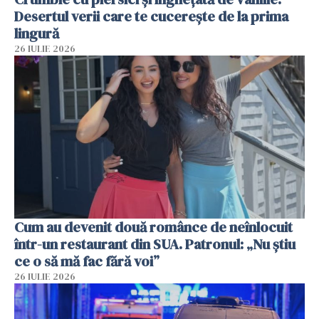
Desertul verii care te cucerește de la prima
lingură
26 IULIE 2026
Cum au devenit două românce de neînlocuit
într-un restaurant din SUA. Patronul: „Nu știu
ce o să mă fac fără voi”
26 IULIE 2026