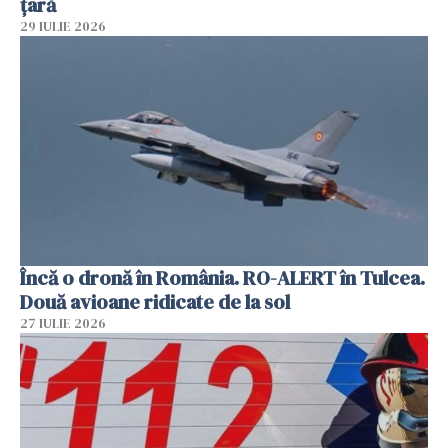
țară
29 IULIE 2026
Încă o dronă în România. RO-ALERT în Tulcea.
Două avioane ridicate de la sol
27 IULIE 2026