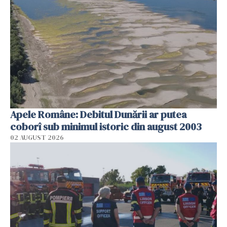
Apele Române: Debitul Dunării ar putea
coborî sub minimul istoric din august 2003
02 AUGUST 2026