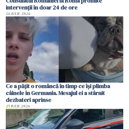
Consulatul României la Roma promite
intervenții în doar 24 de ore
26 IULIE 2026
Ce a pățit o româncă în timp ce își plimba
câinele în Germania. Mesajul ei a stârnit
dezbateri aprinse
25 IULIE 2026