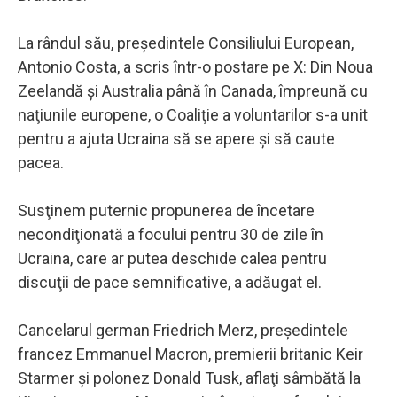
La rândul său, preşedintele Consiliului European,
Antonio Costa, a scris într-o postare pe X: Din Noua
Zeelandă şi Australia până în Canada, împreună cu
naţiunile europene, o Coaliţie a voluntarilor s-a unit
pentru a ajuta Ucraina să se apere şi să caute
pacea.
Susţinem puternic propunerea de încetare
necondiţionată a focului pentru 30 de zile în
Ucraina, care ar putea deschide calea pentru
discuţii de pace semnificative, a adăugat el.
Cancelarul german Friedrich Merz, preşedintele
francez Emmanuel Macron, premierii britanic Keir
Starmer şi polonez Donald Tusk, aflaţi sâmbătă la