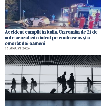
Accident cumplit în Italia. Un român de 21 de
ani e acuzat că a intrat pe contrasens și a
omorât doi oameni
07 AUGUST 2026