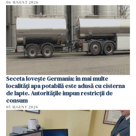
06 AUGUST 2026
Seceta lovește Germania: în mai multe
localități apa potabilă este adusă cu cisterna
de lapte. Autoritățile impun restricții de
consum
05 AUGUST 2026