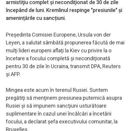
armistiţiu complet şi necondiţionat de 30 de zile
începând de luni. Kremlinul respinge "presiunile" și
amenințările cu sancțiuni.
Preşedinta Comisiei Europene, Ursula von der
Leyen, a salutat sâmbătă propunerea făcută de mai
mulţi lideri europeni aflaţi la Kiev cu privire la o
încetare a focului completă şi necondiţionată
pentru 30 de zile în Ucraina, transmit DPA, Reuters
şi AFP.
Mingea este acum în terenul Rusiei. Suntem
pregătiţi să menţinem presiunea puternică asupra
Rusiei şi să impunem sancţiuni usturătoare
suplimentare în cazul unei încălcări a încetării
focului, a declarat şefa executivului comunitar, la
Bruxelles.