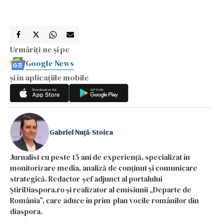
Urmăriți-ne și pe
Google News
și în aplicațiile mobile
Gabriel Nuță-Stoica
Jurnalist cu peste 15 ani de experiență, specializat în
monitorizare media, analiză de conținut și comunicare
strategică. Redactor-șef adjunct al portalului
ȘtiriDiaspora.ro și realizator al emisiunii „Departe de
România”, care aduce în prim-plan vocile românilor din
diaspora.