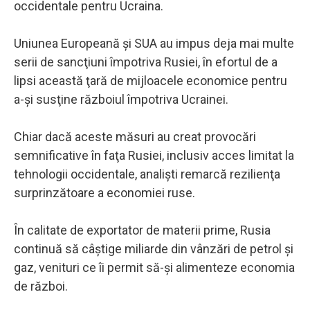
occidentale pentru Ucraina.
Uniunea Europeană şi SUA au impus deja mai multe
serii de sancţiuni împotriva Rusiei, în efortul de a
lipsi această ţară de mijloacele economice pentru
a-şi susţine războiul împotriva Ucrainei.
Chiar dacă aceste măsuri au creat provocări
semnificative în faţa Rusiei, inclusiv acces limitat la
tehnologii occidentale, analişti remarcă rezilienţa
surprinzătoare a economiei ruse.
În calitate de exportator de materii prime, Rusia
continuă să câştige miliarde din vânzări de petrol şi
gaz, venituri ce îi permit să-şi alimenteze economia
de război.