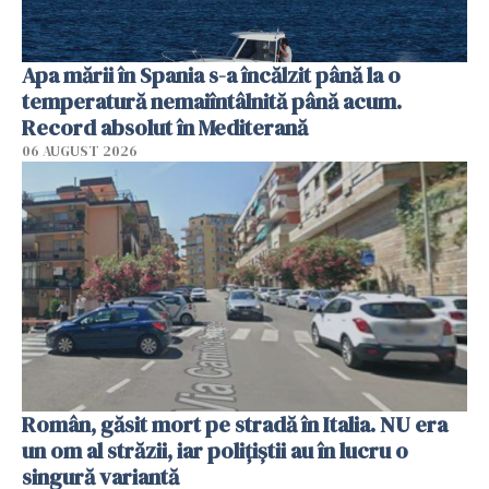
Apa mării în Spania s-a încălzit până la o
temperatură nemaiîntâlnită până acum.
Record absolut în Mediterană
06 AUGUST 2026
Român, găsit mort pe stradă în Italia. NU era
un om al străzii, iar polițiștii au în lucru o
singură variantă