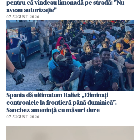
pentru că vindeau limonadă pe stradă: "Nu
aveau autorizație"
07 AUGUST 2026
Spania dă ultimatum Italiei: „Eliminați
controalele la frontieră până duminică”.
Sanchez amenință cu măsuri dure
07 AUGUST 2026