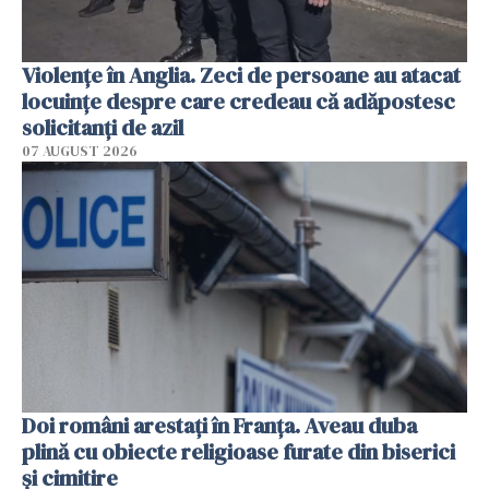
Violenţe în Anglia. Zeci de persoane au atacat
locuinţe despre care credeau că adăpostesc
solicitanţi de azil
07 AUGUST 2026
Doi români arestați în Franța. Aveau duba
plină cu obiecte religioase furate din biserici
și cimitire