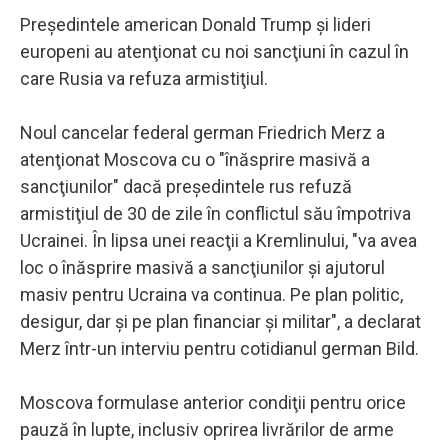
Preşedintele american Donald Trump şi lideri
europeni au atenţionat cu noi sancţiuni în cazul în
care Rusia va refuza armistiţiul.
Noul cancelar federal german Friedrich Merz a
atenţionat Moscova cu o "înăsprire masivă a
sancţiunilor" dacă preşedintele rus refuză
armistiţiul de 30 de zile în conflictul său împotriva
Ucrainei. În lipsa unei reacţii a Kremlinului, "va avea
loc o înăsprire masivă a sancţiunilor şi ajutorul
masiv pentru Ucraina va continua. Pe plan politic,
desigur, dar şi pe plan financiar şi militar", a declarat
Merz într-un interviu pentru cotidianul german Bild.
Moscova formulase anterior condiţii pentru orice
pauză în lupte, inclusiv oprirea livrărilor de arme