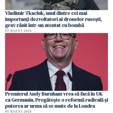
Vladimir Tkaciuk, unul dintre cei mai
importanți dezvoltatori ai dronelor rusești,
grav rănit într-un atentat cu bombă
05 AUGUST 2026
Premierul Andy Burnham vrea să facă în UK
ca Germania. Pregătește o reformă radicală și
puterea ar urma să se mute de la Londra
05 AUGUST 2026