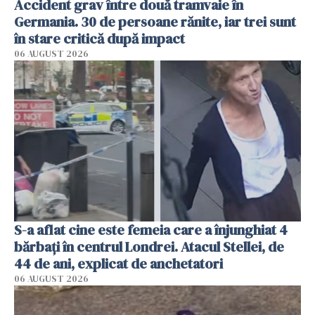
Accident grav între două tramvaie în
Germania. 30 de persoane rănite, iar trei sunt
în stare critică după impact
06 AUGUST 2026
S-a aflat cine este femeia care a înjunghiat 4
bărbați în centrul Londrei. Atacul Stellei, de
44 de ani, explicat de anchetatori
06 AUGUST 2026