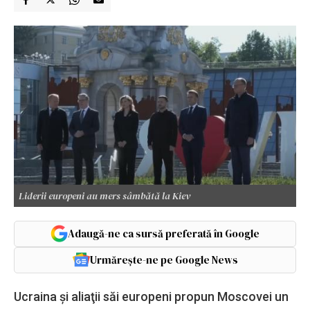
Liderii europeni au mers sâmbătă la Kiev
Adaugă-ne ca sursă preferată în Google
Urmărește-ne pe Google News
Ucraina şi aliaţii săi europeni propun Moscovei un