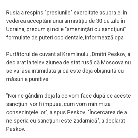
Rusia a respins "presiunile" exercitate asupra ei în
vederea acceptării unui armistiţiu de 30 de zile în
Ucraina, precum şi noile "ameninţări cu sancţiuni"
formulate de puteri occidentale, informează dpa.
Purtătorul de cuvânt al Kremlinului, Dmitri Peskov, a
declarat la televiziunea de stat rusă că Moscova nu
se va lăsa intimidată şi că este deja obişnuită cu
măsurile punitive.
"Noi ne gândim deja la ce vom face după ce aceste
sancţiuni vor fi impuse, cum vom minimiza
consecinţele lor", a spus Peskov. "Încercarea de a
ne speria cu sancţiuni este zadarnică", a declarat
Peskov.