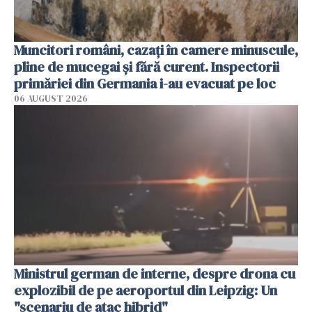
Muncitori români, cazați în camere minuscule,
pline de mucegai și fără curent. Inspectorii
primăriei din Germania i-au evacuat pe loc
06 AUGUST 2026
Ministrul german de interne, despre drona cu
explozibil de pe aeroportul din Leipzig: Un
"scenariu de atac hibrid"