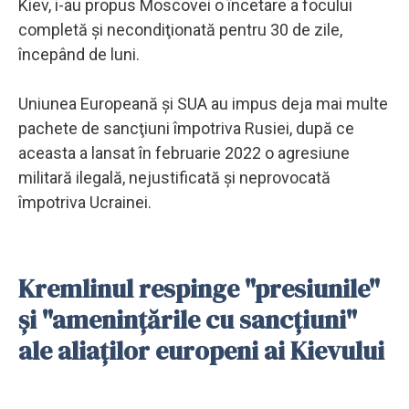
Kiev, i-au propus Moscovei o încetare a focului
completă şi necondiţionată pentru 30 de zile,
începând de luni.
Uniunea Europeană şi SUA au impus deja mai multe
pachete de sancţiuni împotriva Rusiei, după ce
aceasta a lansat în februarie 2022 o agresiune
militară ilegală, nejustificată şi neprovocată
împotriva Ucrainei.
Kremlinul respinge "presiunile"
şi "ameninţările cu sancţiuni"
ale aliaţilor europeni ai Kievului