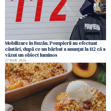
Mobilizare în Buzău. Pompierii au efectuat
căutări, după ce un bărbat a anunțat la 112 că a
văzut un obiect luminos
27 IULIE 2026