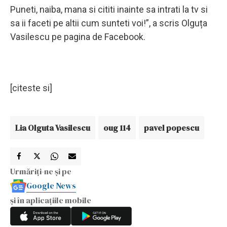
Puneti, naiba, mana si cititi inainte sa intrati la tv si
sa ii faceti pe altii cum sunteti voi!”, a scris Olguța
Vasilescu pe pagina de Facebook.
[citeste si]
Lia Olguta Vasilescu
oug 114
pavel popescu
Urmăriți-ne și pe
Google News
și în aplicațiile mobile