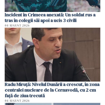
Incident în Crimeea anexată: Un soldat rus a
tras în colegii săi apoi a ucis 3 civili
04 AUGUST 2026
Radu Miruţă: Nivelul Dunării a crescut, în zona
centralei nucleare de la Cernavodă, cu 2 cm
faţă de ziua trecută
04 AUGUST 2026