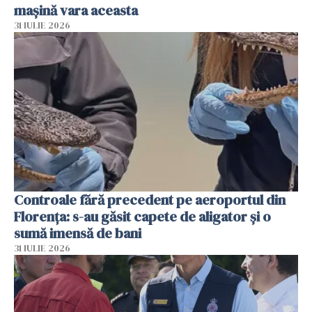
mașină vara aceasta
31 IULIE 2026
Controale fără precedent pe aeroportul din
Florența: s-au găsit capete de aligator și o
sumă imensă de bani
31 IULIE 2026