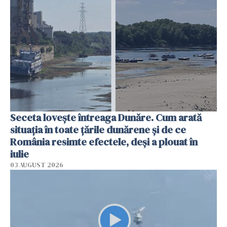
Seceta lovește întreaga Dunăre. Cum arată
situația în toate țările dunărene și de ce
România resimte efectele, deși a plouat în
iulie
03 AUGUST 2026