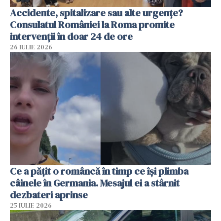
Accidente, spitalizare sau alte urgențe?
Consulatul României la Roma promite
intervenții în doar 24 de ore
26 IULIE 2026
Ce a pățit o româncă în timp ce își plimba
câinele în Germania. Mesajul ei a stârnit
dezbateri aprinse
25 IULIE 2026