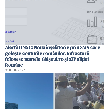
Alertă DNSC: Noua înșelătorie prin SMS care
golește conturile românilor. Infractorii
folosesc numele Ghișeul.ro și al Poliției
Române
30 IULIE 2026