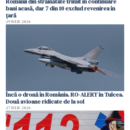
Românii din străinătate trimit în continuare
bani acasă, dar 7 din 10 exclud revenirea în
țară
29 IULIE 2026
Încă o dronă în România. RO-ALERT în Tulcea.
Două avioane ridicate de la sol
27 IULIE 2026