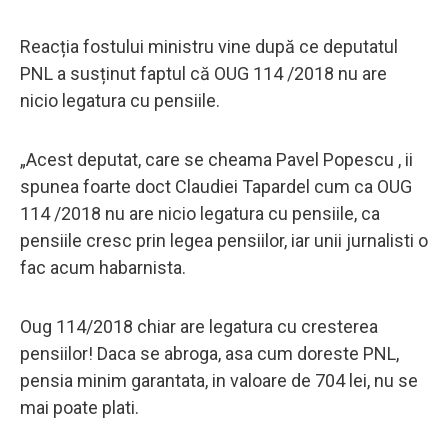
Reacția fostului ministru vine după ce deputatul
PNL a susținut faptul că OUG 114 /2018 nu are
nicio legatura cu pensiile.
„Acest deputat, care se cheama Pavel Popescu , ii
spunea foarte doct Claudiei Tapardel cum ca OUG
114 /2018 nu are nicio legatura cu pensiile, ca
pensiile cresc prin legea pensiilor, iar unii jurnalisti o
fac acum habarnista.
Oug 114/2018 chiar are legatura cu cresterea
pensiilor! Daca se abroga, asa cum doreste PNL,
pensia minim garantata, in valoare de 704 lei, nu se
mai poate plati.