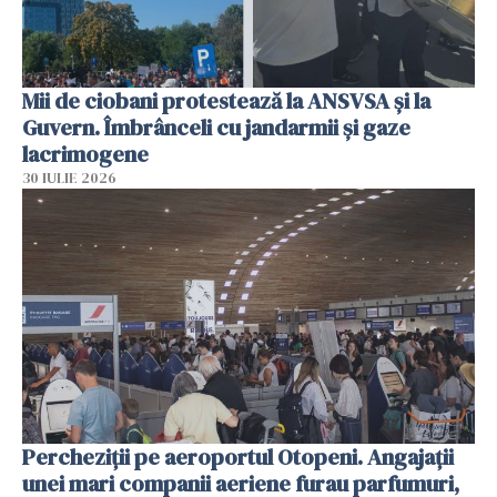
Mii de ciobani protestează la ANSVSA și la
Guvern. Îmbrânceli cu jandarmii și gaze
lacrimogene
30 IULIE 2026
Percheziții pe aeroportul Otopeni. Angajații
unei mari companii aeriene furau parfumuri,