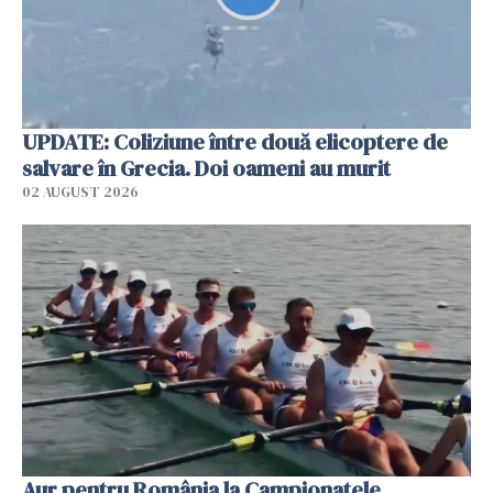
UPDATE: Coliziune între două elicoptere de
salvare în Grecia. Doi oameni au murit
02 AUGUST 2026
Aur pentru România la Campionatele