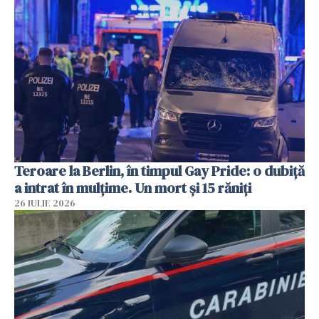
Teroare la Berlin, în timpul Gay Pride: o dubiță
a intrat în mulțime. Un mort și 15 răniți
26 IULIE 2026