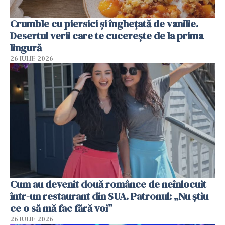
Crumble cu piersici și înghețată de vanilie.
Desertul verii care te cucerește de la prima
lingură
26 IULIE 2026
Cum au devenit două românce de neînlocuit
într-un restaurant din SUA. Patronul: „Nu știu
ce o să mă fac fără voi”
26 IULIE 2026