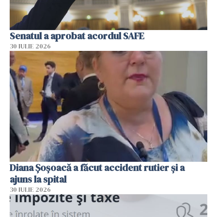
Senatul a aprobat acordul SAFE
30 IULIE 2026
Diana Șoșoacă a făcut accident rutier și a
ajuns la spital
30 IULIE 2026