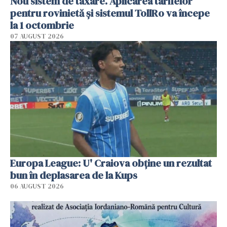
Nou sistem de taxare. Aplicarea tarifelor
pentru rovinietă şi sistemul TollRo va începe
la 1 octombrie
07 AUGUST 2026
Europa League: U' Craiova obține un rezultat
bun în deplasarea de la Kups
06 AUGUST 2026