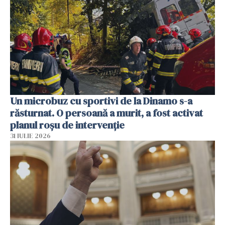
Un microbuz cu sportivi de la Dinamo s-a
răsturnat. O persoană a murit, a fost activat
planul roșu de intervenție
31 IULIE 2026