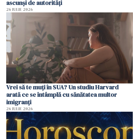
ascunși de autorități
26 IULIE 2026
Vrei să te muți în SUA? Un studiu Harvard
arată ce se întâmplă cu sănătatea multor
imigranți
26 IULIE 2026