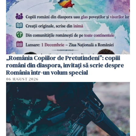
„România Copiilor de Pretutindeni”: copiii
români din diaspora, invitați să scrie despre
România într-un volum special
06 AUGUST 2026