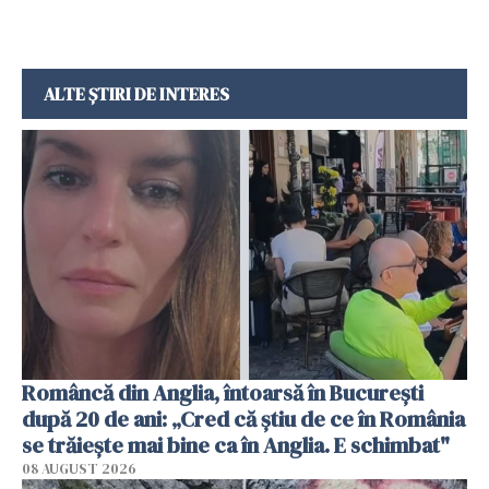
ALTE ȘTIRI DE INTERES
Româncă din Anglia, întoarsă în București
după 20 de ani: „Cred că știu de ce în România
se trăiește mai bine ca în Anglia. E schimbat"
08 AUGUST 2026