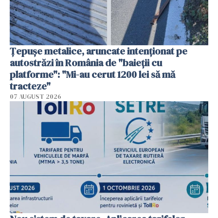
Țepușe metalice, aruncate intenționat pe
autostrăzi în România de "baieții cu
platforme": "Mi-au cerut 1200 lei să mă
tracteze"
07 AUGUST 2026