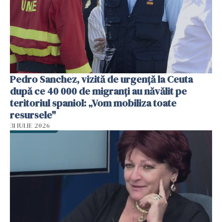
Pedro Sanchez, vizită de urgență la Ceuta
după ce 40 000 de migranți au năvălit pe
teritoriul spaniol: „Vom mobiliza toate
resursele"
31 IULIE 2026