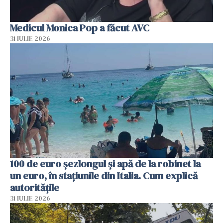
Medicul Monica Pop a făcut AVC
31 IULIE 2026
100 de euro șezlongul și apă de la robinet la
un euro, în stațiunile din Italia. Cum explică
autoritățile
31 IULIE 2026