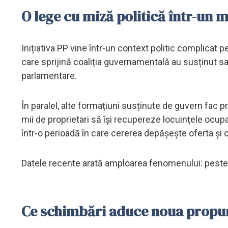
O lege cu miză politică într-un
Inițiativa PP vine într-un context politic complica
care sprijină coaliția guvernamentală au susținut sau
parlamentare.
În paralel, alte formațiuni susținute de guvern fac 
mii de proprietari să își recupereze locuințele ocupa
într-o perioadă în care cererea depășește oferta și co
Datele recente arată amploarea fenomenului: peste 
Ce schimbări aduce noua propun