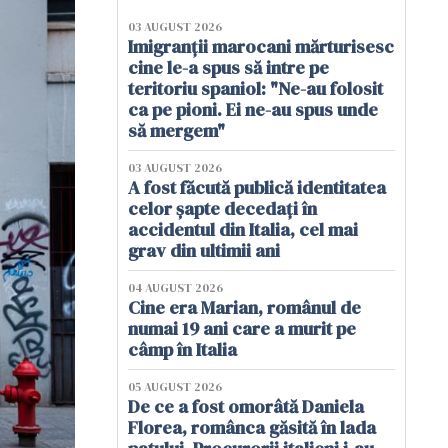
03 AUGUST 2026
Imigranții marocani mărturisesc
cine le-a spus să intre pe
teritoriu spaniol: "Ne-au folosit
ca pe pioni. Ei ne-au spus unde
să mergem"
03 AUGUST 2026
A fost făcută publică identitatea
celor șapte decedați în
accidentul din Italia, cel mai
grav din ultimii ani
04 AUGUST 2026
Cine era Marian, românul de
numai 19 ani care a murit pe
câmp în Italia
05 AUGUST 2026
De ce a fost omorâtă Daniela
Florea, românca găsită în lada