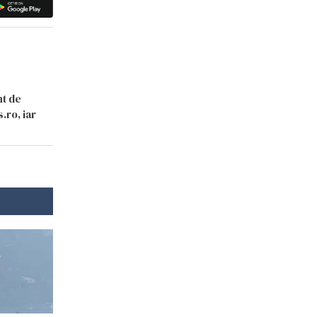
nt de
.ro, iar