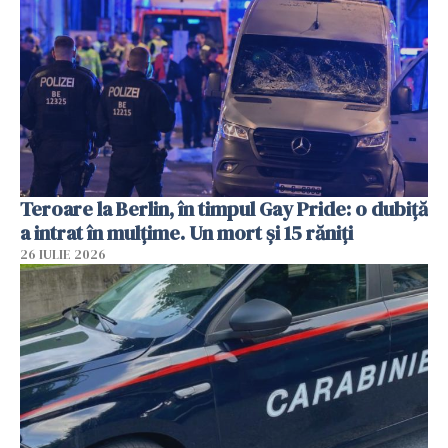
Teroare la Berlin, în timpul Gay Pride: o dubiță
a intrat în mulțime. Un mort și 15 răniți
26 IULIE 2026