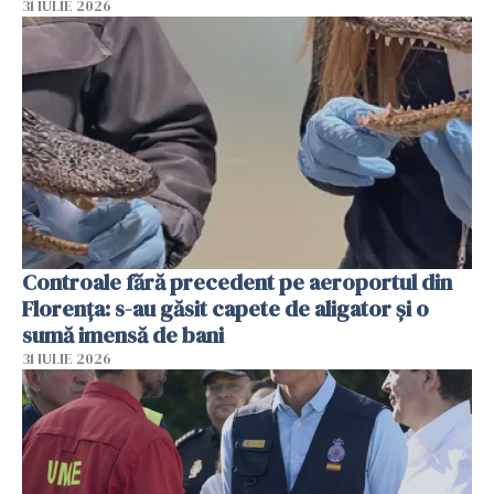
31 IULIE 2026
Controale fără precedent pe aeroportul din
Florența: s-au găsit capete de aligator și o
sumă imensă de bani
31 IULIE 2026