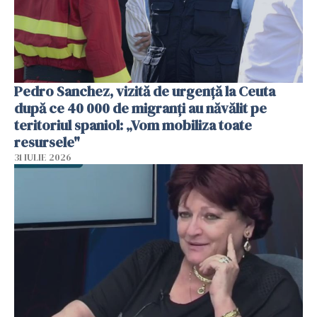
Pedro Sanchez, vizită de urgență la Ceuta
după ce 40 000 de migranți au năvălit pe
teritoriul spaniol: „Vom mobiliza toate
resursele"
31 IULIE 2026