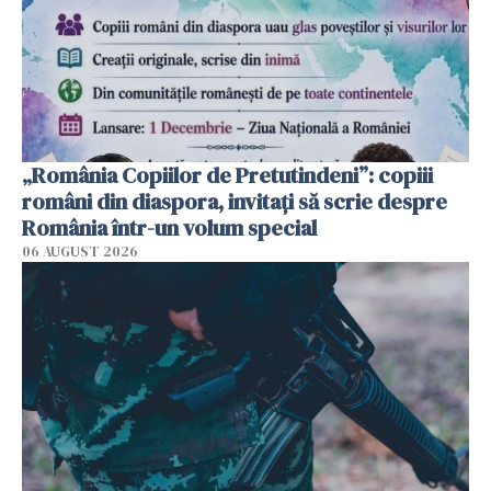
„România Copiilor de Pretutindeni”: copiii
români din diaspora, invitați să scrie despre
România într-un volum special
06 AUGUST 2026