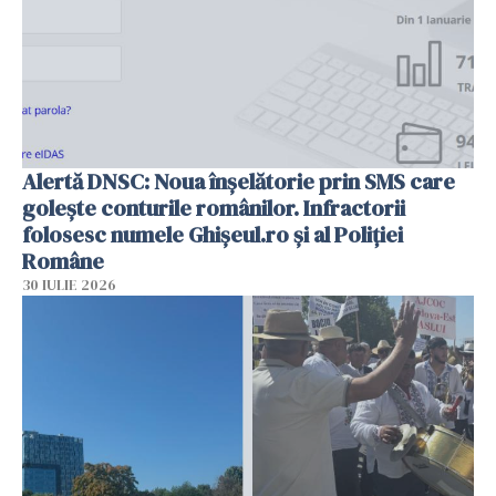
Alertă DNSC: Noua înșelătorie prin SMS care
golește conturile românilor. Infractorii
folosesc numele Ghișeul.ro și al Poliției
Române
30 IULIE 2026