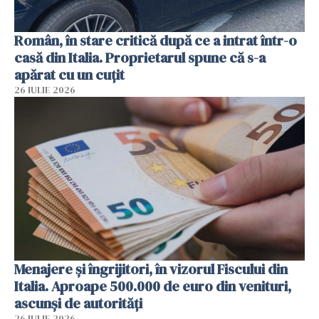
Român, în stare critică după ce a intrat într-o
casă din Italia. Proprietarul spune că s-a
apărat cu un cuțit
26 IULIE 2026
Menajere și îngrijitori, în vizorul Fiscului din
Italia. Aproape 500.000 de euro din venituri,
ascunși de autorități
26 IULIE 2026