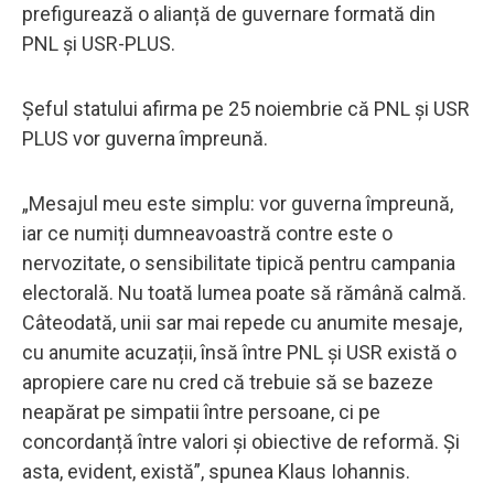
prefigurează o alianță de guvernare formată din
PNL și USR-PLUS.
Șeful statului afirma pe 25 noiembrie că PNL și USR
PLUS vor guverna împreună.
„Mesajul meu este simplu: vor guverna împreună,
iar ce numiți dumneavoastră contre este o
nervozitate, o sensibilitate tipică pentru campania
electorală. Nu toată lumea poate să rămână calmă.
Câteodată, unii sar mai repede cu anumite mesaje,
cu anumite acuzații, însă între PNL și USR există o
apropiere care nu cred că trebuie să se bazeze
neapărat pe simpatii între persoane, ci pe
concordanță între valori și obiective de reformă. Și
asta, evident, există”, spunea Klaus Iohannis.