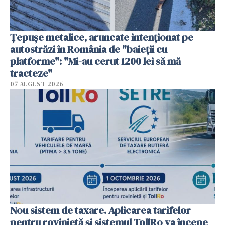
Țepușe metalice, aruncate intenționat pe
autostrăzi în România de "baieții cu
platforme": "Mi-au cerut 1200 lei să mă
tracteze"
07 AUGUST 2026
Nou sistem de taxare. Aplicarea tarifelor
pentru rovinietă şi sistemul TollRo va începe