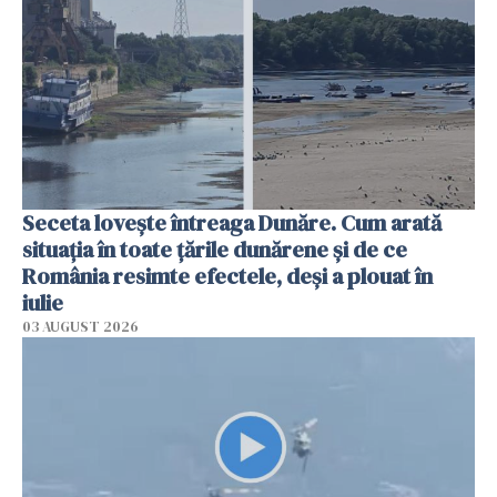
Seceta lovește întreaga Dunăre. Cum arată
situația în toate țările dunărene și de ce
România resimte efectele, deși a plouat în
iulie
03 AUGUST 2026