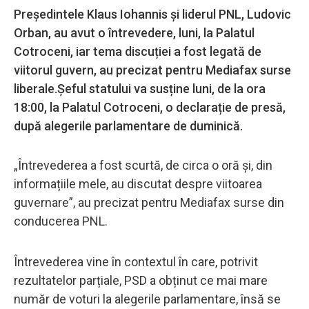
Președintele Klaus Iohannis și liderul PNL, Ludovic
Orban, au avut o întrevedere, luni, la Palatul
Cotroceni, iar tema discuției a fost legată de
viitorul guvern, au precizat pentru Mediafax surse
liberale.Şeful statului va susține luni, de la ora
18:00, la Palatul Cotroceni, o declarație de presă,
după alegerile parlamentare de duminică.
„Întrevederea a fost scurtă, de circa o oră și, din
informațiile mele, au discutat despre viitoarea
guvernare”, au precizat pentru Mediafax surse din
conducerea PNL.
Întrevederea vine în contextul în care, potrivit
rezultatelor parțiale, PSD a obținut ce mai mare
număr de voturi la alegerile parlamentare, însă se