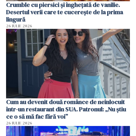
Crumble cu piersici și înghețată de vanilie.
Desertul verii care te cucerește de la prima
lingură
26 IULIE 2026
Cum au devenit două românce de neînlocuit
într-un restaurant din SUA. Patronul: „Nu știu
ce o să mă fac fără voi”
26 IULIE 2026