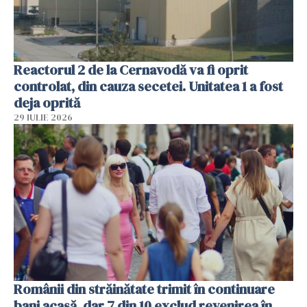
Reactorul 2 de la Cernavodă va fi oprit
controlat, din cauza secetei. Unitatea 1 a fost
deja oprită
29 IULIE 2026
Românii din străinătate trimit în continuare
bani acasă, dar 7 din 10 exclud revenirea în