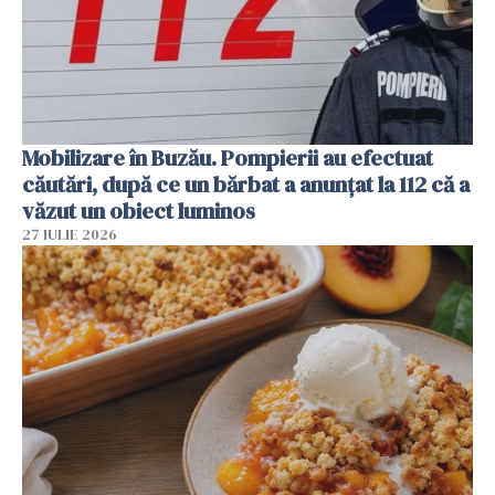
Mobilizare în Buzău. Pompierii au efectuat
căutări, după ce un bărbat a anunțat la 112 că a
văzut un obiect luminos
27 IULIE 2026