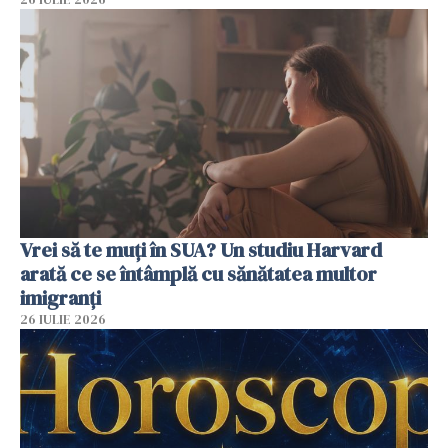
Vrei să te muți în SUA? Un studiu Harvard
arată ce se întâmplă cu sănătatea multor
imigranți
26 IULIE 2026