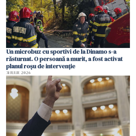
Un microbuz cu sportivi de la Dinamo s-a
răsturnat. O persoană a murit, a fost activat
planul roșu de intervenție
31 IULIE 2026