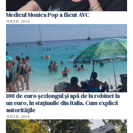
Medicul Monica Pop a făcut AVC
31 IULIE 2026
100 de euro șezlongul și apă de la robinet la
un euro, în stațiunile din Italia. Cum explică
autoritățile
31 IULIE 2026