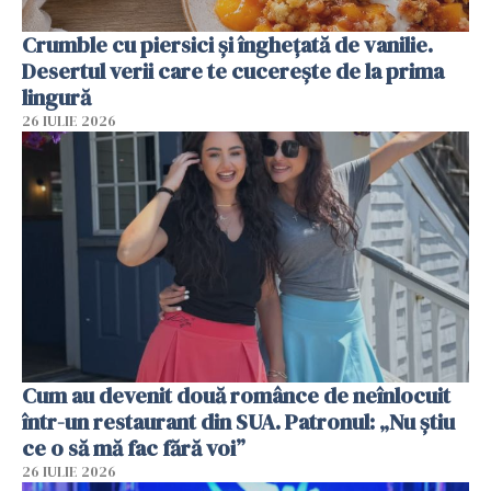
Crumble cu piersici și înghețată de vanilie.
Desertul verii care te cucerește de la prima
lingură
26 IULIE 2026
Cum au devenit două românce de neînlocuit
într-un restaurant din SUA. Patronul: „Nu știu
ce o să mă fac fără voi”
26 IULIE 2026