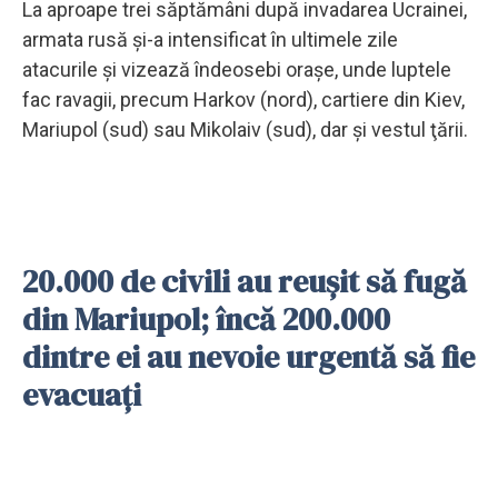
La aproape trei săptămâni după invadarea Ucrainei,
armata rusă şi-a intensificat în ultimele zile
atacurile şi vizează îndeosebi oraşe, unde luptele
fac ravagii, precum Harkov (nord), cartiere din Kiev,
Mariupol (sud) sau Mikolaiv (sud), dar şi vestul ţării.
20.000 de civili au reuşit să fugă
din Mariupol; încă 200.000
dintre ei au nevoie urgentă să fie
evacuaţi