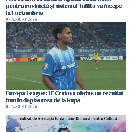
pentru rovinietă şi sistemul TollRo va începe
la 1 octombrie
07 AUGUST 2026
Europa League: U' Craiova obține un rezultat
bun în deplasarea de la Kups
06 AUGUST 2026