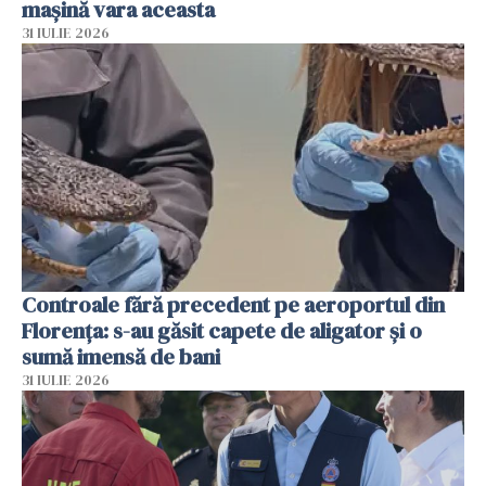
mașină vara aceasta
31 IULIE 2026
Controale fără precedent pe aeroportul din
Florența: s-au găsit capete de aligator și o
sumă imensă de bani
31 IULIE 2026