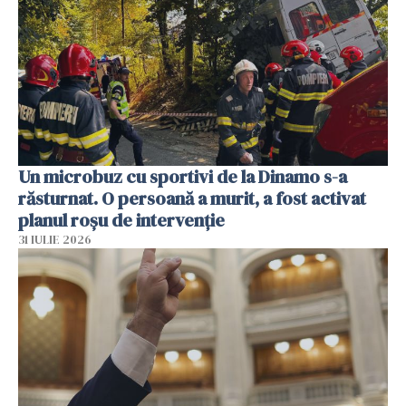
Un microbuz cu sportivi de la Dinamo s-a
răsturnat. O persoană a murit, a fost activat
planul roșu de intervenție
31 IULIE 2026