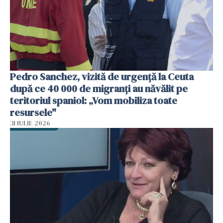
Pedro Sanchez, vizită de urgență la Ceuta
după ce 40 000 de migranți au năvălit pe
teritoriul spaniol: „Vom mobiliza toate
resursele"
31 IULIE 2026