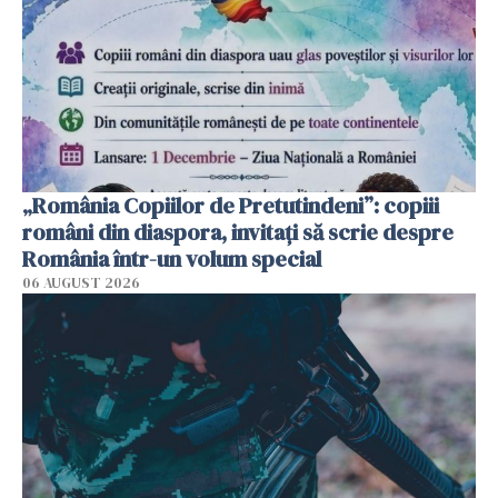
„România Copiilor de Pretutindeni”: copiii
români din diaspora, invitați să scrie despre
România într-un volum special
06 AUGUST 2026