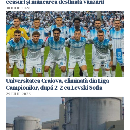
ceasuri și mâncarea destinată vânzării
30 IULIE 2026
Universitatea Craiova, eliminată din Liga
Campionilor, după 2-2 cu Levski Sofia
29 IULIE 2026