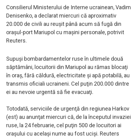
Consilierul Ministerului de Interne ucrainean, Vadim
Denisenko, a declarat miercuri că aproximativ
20.000 de civili au reuşit până acum să fugă din
oraşul-port Mariupol cu maşini personale, potrivit
Reuters.
Supuşi bombardamentelor ruse în ultimele două
săptămâni, locuitorii din Mariupol au rămas blocaţi
în oraş, fără căldură, electricitate şi apă potabilă, au
transmis oficiali ucraineni. Cel puţin 200.000 dintre
ei au nevoie urgentă să fie evacuaţi.
Totodată, serviciile de urgenţă din regiunea Harkov
(est) au anunţat miercuri că, de la începutul invaziei
ruse, la 24 februarie, cel puţin 500 de locuitori ai
oraşului cu acelaşi nume au fost ucişi. Reuters