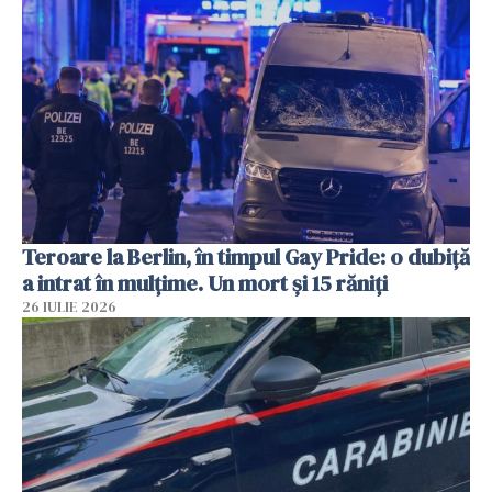
Teroare la Berlin, în timpul Gay Pride: o dubiță
a intrat în mulțime. Un mort și 15 răniți
26 IULIE 2026