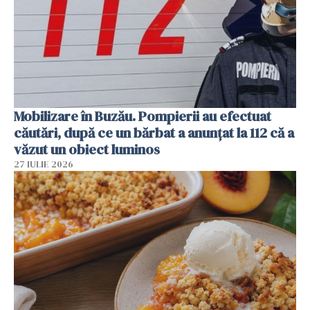
Mobilizare în Buzău. Pompierii au efectuat
căutări, după ce un bărbat a anunțat la 112 că a
văzut un obiect luminos
27 IULIE 2026