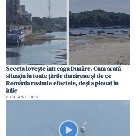
Seceta lovește întreaga Dunăre. Cum arată
situația în toate țările dunărene și de ce
România resimte efectele, deși a plouat în
iulie
03 AUGUST 2026