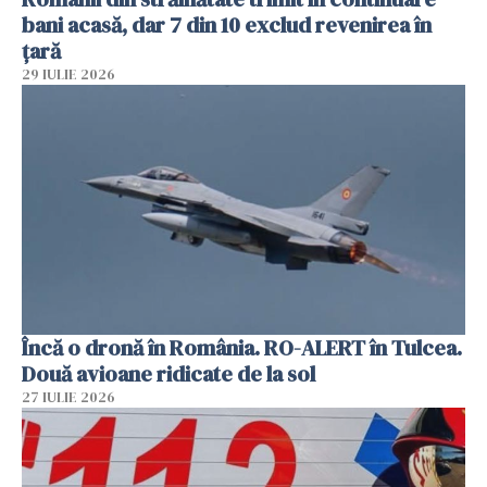
bani acasă, dar 7 din 10 exclud revenirea în
țară
29 IULIE 2026
Încă o dronă în România. RO-ALERT în Tulcea.
Două avioane ridicate de la sol
27 IULIE 2026