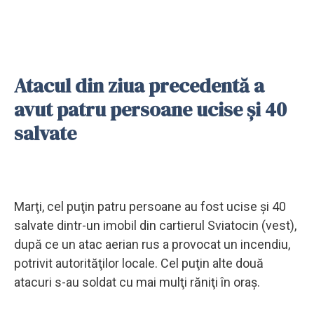
Atacul din ziua precedentă a
avut patru persoane ucise şi 40
salvate
Marţi, cel puţin patru persoane au fost ucise şi 40
salvate dintr-un imobil din cartierul Sviatocin (vest),
după ce un atac aerian rus a provocat un incendiu,
potrivit autorităţilor locale. Cel puţin alte două
atacuri s-au soldat cu mai mulţi răniţi în oraş.