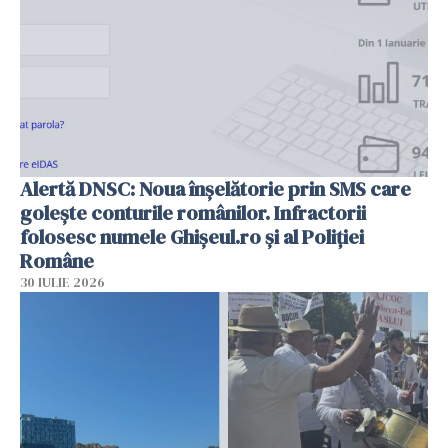
Alertă DNSC: Noua înșelătorie prin SMS care
golește conturile românilor. Infractorii
folosesc numele Ghișeul.ro și al Poliției
Române
30 IULIE 2026