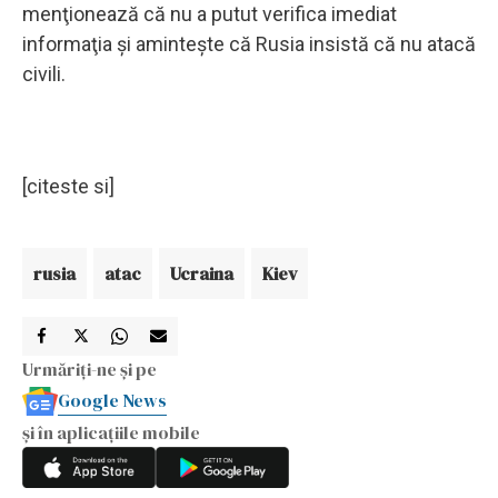
menţionează că nu a putut verifica imediat
informaţia şi aminteşte că Rusia insistă că nu atacă
civili.
[citeste si]
rusia
atac
Ucraina
Kiev
Urmăriți-ne și pe
Google News
și în aplicațiile mobile