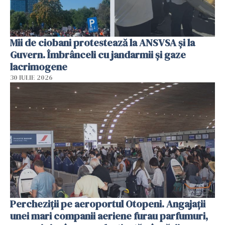
Mii de ciobani protestează la ANSVSA și la
Guvern. Îmbrânceli cu jandarmii și gaze
lacrimogene
30 IULIE 2026
Percheziții pe aeroportul Otopeni. Angajații
unei mari companii aeriene furau parfumuri,