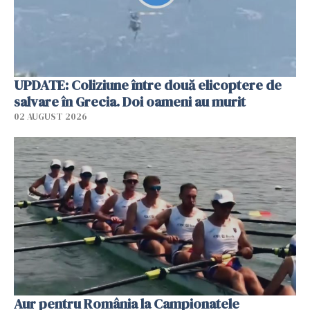
UPDATE: Coliziune între două elicoptere de
salvare în Grecia. Doi oameni au murit
02 AUGUST 2026
Aur pentru România la Campionatele