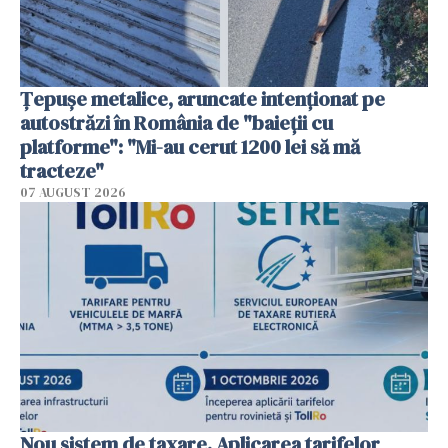
Țepușe metalice, aruncate intenționat pe
autostrăzi în România de "baieții cu
platforme": "Mi-au cerut 1200 lei să mă
tracteze"
07 AUGUST 2026
Nou sistem de taxare. Aplicarea tarifelor