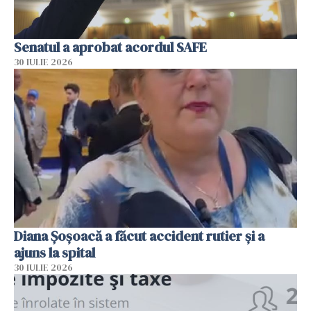
Senatul a aprobat acordul SAFE
30 IULIE 2026
Diana Șoșoacă a făcut accident rutier și a
ajuns la spital
30 IULIE 2026