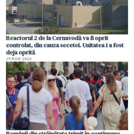
Reactorul 2 de la Cernavodă va fi oprit
controlat, din cauza secetei. Unitatea 1 a fost
deja oprită
29 IULIE 2026
Românii din străinătate trimit în continuare