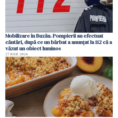
Mobilizare în Buzău. Pompierii au efectuat
căutări, după ce un bărbat a anunțat la 112 că a
văzut un obiect luminos
27 IULIE 2026