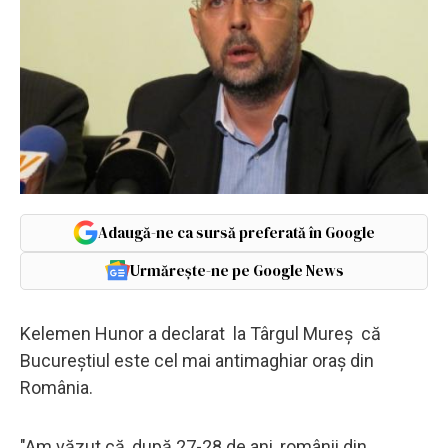
Adaugă-ne ca sursă preferată în Google
Urmărește-ne pe Google News
Kelemen Hunor a declarat la Târgul Mureș că
Bucureştiul este cel mai antimaghiar oraș din
România.
"Am văzut că, după 27-28 de ani, românii din