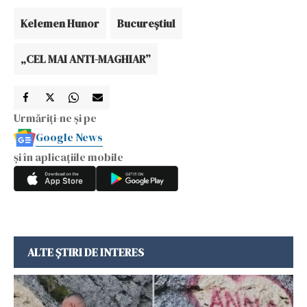
Kelemen Hunor
Bucureştiul
„CEL MAI ANTI-MAGHIAR”
Urmăriți-ne și pe
Google News
și în aplicațiile mobile
ALTE ȘTIRI DE INTERES