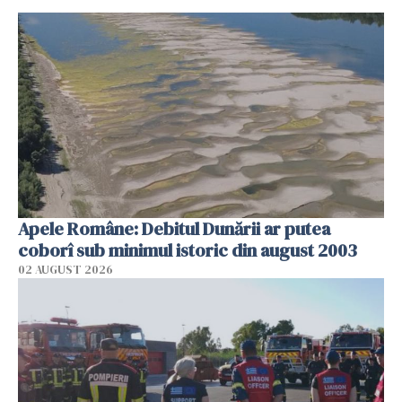
Apele Române: Debitul Dunării ar putea
coborî sub minimul istoric din august 2003
02 AUGUST 2026