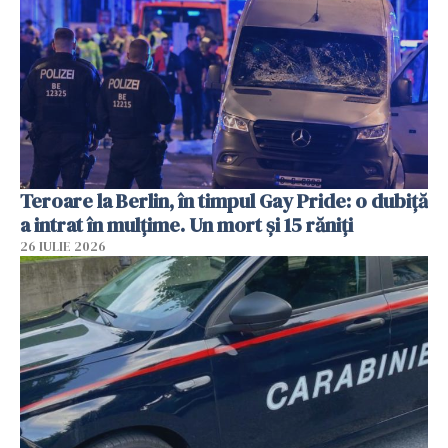
Teroare la Berlin, în timpul Gay Pride: o dubiță
a intrat în mulțime. Un mort și 15 răniți
26 IULIE 2026