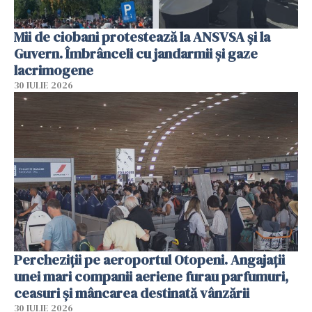
Mii de ciobani protestează la ANSVSA și la
Guvern. Îmbrânceli cu jandarmii și gaze
lacrimogene
30 IULIE 2026
Percheziții pe aeroportul Otopeni. Angajații
unei mari companii aeriene furau parfumuri,
ceasuri și mâncarea destinată vânzării
30 IULIE 2026