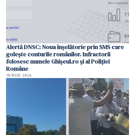
Alertă DNSC: Noua înșelătorie prin SMS care
golește conturile românilor. Infractorii
folosesc numele Ghișeul.ro și al Poliției
Române
30 IULIE 2026