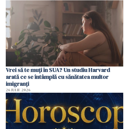
Vrei să te muți în SUA? Un studiu Harvard
arată ce se întâmplă cu sănătatea multor
imigranți
26 IULIE 2026