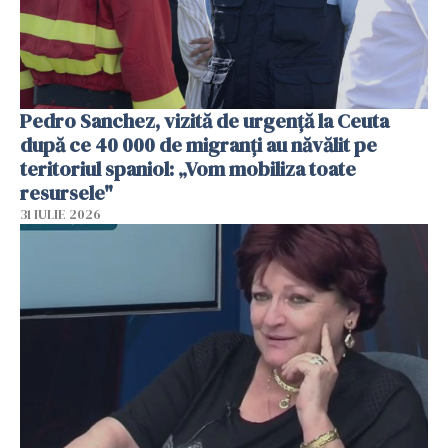
Pedro Sanchez, vizită de urgență la Ceuta
după ce 40 000 de migranți au năvălit pe
teritoriul spaniol: „Vom mobiliza toate
resursele"
31 IULIE 2026