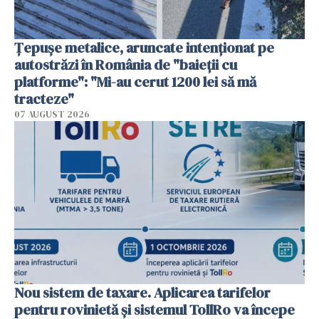
Țepușe metalice, aruncate intenționat pe
autostrăzi în România de "baieții cu
platforme": "Mi-au cerut 1200 lei să mă
tracteze"
07 AUGUST 2026
Nou sistem de taxare. Aplicarea tarifelor
pentru rovinietă şi sistemul TollRo va începe