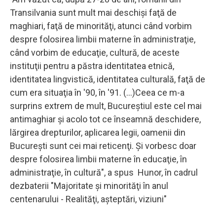
Transilvania sunt mult mai deschişi faţă de
maghiari, faţă de minorităţi, atunci când vorbim
despre folosirea limbii materne în administraţie,
când vorbim de educaţie, cultură, de aceste
instituţii pentru a păstra identitatea etnică,
identitatea lingvistică, identitatea culturală, faţă de
cum era situaţia în '90, în '91. (...)Ceea ce m-a
surprins extrem de mult, Bucureştiul este cel mai
antimaghiar şi acolo tot ce înseamnă deschidere,
lărgirea drepturilor, aplicarea legii, oamenii din
Bucureşti sunt cei mai reticenţi. Şi vorbesc doar
despre folosirea limbii materne în educaţie, în
administraţie, în cultură", a spus Hunor, în cadrul
dezbaterii "Majoritate şi minorităţi în anul
centenarului - Realităţi, aşteptări, viziuni"