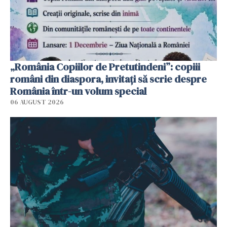
„România Copiilor de Pretutindeni”: copiii
români din diaspora, invitați să scrie despre
România într-un volum special
06 AUGUST 2026