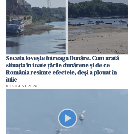
Seceta lovește întreaga Dunăre. Cum arată
situația în toate țările dunărene și de ce
România resimte efectele, deși a plouat în
iulie
03 AUGUST 2026