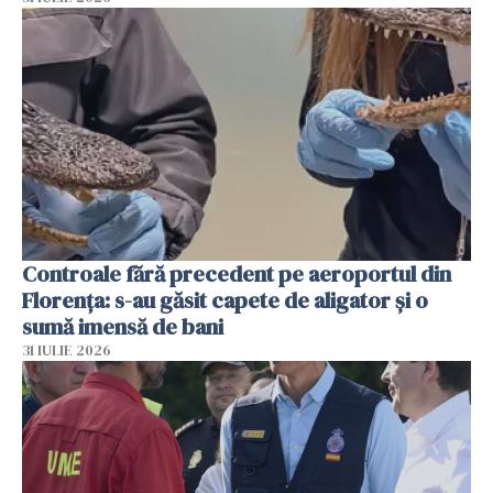
Controale fără precedent pe aeroportul din
Florența: s-au găsit capete de aligator și o
sumă imensă de bani
31 IULIE 2026