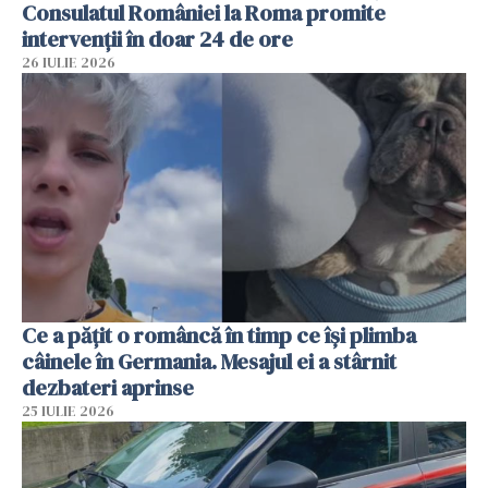
Consulatul României la Roma promite
intervenții în doar 24 de ore
26 IULIE 2026
Ce a pățit o româncă în timp ce își plimba
câinele în Germania. Mesajul ei a stârnit
dezbateri aprinse
25 IULIE 2026