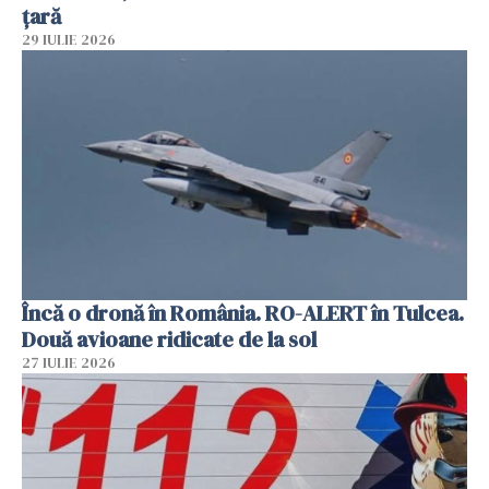
țară
29 IULIE 2026
Încă o dronă în România. RO-ALERT în Tulcea.
Două avioane ridicate de la sol
27 IULIE 2026