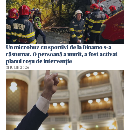
Un microbuz cu sportivi de la Dinamo s-a
răsturnat. O persoană a murit, a fost activat
planul roșu de intervenție
31 IULIE 2026