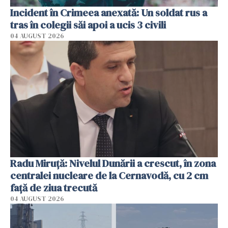
Incident în Crimeea anexată: Un soldat rus a
tras în colegii săi apoi a ucis 3 civili
04 AUGUST 2026
Radu Miruţă: Nivelul Dunării a crescut, în zona
centralei nucleare de la Cernavodă, cu 2 cm
faţă de ziua trecută
04 AUGUST 2026