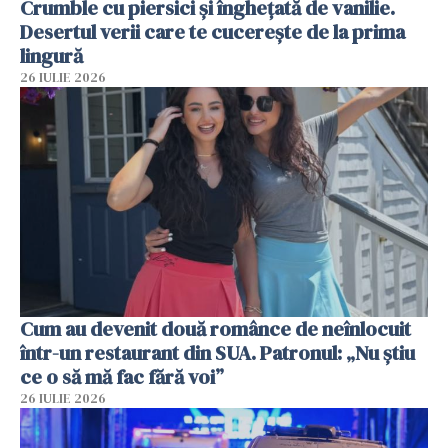
Crumble cu piersici și înghețată de vanilie.
Desertul verii care te cucerește de la prima
lingură
26 IULIE 2026
Cum au devenit două românce de neînlocuit
într-un restaurant din SUA. Patronul: „Nu știu
ce o să mă fac fără voi”
26 IULIE 2026