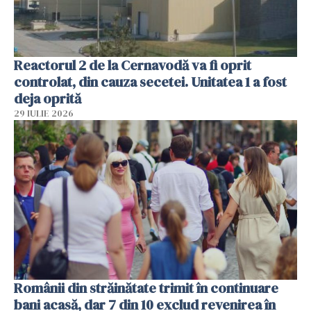
Reactorul 2 de la Cernavodă va fi oprit
controlat, din cauza secetei. Unitatea 1 a fost
deja oprită
29 IULIE 2026
Românii din străinătate trimit în continuare
bani acasă, dar 7 din 10 exclud revenirea în