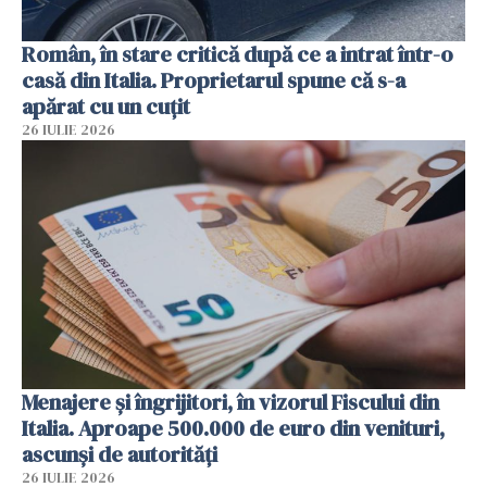
Român, în stare critică după ce a intrat într-o
casă din Italia. Proprietarul spune că s-a
apărat cu un cuțit
26 IULIE 2026
Menajere și îngrijitori, în vizorul Fiscului din
Italia. Aproape 500.000 de euro din venituri,
ascunși de autorități
26 IULIE 2026