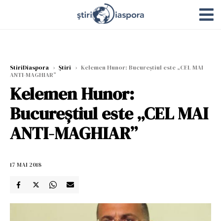
StiriDiaspora
›
Știri
›
Kelemen Hunor: Bucureştiul este „CEL MAI
ANTI-MAGHIAR”
Kelemen Hunor:
Bucureştiul este „CEL MAI
ANTI-MAGHIAR”
17 MAI 2018