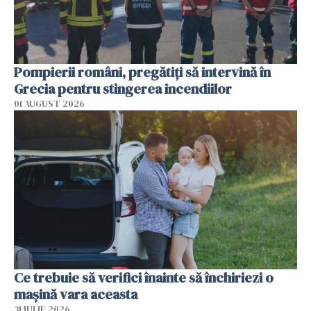
Pompierii români, pregătiţi să intervină în
Grecia pentru stingerea incendiilor
01 AUGUST 2026
Ce trebuie să verifici înainte să închiriezi o
mașină vara aceasta
31 IULIE 2026