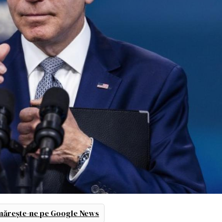
ărește-ne pe Google News