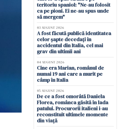
teritoriu spaniol: "Ne-au folosit
ca pe pioni. Ei ne-au spus unde
să mergem"
03 AUGUST 2026
A fost făcută publică identitatea
celor șapte decedați în
accidentul din Italia, cel mai
grav din ultimii ani
04 AUGUST 2026
Cine era Marian, românul de
numai 19 ani care a murit pe
câmp în Italia
05 AUGUST 2026
De ce a fost omorâtă Daniela
Florea, românca găsită în lada
patului. Procurorii italieni i-au
reconstituit ultimele momente
din viață