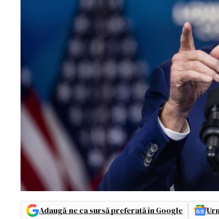
Adaugă-ne ca sursă preferată în Google
Urm