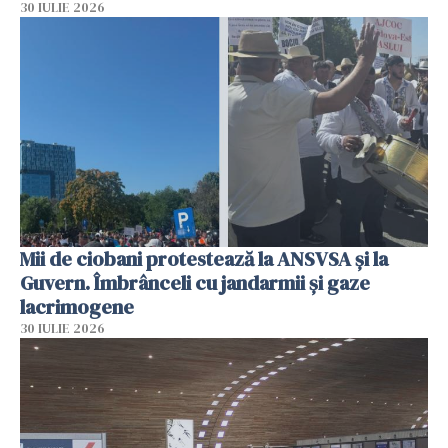
30 IULIE 2026
Mii de ciobani protestează la ANSVSA și la
Guvern. Îmbrânceli cu jandarmii și gaze
lacrimogene
30 IULIE 2026