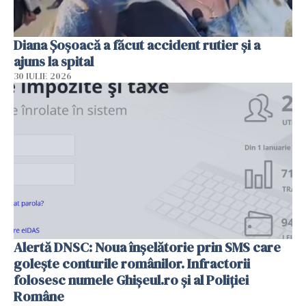
Diana Șoșoacă a făcut accident rutier și a
ajuns la spital
30 IULIE 2026
Alertă DNSC: Noua înșelătorie prin SMS care
golește conturile românilor. Infractorii
folosesc numele Ghișeul.ro și al Poliției
Române