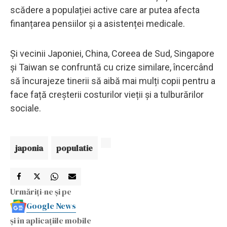
scădere a populației active care ar putea afecta
finanțarea pensiilor și a asistenței medicale.
Și vecinii Japoniei, China, Coreea de Sud, Singapore
și Taiwan se confruntă cu crize similare, încercând
să încurajeze tinerii să aibă mai mulți copii pentru a
face față creșterii costurilor vieții și a tulburărilor
sociale.
japonia
populatie
Urmăriți-ne și pe
Google News
și în aplicațiile mobile