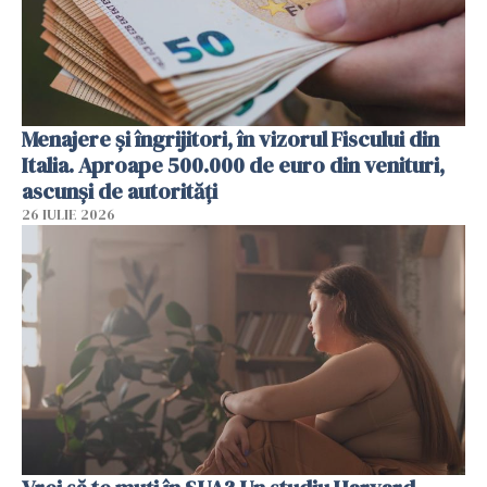
Menajere și îngrijitori, în vizorul Fiscului din
Italia. Aproape 500.000 de euro din venituri,
ascunși de autorități
26 IULIE 2026