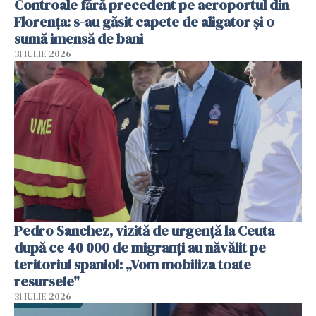
Controale fără precedent pe aeroportul din
Florența: s-au găsit capete de aligator și o
sumă imensă de bani
31 IULIE 2026
Pedro Sanchez, vizită de urgență la Ceuta
după ce 40 000 de migranți au năvălit pe
teritoriul spaniol: „Vom mobiliza toate
resursele"
31 IULIE 2026