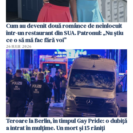
Cum au devenit două românce de neînlocuit
într-un restaurant din SUA. Patronul: „Nu știu
ce o să mă fac fără voi”
26 IULIE 2026
Teroare la Berlin, în timpul Gay Pride: o dubiță
a intrat în mulțime. Un mort și 15 răniți