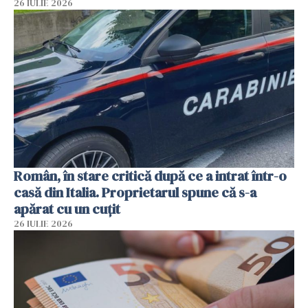
26 IULIE 2026
Român, în stare critică după ce a intrat într-o
casă din Italia. Proprietarul spune că s-a
apărat cu un cuțit
26 IULIE 2026