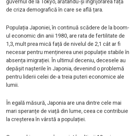
guvernul de la Tokyo, arătându-și îngrijorarea față
de criza demografică în care se află țara.
Populația Japoniei, în continuă scădere de la boom-
ul economic din anii 1980, are rata de fertilitate de
1,3, mult prea mică față de nivelul de 2,1 cât ar fi
necesar pentru menținerea unei populație stabile în
absența imigrației. În ultimul deceniu, decesele au
depășit nașterile în Japonia, devenind o problemă
pentru liderii celei de-a treia puteri economice ale
lumii.
În egală măsură, Japonia are una dintre cele mai
mari speranțe de viață din lume, ceea ce contribuie
la creșterea în vârstă a populației.