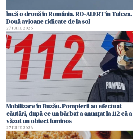
Încă o dronă în România. RO-ALERT în Tulcea.
Două avioane ridicate de la sol
27 IULIE 2026
Mobilizare în Buzău. Pompierii au efectuat
căutări, după ce un bărbat a anunțat la 112 că a
văzut un obiect luminos
27 IULIE 2026