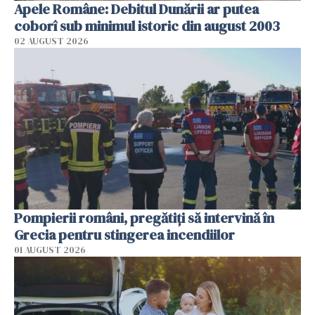
Apele Române: Debitul Dunării ar putea
coborî sub minimul istoric din august 2003
02 AUGUST 2026
Pompierii români, pregătiţi să intervină în
Grecia pentru stingerea incendiilor
01 AUGUST 2026