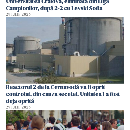
Universitatea Craiova, eliminată din Liga
Campionilor, după 2-2 cu Levski Sofia
29 IULIE 2026
Reactorul 2 de la Cernavodă va fi oprit
controlat, din cauza secetei. Unitatea 1 a fost
deja oprită
29 IULIE 2026