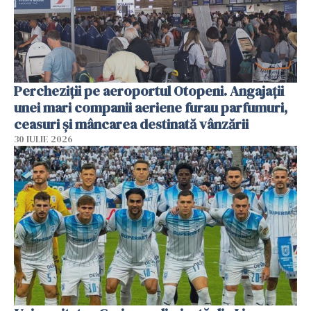
Percheziții pe aeroportul Otopeni. Angajații
unei mari companii aeriene furau parfumuri,
ceasuri și mâncarea destinată vânzării
30 IULIE 2026