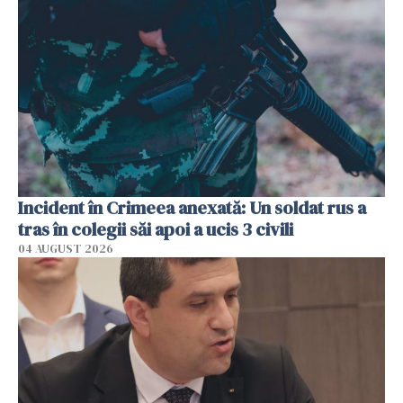
Incident în Crimeea anexată: Un soldat rus a
tras în colegii săi apoi a ucis 3 civili
04 AUGUST 2026