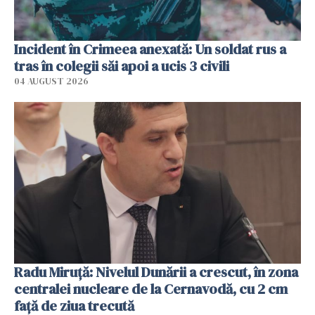
Incident în Crimeea anexată: Un soldat rus a
tras în colegii săi apoi a ucis 3 civili
04 AUGUST 2026
Radu Miruţă: Nivelul Dunării a crescut, în zona
centralei nucleare de la Cernavodă, cu 2 cm
faţă de ziua trecută