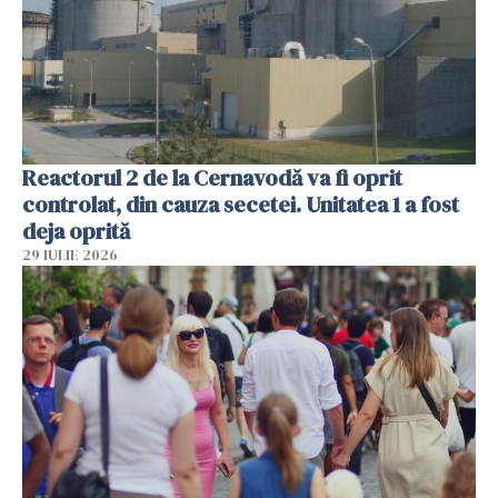
Reactorul 2 de la Cernavodă va fi oprit
controlat, din cauza secetei. Unitatea 1 a fost
deja oprită
29 IULIE 2026