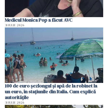
Medicul Monica Pop a făcut AVC
31 IULIE 2026
100 de euro șezlongul și apă de la robinet la
un euro, în stațiunile din Italia. Cum explică
autoritățile
31 IULIE 2026