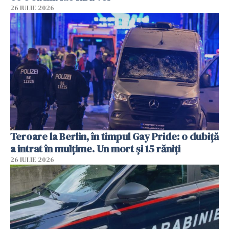
26 IULIE 2026
Teroare la Berlin, în timpul Gay Pride: o dubiță
a intrat în mulțime. Un mort și 15 răniți
26 IULIE 2026