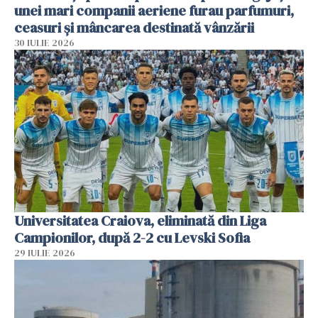
unei mari companii aeriene furau parfumuri,
ceasuri și mâncarea destinată vânzării
30 IULIE 2026
Universitatea Craiova, eliminată din Liga
Campionilor, după 2-2 cu Levski Sofia
29 IULIE 2026