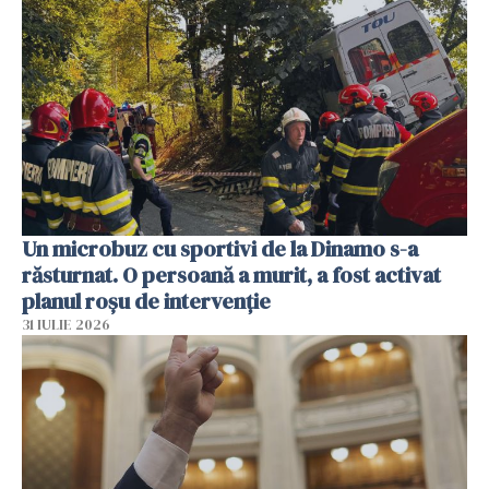
Un microbuz cu sportivi de la Dinamo s-a
răsturnat. O persoană a murit, a fost activat
planul roșu de intervenție
31 IULIE 2026