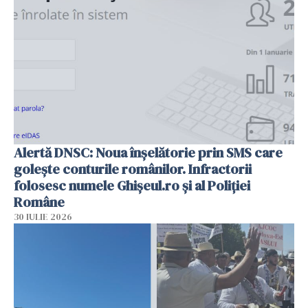
Alertă DNSC: Noua înșelătorie prin SMS care
golește conturile românilor. Infractorii
folosesc numele Ghișeul.ro și al Poliției
Române
30 IULIE 2026