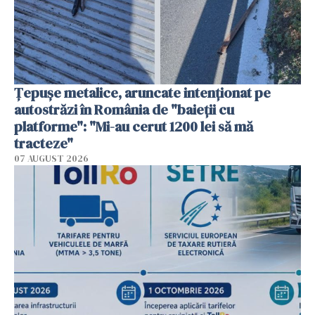
Țepușe metalice, aruncate intenționat pe
autostrăzi în România de "baieții cu
platforme": "Mi-au cerut 1200 lei să mă
tracteze"
07 AUGUST 2026