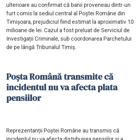
ulterioare au confirmat că banii proveneau dintr-un
furt comis la sediul central al Poștei Române din
Timișoara, prejudiciul fiind estimat la aproximativ 10
milioane de lei. Cazul a fost preluat de Serviciul de
Investigații Criminale, sub coordonarea Parchetului
de pe lângă Tribunalul Timiș.
Poșta Română transmite că
incidentul nu va afecta plata
pensiilor
Reprezentanții Poștei Române au transmis că
incidentul nu va afecta distribuirea pensiilor și a