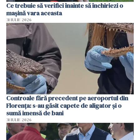
Ce trebuie să verifici înainte să închiriezi o
mașină vara aceasta
31 IULIE 2026
Controale fără precedent pe aeroportul din
Florența: s-au găsit capete de aligator și o
sumă imensă de bani
31 IULIE 2026