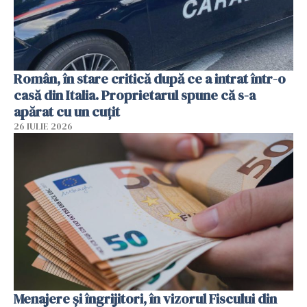
Român, în stare critică după ce a intrat într-o
casă din Italia. Proprietarul spune că s-a
apărat cu un cuțit
26 IULIE 2026
Menajere și îngrijitori, în vizorul Fiscului din