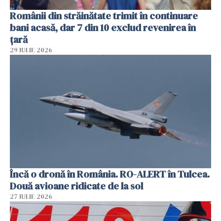
Românii din străinătate trimit în continuare
bani acasă, dar 7 din 10 exclud revenirea în
țară
29 IULIE 2026
Încă o dronă în România. RO-ALERT în Tulcea.
Două avioane ridicate de la sol
27 IULIE 2026