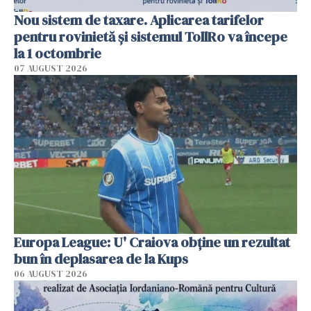
Nou sistem de taxare. Aplicarea tarifelor
pentru rovinietă şi sistemul TollRo va începe
la 1 octombrie
07 AUGUST 2026
Europa League: U' Craiova obține un rezultat
bun în deplasarea de la Kups
06 AUGUST 2026