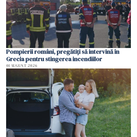
Pompierii români, pregătiţi să intervină în
Grecia pentru stingerea incendiilor
01 AUGUST 2026