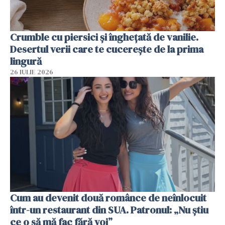
Crumble cu piersici și înghețată de vanilie.
Desertul verii care te cucerește de la prima
lingură
26 IULIE 2026
Cum au devenit două românce de neînlocuit
într-un restaurant din SUA. Patronul: „Nu știu
ce o să mă fac fără voi”