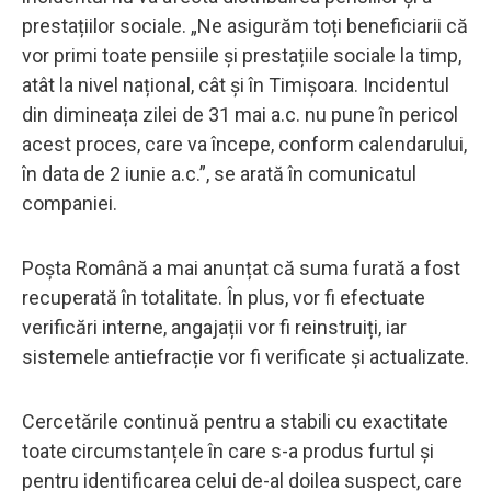
prestațiilor sociale. „Ne asigurăm toți beneficiarii că
vor primi toate pensiile și prestațiile sociale la timp,
atât la nivel național, cât și în Timișoara. Incidentul
din dimineața zilei de 31 mai a.c. nu pune în pericol
acest proces, care va începe, conform calendarului,
în data de 2 iunie a.c.”, se arată în comunicatul
companiei.
Poșta Română a mai anunțat că suma furată a fost
recuperată în totalitate. În plus, vor fi efectuate
verificări interne, angajații vor fi reinstruiți, iar
sistemele antiefracție vor fi verificate și actualizate.
Cercetările continuă pentru a stabili cu exactitate
toate circumstanțele în care s-a produs furtul și
pentru identificarea celui de-al doilea suspect, care