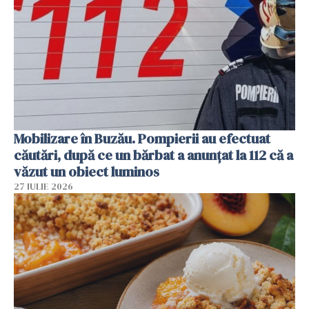
Mobilizare în Buzău. Pompierii au efectuat
căutări, după ce un bărbat a anunțat la 112 că a
văzut un obiect luminos
27 IULIE 2026