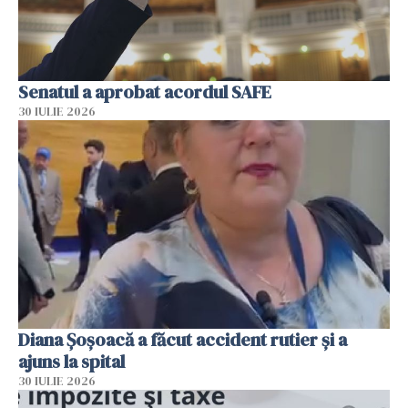
Senatul a aprobat acordul SAFE
30 IULIE 2026
Diana Șoșoacă a făcut accident rutier și a
ajuns la spital
30 IULIE 2026