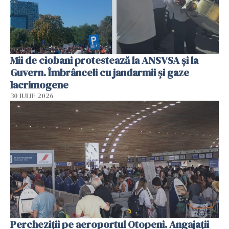
Mii de ciobani protestează la ANSVSA și la
Guvern. Îmbrânceli cu jandarmii și gaze
lacrimogene
30 IULIE 2026
Percheziții pe aeroportul Otopeni. Angajații