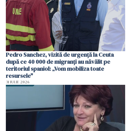
Pedro Sanchez, vizită de urgență la Ceuta
după ce 40 000 de migranți au năvălit pe
teritoriul spaniol: „Vom mobiliza toate
resursele"
31 IULIE 2026