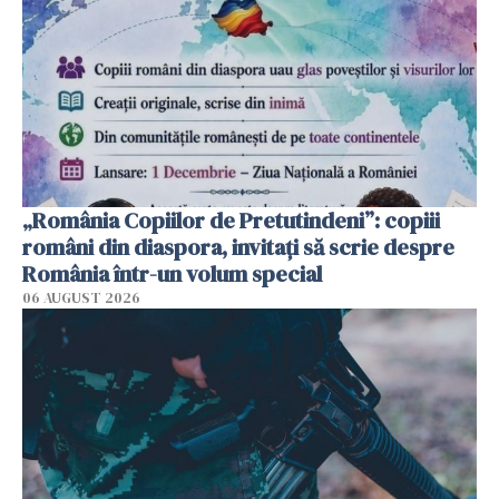
„România Copiilor de Pretutindeni”: copiii
români din diaspora, invitați să scrie despre
România într-un volum special
06 AUGUST 2026