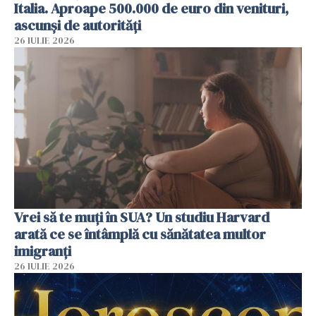
Italia. Aproape 500.000 de euro din venituri,
ascunși de autorități
26 IULIE 2026
Vrei să te muți în SUA? Un studiu Harvard
arată ce se întâmplă cu sănătatea multor
imigranți
26 IULIE 2026