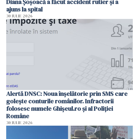
Diana Șoșoacă a făcut accident rutier și a
ajuns la spital
30 IULIE 2026
Alertă DNSC: Noua înșelătorie prin SMS care
golește conturile românilor. Infractorii
folosesc numele Ghișeul.ro și al Poliției
Române
30 IULIE 2026