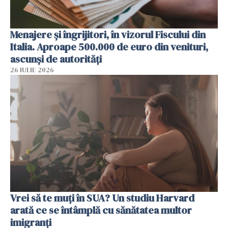
Menajere și îngrijitori, în vizorul Fiscului din
Italia. Aproape 500.000 de euro din venituri,
ascunși de autorități
26 IULIE 2026
Vrei să te muți în SUA? Un studiu Harvard
arată ce se întâmplă cu sănătatea multor
imigranți