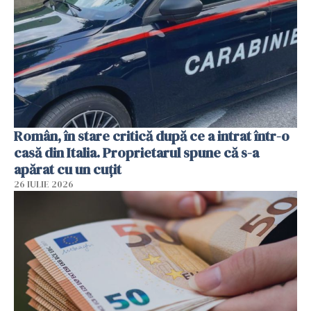
Român, în stare critică după ce a intrat într-o
casă din Italia. Proprietarul spune că s-a
apărat cu un cuțit
26 IULIE 2026