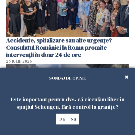
Accidente, spitalizare sau alte urgențe?
Consulatul României la Roma promite
intervenții în doar 24 de ore
26 IULIE 2026
SONDAJ DE OPINIE
Este important pentru dvs. că circulăm liber în
spațiul Schengen, fără control la granițe?
Da
Nu