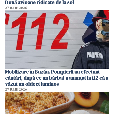
Două avioane ridicate de la sol
27 IULIE 2026
Mobilizare în Buzău. Pompierii au efectuat
căutări, după ce un bărbat a anunțat la 112 că a
văzut un obiect luminos
27 IULIE 2026