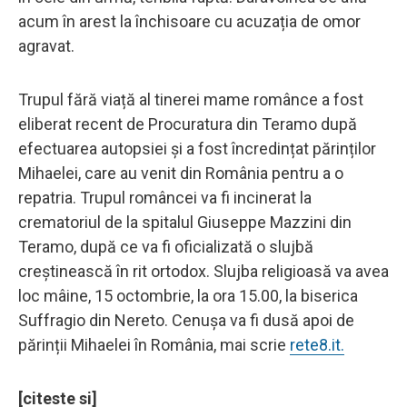
acum în arest la închisoare cu acuzația de omor
agravat.
Trupul fără viață al tinerei mame românce a fost
eliberat recent de Procuratura din Teramo după
efectuarea autopsiei și a fost încredințat părinților
Mihaelei, care au venit din România pentru a o
repatria. Trupul româncei va fi incinerat la
crematoriul de la spitalul Giuseppe Mazzini din
Teramo, după ce va fi oficializată o slujbă
creștinească în rit ortodox. Slujba religioasă va avea
loc mâine, 15 octombrie, la ora 15.00, la biserica
Suffragio din Nereto. Cenușa va fi dusă apoi de
părinții Mihaelei în România, mai scrie
rete8.it.
[citeste si]