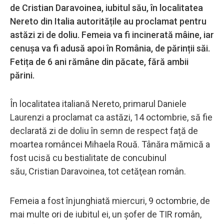
de Cristian Daravoinea, iubitul său, în localitatea
Nereto din Italia autoritățile au proclamat pentru
astăzi zi de doliu. Femeia va fi incinerată mâine, iar
cenușa va fi adusă apoi în România, de părinții săi.
Fetița de 6 ani rămâne din păcate, fără ambii
părini.
În localitatea italiană Nereto, primarul Daniele
Laurenzi a proclamat ca astăzi, 14 octombrie, să fie
declarată zi de doliu în semn de respect față de
moartea româncei Mihaela Rouă. Tânăra mămică a
fost ucisă cu bestialitate de concubinul
său, Cristian Daravoinea, tot cetăţean român.
Femeia a fost înjunghiată miercuri, 9 octombrie, de
mai multe ori de iubitul ei, un șofer de TIR român,