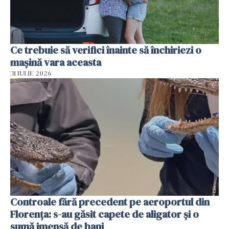
Ce trebuie să verifici înainte să închiriezi o
mașină vara aceasta
31 IULIE 2026
Controale fără precedent pe aeroportul din
Florența: s-au găsit capete de aligator și o
sumă imensă de bani