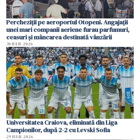
Percheziții pe aeroportul Otopeni. Angajații
unei mari companii aeriene furau parfumuri,
ceasuri și mâncarea destinată vânzării
30 IULIE 2026
Universitatea Craiova, eliminată din Liga
Campionilor, după 2-2 cu Levski Sofia
29 IULIE 2026