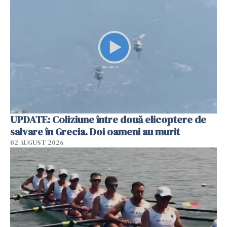
UPDATE: Coliziune între două elicoptere de
salvare în Grecia. Doi oameni au murit
02 AUGUST 2026