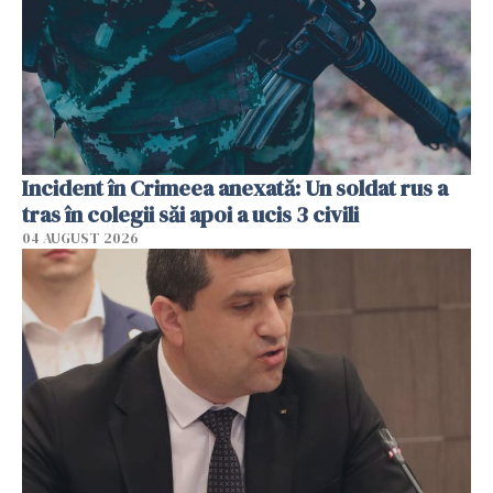
Incident în Crimeea anexată: Un soldat rus a
tras în colegii săi apoi a ucis 3 civili
04 AUGUST 2026