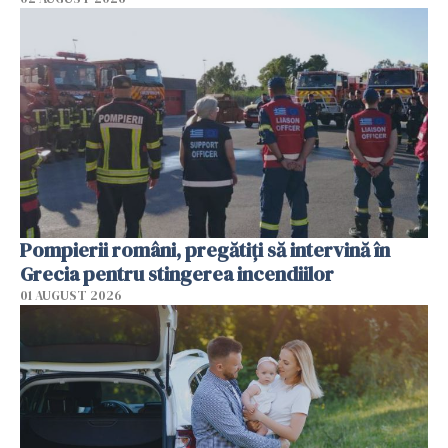
Pompierii români, pregătiţi să intervină în
Grecia pentru stingerea incendiilor
01 AUGUST 2026