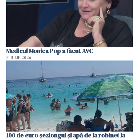
Medicul Monica Pop a făcut AVC
31 IULIE 2026
100 de euro șezlongul și apă de la robinet la