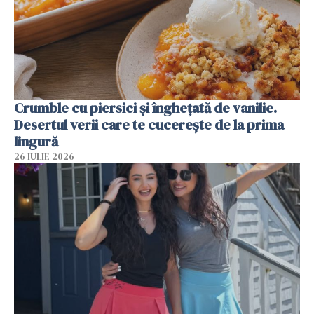
Crumble cu piersici și înghețată de vanilie.
Desertul verii care te cucerește de la prima
lingură
26 IULIE 2026