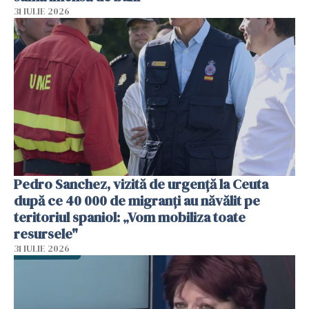
31 IULIE 2026
Pedro Sanchez, vizită de urgență la Ceuta
după ce 40 000 de migranți au năvălit pe
teritoriul spaniol: „Vom mobiliza toate
resursele"
31 IULIE 2026