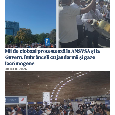
Mii de ciobani protestează la ANSVSA și la
Guvern. Îmbrânceli cu jandarmii și gaze
lacrimogene
30 IULIE 2026