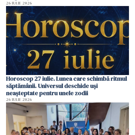
26 IULIE 2026
Horoscop 27 iulie. Lunea care schimbă ritmul
săptămânii. Universul deschide uși
neașteptate pentru unele zodii
26 IULIE 2026