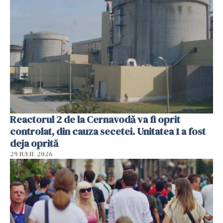
Reactorul 2 de la Cernavodă va fi oprit
controlat, din cauza secetei. Unitatea 1 a fost
deja oprită
29 IULIE 2026