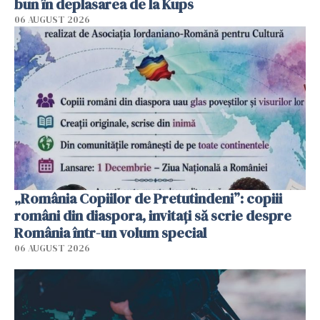
bun în deplasarea de la Kups
06 AUGUST 2026
„România Copiilor de Pretutindeni”: copiii
români din diaspora, invitați să scrie despre
România într-un volum special
06 AUGUST 2026