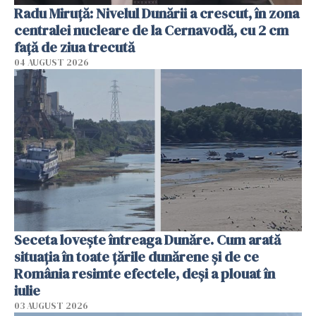
Radu Miruţă: Nivelul Dunării a crescut, în zona
centralei nucleare de la Cernavodă, cu 2 cm
faţă de ziua trecută
04 AUGUST 2026
Seceta lovește întreaga Dunăre. Cum arată
situația în toate țările dunărene și de ce
România resimte efectele, deși a plouat în
iulie
03 AUGUST 2026