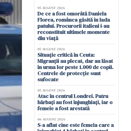
05 AUGUST 2026
De ce a fost omorâtă Daniela
Florea, românca găsită în lada
patului. Procurorii italieni i-au
reconstituit ultimele momente
din viață
05 AUGUST 2026
Situație critică în Ceuta:
Migranții au plecat, dar au lăsat
în urma lor peste 1.000 de copii.
Centrele de protecție sunt
sufocate
05 AUGUST 2026
Atac în centrul Londrei. Patru
bărbați au fost înjunghiați, iar o
femeie a fost arestată
06 AUGUST 2026
S-a aflat cine este femeia care a