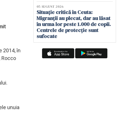
05 AUGUST 2026
Situație critică în Ceuta:
Migranții au plecat, dar au lăsat
în urma lor peste 1.000 de copii.
mit
Centrele de protecție sunt
sufocate
e 2014, în
i, Rocco
lui.
ele unuia