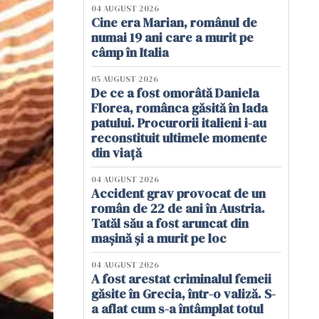
04 AUGUST 2026
Cine era Marian, românul de
numai 19 ani care a murit pe
câmp în Italia
05 AUGUST 2026
De ce a fost omorâtă Daniela
Florea, românca găsită în lada
patului. Procurorii italieni i-au
reconstituit ultimele momente
din viață
04 AUGUST 2026
Accident grav provocat de un
român de 22 de ani în Austria.
Tatăl său a fost aruncat din
mașină și a murit pe loc
04 AUGUST 2026
A fost arestat criminalul femeii
găsite în Grecia, într-o valiză. S-
a aflat cum s-a întâmplat totul