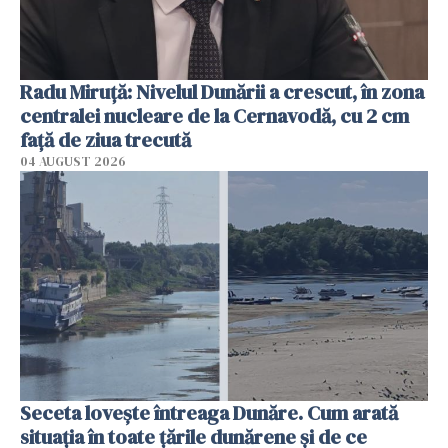
Radu Miruţă: Nivelul Dunării a crescut, în zona
centralei nucleare de la Cernavodă, cu 2 cm
faţă de ziua trecută
04 AUGUST 2026
Seceta lovește întreaga Dunăre. Cum arată
situația în toate țările dunărene și de ce