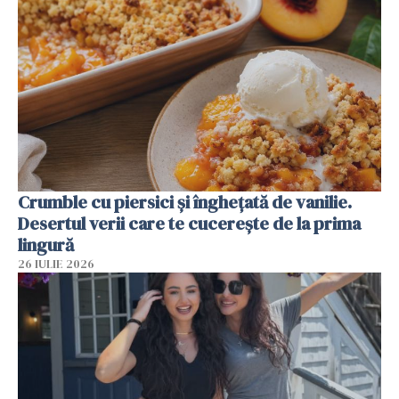
Crumble cu piersici și înghețată de vanilie.
Desertul verii care te cucerește de la prima
lingură
26 IULIE 2026