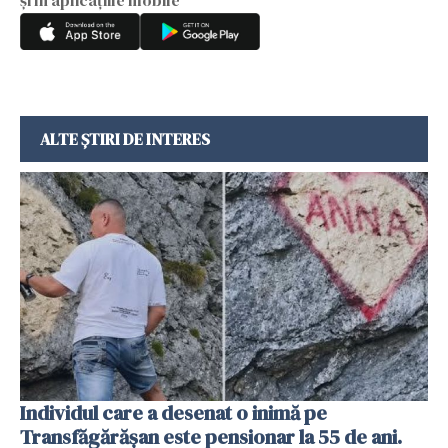
ALTE ȘTIRI DE INTERES
Individul care a desenat o inimă pe
Transfăgărășan este pensionar la 55 de ani.