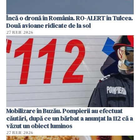
Încă o dronă în România. RO-ALERT în Tulcea.
Două avioane ridicate de la sol
27 IULIE 2026
Mobilizare în Buzău. Pompierii au efectuat
căutări, după ce un bărbat a anunțat la 112 că a
văzut un obiect luminos
27 IULIE 2026