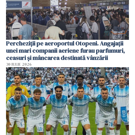
Percheziții pe aeroportul Otopeni. Angajații
unei mari companii aeriene furau parfumuri,
ceasuri și mâncarea destinată vânzării
30 IULIE 2026