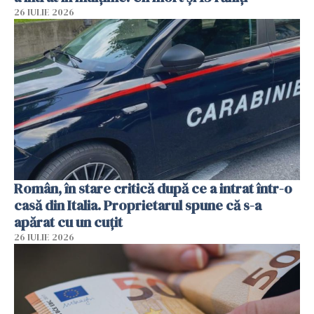
26 IULIE 2026
Român, în stare critică după ce a intrat într-o
casă din Italia. Proprietarul spune că s-a
apărat cu un cuțit
26 IULIE 2026