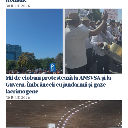
30 IULIE 2026
Mii de ciobani protestează la ANSVSA și la
Guvern. Îmbrânceli cu jandarmii și gaze
lacrimogene
30 IULIE 2026