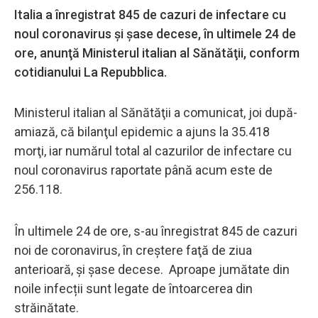
Italia a înregistrat 845 de cazuri de infectare cu
noul coronavirus şi şase decese, în ultimele 24 de
ore, anunţă Ministerul italian al Sănătăţii, conform
cotidianului La Repubblica.
Ministerul italian al Sănătăţii a comunicat, joi după-
amiază, că bilanţul epidemic a ajuns la 35.418
morţi, iar numărul total al cazurilor de infectare cu
noul coronavirus raportate până acum este de
256.118.
În ultimele 24 de ore, s-au înregistrat 845 de cazuri
noi de coronavirus, în creştere faţă de ziua
anterioară, şi şase decese. Aproape jumătate din
noile infecții sunt legate de întoarcerea din
străinătate.