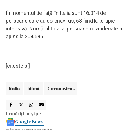
În momentul de faţă, în Italia sunt 16.014 de
persoane care au coronavirus, 68 fiind la terapie
intensivă. Numărul total al persoanelor vindecate a
ajuns la 204.686.
[citeste si]
Italia
bilant
Coronavirus
Urmăriți-ne și pe
Google News
și în aplicațiile mobile