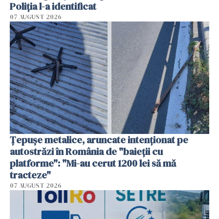
Poliția l-a identificat
07 AUGUST 2026
Țepușe metalice, aruncate intenționat pe
autostrăzi în România de "baieții cu
platforme": "Mi-au cerut 1200 lei să mă
tracteze"
07 AUGUST 2026