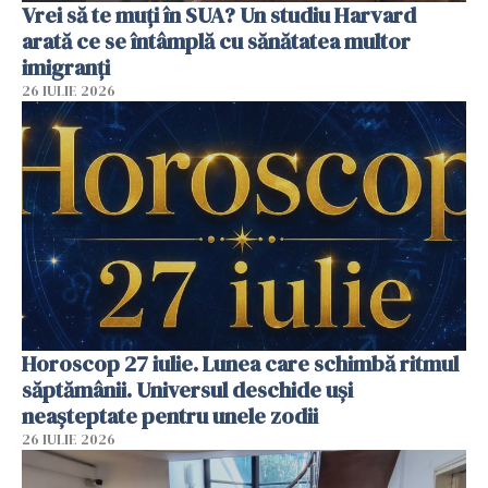
Vrei să te muți în SUA? Un studiu Harvard
arată ce se întâmplă cu sănătatea multor
imigranți
26 IULIE 2026
Horoscop 27 iulie. Lunea care schimbă ritmul
săptămânii. Universul deschide uși
neașteptate pentru unele zodii
26 IULIE 2026