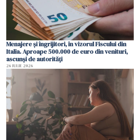
Menajere și îngrijitori, în vizorul Fiscului din
Italia. Aproape 500.000 de euro din venituri,
ascunși de autorități
26 IULIE 2026