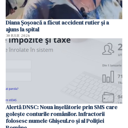
Diana Șoșoacă a făcut accident rutier și a
ajuns la spital
30 IULIE 2026
Alertă DNSC: Noua înșelătorie prin SMS care
golește conturile românilor. Infractorii
folosesc numele Ghișeul.ro și al Poliției
Române