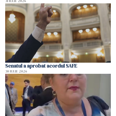
31 IULIE 2026
Senatul a aprobat acordul SAFE
30 IULIE 2026