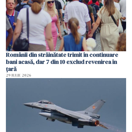
Românii din străinătate trimit în continuare
bani acasă, dar 7 din 10 exclud revenirea în
țară
29 IULIE 2026