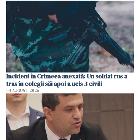
Incident în Crimeea anexată: Un soldat rus a
tras în colegii săi apoi a ucis 3 civili
04 AUGUST 2026