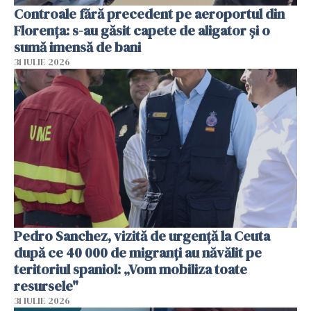
Controale fără precedent pe aeroportul din
Florența: s-au găsit capete de aligator și o
sumă imensă de bani
31 IULIE 2026
Pedro Sanchez, vizită de urgență la Ceuta
după ce 40 000 de migranți au năvălit pe
teritoriul spaniol: „Vom mobiliza toate
resursele"
31 IULIE 2026