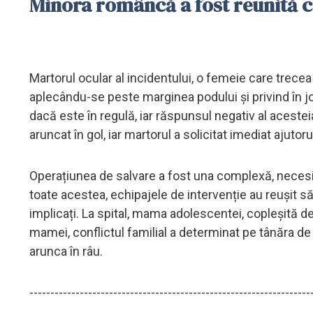
Minora româncă a fost reunită c
Martorul ocular al incidentului, o femeie care trece
aplecându-se peste marginea podului și privind în j
dacă este în regulă, iar răspunsul negativ al aceste
aruncat în gol, iar martorul a solicitat imediat ajutoru
Operațiunea de salvare a fost una complexă, necesitâ
toate acestea, echipajele de intervenție au reușit să
implicați. La spital, mama adolescentei, copleșită de 
mamei, conflictul familial a determinat pe tânăra de
arunca în râu.
-------------------------------------------------------------------