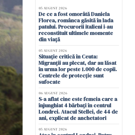
05 AUGUST 2026
De ce a fost omorâtă Daniela
Florea, românca găsită în lada
patului. Procurorii italieni i-au
reconstituit ultimele momente
din viață
05 AUGUST 2026
Situație critică în Ceuta:
Migranții au plecat, dar au lăsat
în urma lor peste 1.000 de copii.
Centrele de protecție sunt
sufocate
06 AUGUST 2026
S-a aflat cine este femeia care a
înjunghiat 4 bărbați în centrul
Londrei. Atacul Stellei, de 44 de
ani, explicat de anchetatori
05 AUGUST 2026