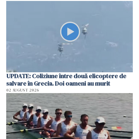
UPDATE: Coliziune între două elicoptere de
salvare în Grecia. Doi oameni au murit
02 AUGUST 2026