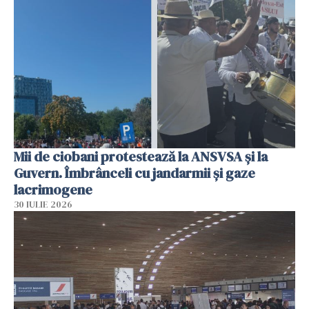
Mii de ciobani protestează la ANSVSA și la
Guvern. Îmbrânceli cu jandarmii și gaze
lacrimogene
30 IULIE 2026