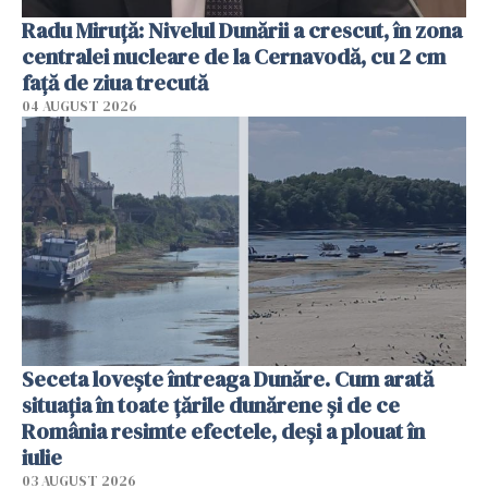
Radu Miruţă: Nivelul Dunării a crescut, în zona
centralei nucleare de la Cernavodă, cu 2 cm
faţă de ziua trecută
04 AUGUST 2026
Seceta lovește întreaga Dunăre. Cum arată
situația în toate țările dunărene și de ce
România resimte efectele, deși a plouat în
iulie
03 AUGUST 2026