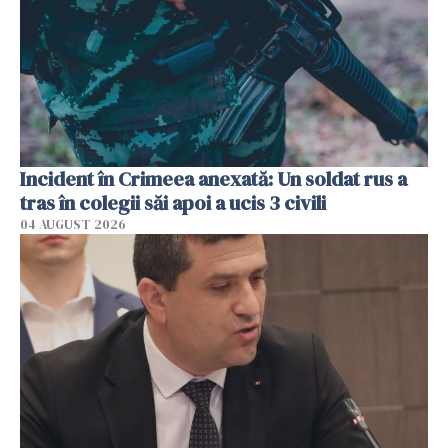
Incident în Crimeea anexată: Un soldat rus a
tras în colegii săi apoi a ucis 3 civili
04 AUGUST 2026