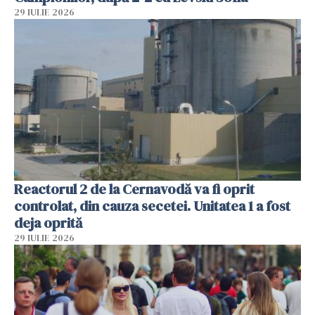
29 IULIE 2026
Reactorul 2 de la Cernavodă va fi oprit
controlat, din cauza secetei. Unitatea 1 a fost
deja oprită
29 IULIE 2026