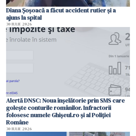
Diana Șoșoacă a făcut accident rutier și a
ajuns la spital
30 IULIE 2026
Alertă DNSC: Noua înșelătorie prin SMS care
golește conturile românilor. Infractorii
folosesc numele Ghișeul.ro și al Poliției
Române
30 IULIE 2026