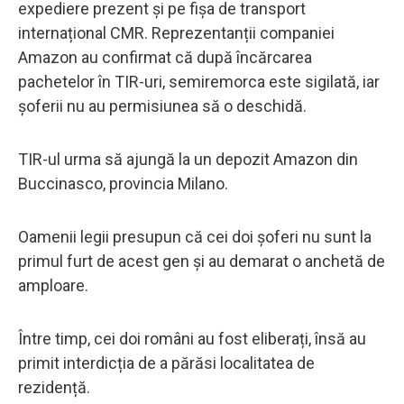
expediere prezent și pe fișa de transport
internațional CMR. Reprezentanții companiei
Amazon au confirmat că după încărcarea
pachetelor în TIR-uri, semiremorca este sigilată, iar
șoferii nu au permisiunea să o deschidă.
TIR-ul urma să ajungă la un depozit Amazon din
Buccinasco, provincia Milano.
Oamenii legii presupun că cei doi șoferi nu sunt la
primul furt de acest gen și au demarat o anchetă de
amploare.
Între timp, cei doi români au fost eliberați, însă au
primit interdicția de a părăsi localitatea de
rezidență.