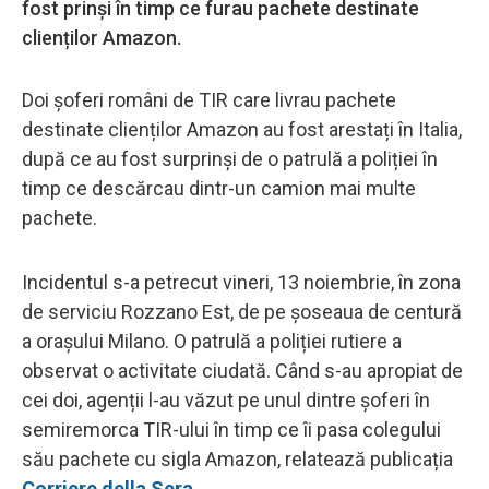
fost prinși în timp ce furau pachete destinate
clienților Amazon.
Doi șoferi români de TIR care livrau pachete
destinate clienților Amazon au fost arestați în Italia,
după ce au fost surprinși de o patrulă a poliției în
timp ce descărcau dintr-un camion mai multe
pachete.
Incidentul s-a petrecut vineri, 13 noiembrie, în zona
de serviciu Rozzano Est, de pe șoseaua de centură
a orașului Milano. O patrulă a poliției rutiere a
observat o activitate ciudată. Când s-au apropiat de
cei doi, agenții l-au văzut pe unul dintre șoferi în
semiremorca TIR-ului în timp ce îi pasa colegului
său pachete cu sigla Amazon, relatează publicația
Corriere della Sera
.