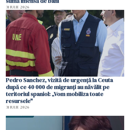
sumă imensă de bani
31 IULIE 2026
Pedro Sanchez, vizită de urgență la Ceuta
după ce 40 000 de migranți au năvălit pe
teritoriul spaniol: „Vom mobiliza toate
resursele"
31 IULIE 2026