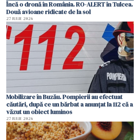
Încă o dronă în România. RO-ALERT în Tulcea.
Două avioane ridicate de la sol
27 IULIE 2026
Mobilizare în Buzău. Pompierii au efectuat
căutări, după ce un bărbat a anunțat la 112 că a
văzut un obiect luminos
27 IULIE 2026