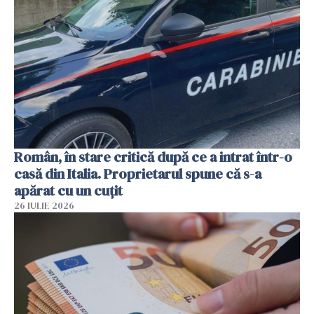
Român, în stare critică după ce a intrat într-o
casă din Italia. Proprietarul spune că s-a
apărat cu un cuțit
26 IULIE 2026