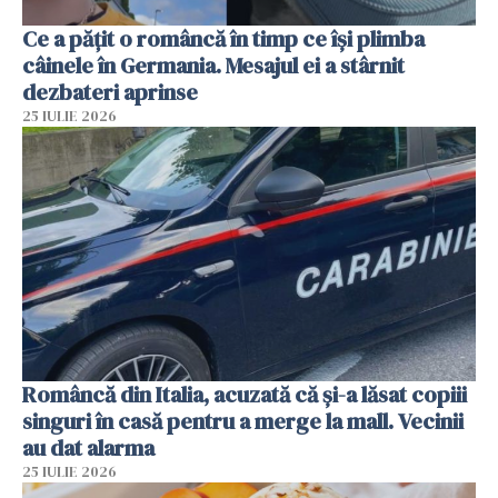
Ce a pățit o româncă în timp ce își plimba
câinele în Germania. Mesajul ei a stârnit
dezbateri aprinse
25 IULIE 2026
Româncă din Italia, acuzată că și-a lăsat copiii
singuri în casă pentru a merge la mall. Vecinii
au dat alarma
25 IULIE 2026