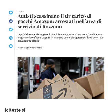
[citeste si]