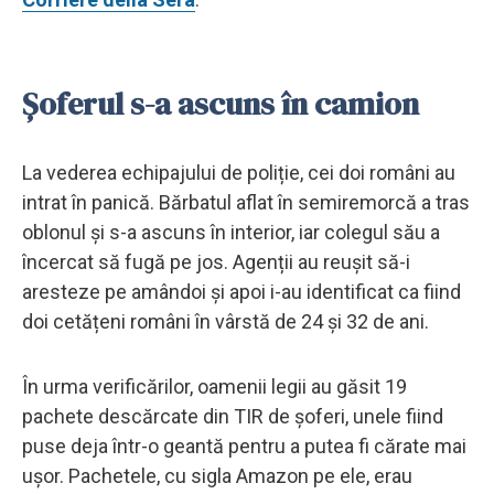
Șoferul s-a ascuns în camion
La vederea echipajului de poliție, cei doi români au
intrat în panică. Bărbatul aflat în semiremorcă a tras
oblonul și s-a ascuns în interior, iar colegul său a
încercat să fugă pe jos. Agenții au reușit să-i
aresteze pe amândoi și apoi i-au identificat ca fiind
doi cetățeni români în vârstă de 24 și 32 de ani.
În urma verificărilor, oamenii legii au găsit 19
pachete descărcate din TIR de șoferi, unele fiind
puse deja într-o geantă pentru a putea fi cărate mai
ușor. Pachetele, cu sigla Amazon pe ele, erau