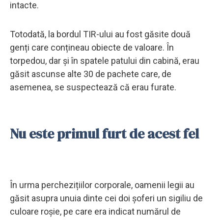
intacte.
Totodată, la bordul TIR-ului au fost găsite două
genți care conțineau obiecte de valoare. În
torpedou, dar și în spatele patului din cabină, erau
găsit ascunse alte 30 de pachete care, de
asemenea, se suspectează că erau furate.
Nu este primul furt de acest fel
În urma perchezițiilor corporale, oamenii legii au
găsit asupra unuia dinte cei doi șoferi un sigiliu de
culoare roșie, pe care era indicat numărul de