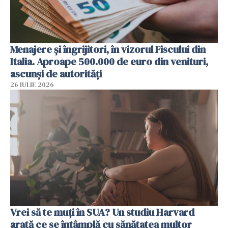
Menajere și îngrijitori, în vizorul Fiscului din
Italia. Aproape 500.000 de euro din venituri,
ascunși de autorități
26 IULIE 2026
Vrei să te muți în SUA? Un studiu Harvard
arată ce se întâmplă cu sănătatea multor