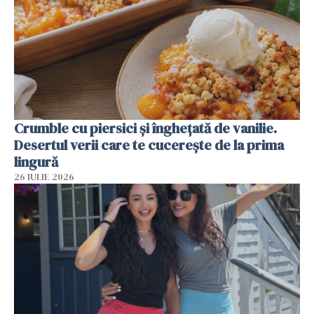
Crumble cu piersici și înghețată de vanilie.
Desertul verii care te cucerește de la prima
lingură
26 IULIE 2026