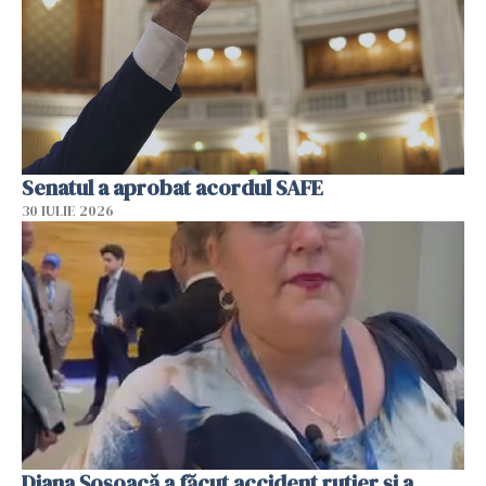
Senatul a aprobat acordul SAFE
30 IULIE 2026
Diana Șoșoacă a făcut accident rutier și a