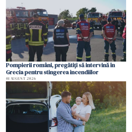
Pompierii români, pregătiţi să intervină în
Grecia pentru stingerea incendiilor
01 AUGUST 2026