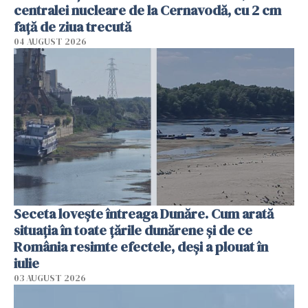
centralei nucleare de la Cernavodă, cu 2 cm
faţă de ziua trecută
04 AUGUST 2026
Seceta lovește întreaga Dunăre. Cum arată
situația în toate țările dunărene și de ce
România resimte efectele, deși a plouat în
iulie
03 AUGUST 2026