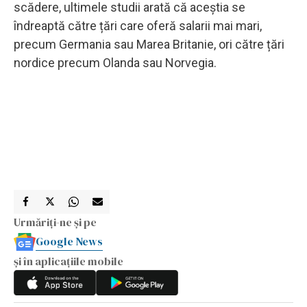
scădere, ultimele studii arată că aceștia se
îndreaptă către țări care oferă salarii mai mari,
precum Germania sau Marea Britanie, ori către țări
nordice precum Olanda sau Norvegia.
Urmăriți-ne și pe
Google News
și în aplicațiile mobile