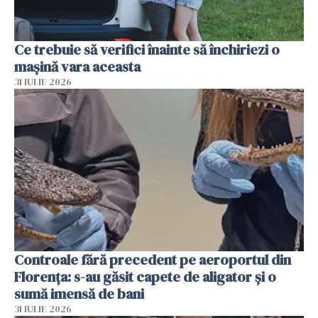
Ce trebuie să verifici înainte să închiriezi o
mașină vara aceasta
31 IULIE 2026
Controale fără precedent pe aeroportul din
Florența: s-au găsit capete de aligator și o
sumă imensă de bani
31 IULIE 2026