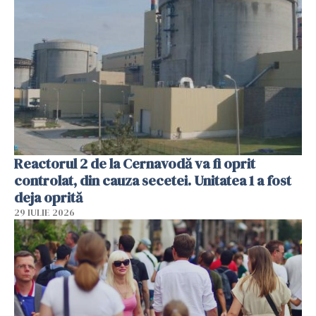
Reactorul 2 de la Cernavodă va fi oprit
controlat, din cauza secetei. Unitatea 1 a fost
deja oprită
29 IULIE 2026