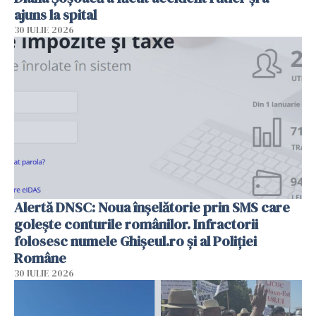
ajuns la spital
30 IULIE 2026
Alertă DNSC: Noua înșelătorie prin SMS care
golește conturile românilor. Infractorii
folosesc numele Ghișeul.ro și al Poliției
Române
30 IULIE 2026