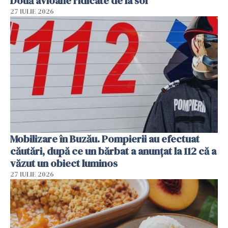
Două avioane ridicate de la sol
27 IULIE 2026
Mobilizare în Buzău. Pompierii au efectuat
căutări, după ce un bărbat a anunțat la 112 că a
văzut un obiect luminos
27 IULIE 2026