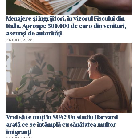
Menajere și îngrijitori, în vizorul Fiscului din
Italia. Aproape 500.000 de euro din venituri,
ascunși de autorități
26 IULIE 2026
Vrei să te muți în SUA? Un studiu Harvard
arată ce se întâmplă cu sănătatea multor
imigranți