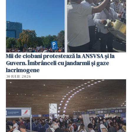
Mii de ciobani protestează la ANSVSA și la
Guvern. Îmbrânceli cu jandarmii și gaze
lacrimogene
30 IULIE 2026