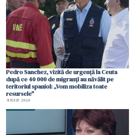
Pedro Sanchez, vizită de urgență la Ceuta
după ce 40 000 de migranți au năvălit pe
teritoriul spaniol: „Vom mobiliza toate
resursele"
31 IULIE 2026