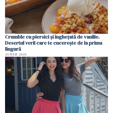
Crumble cu piersici și înghețată de vanilie.
Desertul verii care te cucerește de la prima
lingură
26 IULIE 2026