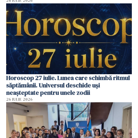
26 IULIE 2026
Horoscop 27 iulie. Lunea care schimbă ritmul
săptămânii. Universul deschide uși
neașteptate pentru unele zodii
26 IULIE 2026