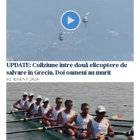
UPDATE: Coliziune între două elicoptere de
salvare în Grecia. Doi oameni au murit
02 AUGUST 2026