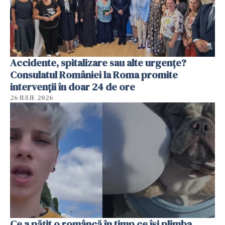
Accidente, spitalizare sau alte urgențe?
Consulatul României la Roma promite
intervenții în doar 24 de ore
26 IULIE 2026
Ce a pățit o româncă în timp ce își plimba