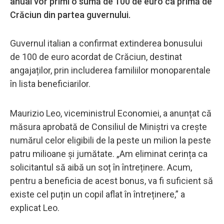
anual vor primi o sumă de 100 de euro ca primă de
Crăciun din partea guvernului.
Guvernul italian a confirmat extinderea bonusului
de 100 de euro acordat de Crăciun, destinat
angajaților, prin includerea familiilor monoparentale
în lista beneficiarilor.
Maurizio Leo, viceministrul Economiei, a anunțat că
măsura aprobată de Consiliul de Miniștri va crește
numărul celor eligibili de la peste un milion la peste
patru milioane și jumătate. „Am eliminat cerința ca
solicitantul să aibă un soț în întreținere. Acum,
pentru a beneficia de acest bonus, va fi suficient să
existe cel puțin un copil aflat în întreținere,” a
explicat Leo.