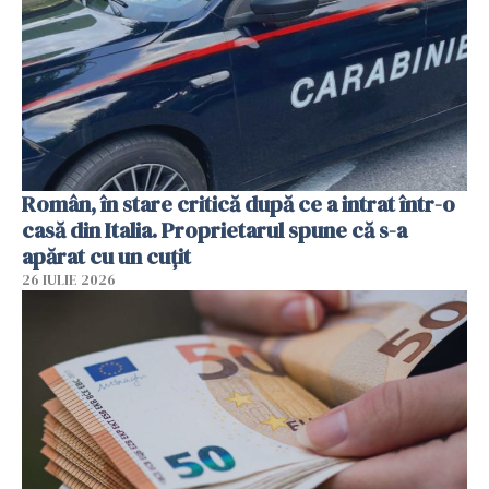
Român, în stare critică după ce a intrat într-o
casă din Italia. Proprietarul spune că s-a
apărat cu un cuțit
26 IULIE 2026