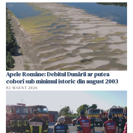
Apele Române: Debitul Dunării ar putea
coborî sub minimul istoric din august 2003
02 AUGUST 2026