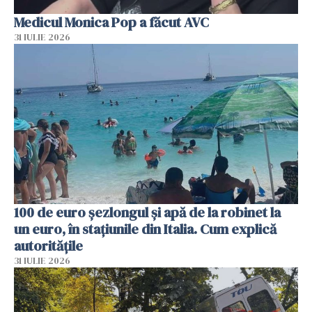
Medicul Monica Pop a făcut AVC
31 IULIE 2026
100 de euro șezlongul și apă de la robinet la
un euro, în stațiunile din Italia. Cum explică
autoritățile
31 IULIE 2026