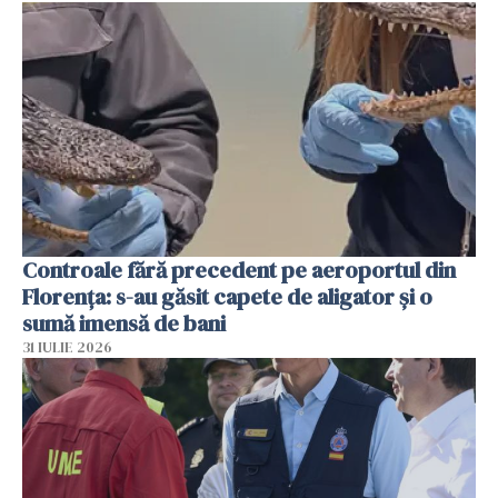
Controale fără precedent pe aeroportul din
Florența: s-au găsit capete de aligator și o
sumă imensă de bani
31 IULIE 2026