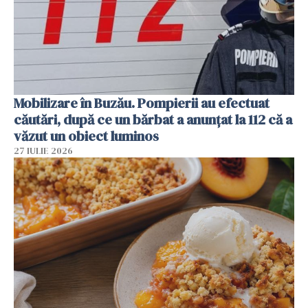
Mobilizare în Buzău. Pompierii au efectuat
căutări, după ce un bărbat a anunțat la 112 că a
văzut un obiect luminos
27 IULIE 2026