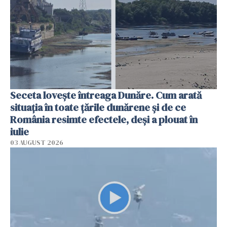
Seceta lovește întreaga Dunăre. Cum arată
situația în toate țările dunărene și de ce
România resimte efectele, deși a plouat în
iulie
03 AUGUST 2026