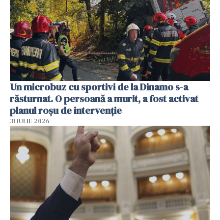
Un microbuz cu sportivi de la Dinamo s-a
răsturnat. O persoană a murit, a fost activat
planul roșu de intervenție
31 IULIE 2026