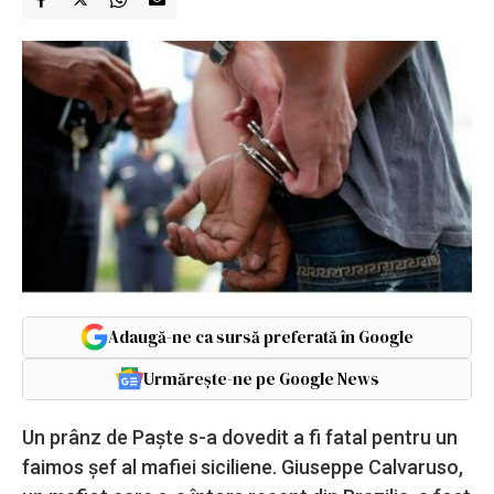
Adaugă-ne ca sursă preferată în Google
Urmărește-ne pe Google News
Un prânz de Paşte s-a dovedit a fi fatal pentru un
faimos şef al mafiei siciliene. Giuseppe Calvaruso,