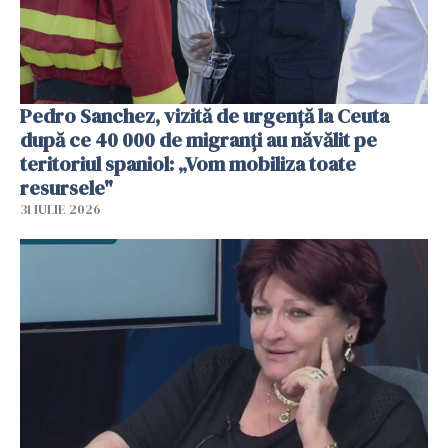
Pedro Sanchez, vizită de urgență la Ceuta
după ce 40 000 de migranți au năvălit pe
teritoriul spaniol: „Vom mobiliza toate
resursele"
31 IULIE 2026