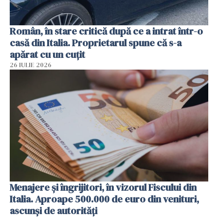
Român, în stare critică după ce a intrat într-o
casă din Italia. Proprietarul spune că s-a
apărat cu un cuțit
26 IULIE 2026
Menajere și îngrijitori, în vizorul Fiscului din
Italia. Aproape 500.000 de euro din venituri,
ascunși de autorități