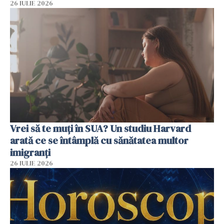
26 IULIE 2026
Vrei să te muți în SUA? Un studiu Harvard
arată ce se întâmplă cu sănătatea multor
imigranți
26 IULIE 2026