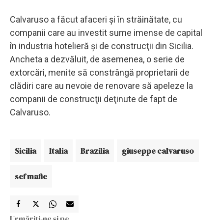
Calvaruso a făcut afaceri şi în străinătate, cu
companii care au investit sume imense de capital
în industria hotelieră şi de construcţii din Sicilia.
Ancheta a dezvăluit, de asemenea, o serie de
extorcări, menite să constrângă proprietarii de
clădiri care au nevoie de renovare să apeleze la
companii de construcţii deţinute de fapt de
Calvaruso.
Sicilia
Italia
Brazilia
giuseppe calvaruso
sef mafie
Urmăriți-ne și pe