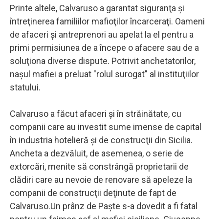
Printe altele, Calvaruso a garantat siguranţa şi
întreţinerea familiilor mafioţilor încarceraţi. Oameni
de afaceri şi antreprenori au apelat la el pentru a
primi permisiunea de a începe o afacere sau de a
soluţiona diverse dispute. Potrivit anchetatorilor,
naşul mafiei a preluat "rolul surogat" al instituţiilor
statului.
Calvaruso a făcut afaceri şi în străinătate, cu
companii care au investit sume imense de capital
în industria hotelieră şi de construcţii din Sicilia.
Ancheta a dezvăluit, de asemenea, o serie de
extorcări, menite să constrângă proprietarii de
clădiri care au nevoie de renovare să apeleze la
companii de construcţii deţinute de fapt de
Calvaruso.Un prânz de Paşte s-a dovedit a fi fatal