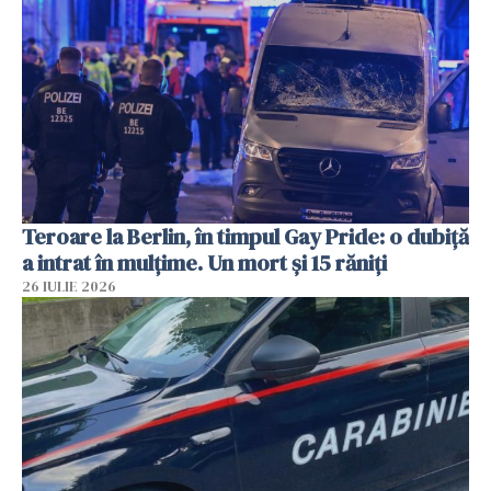
Teroare la Berlin, în timpul Gay Pride: o dubiță
a intrat în mulțime. Un mort și 15 răniți
26 IULIE 2026