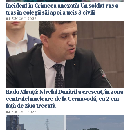
Incident în Crimeea anexată: Un soldat rus a
tras în colegii săi apoi a ucis 3 civili
04 AUGUST 2026
Radu Miruţă: Nivelul Dunării a crescut, în zona
centralei nucleare de la Cernavodă, cu 2 cm
faţă de ziua trecută
04 AUGUST 2026