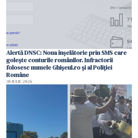
Alertă DNSC: Noua înșelătorie prin SMS care
golește conturile românilor. Infractorii
folosesc numele Ghișeul.ro și al Poliției
Române
30 IULIE 2026