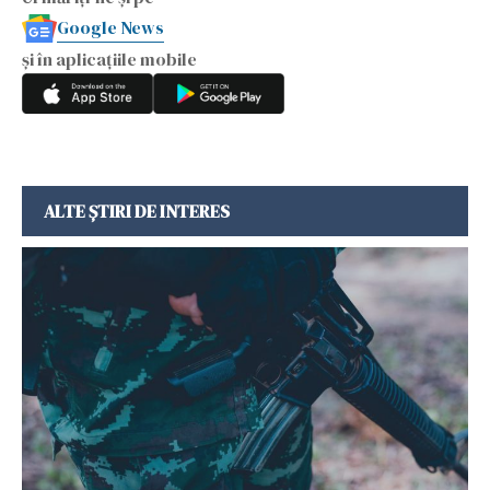
Google News
și în aplicațiile mobile
ALTE ȘTIRI DE INTERES