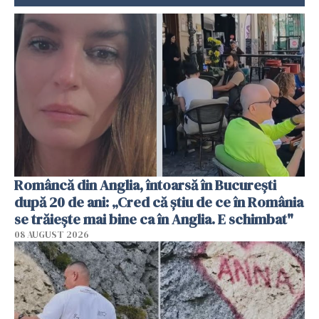
Româncă din Anglia, întoarsă în București
după 20 de ani: „Cred că știu de ce în România
se trăiește mai bine ca în Anglia. E schimbat"
08 AUGUST 2026