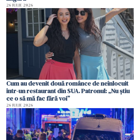
26 IULIE 2026
Cum au devenit două românce de neînlocuit
într-un restaurant din SUA. Patronul: „Nu știu
ce o să mă fac fără voi”
26 IULIE 2026