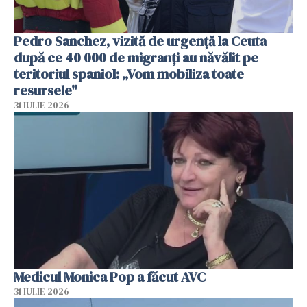
Pedro Sanchez, vizită de urgență la Ceuta
după ce 40 000 de migranți au năvălit pe
teritoriul spaniol: „Vom mobiliza toate
resursele"
31 IULIE 2026
Medicul Monica Pop a făcut AVC
31 IULIE 2026