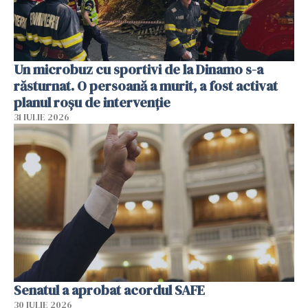
Un microbuz cu sportivi de la Dinamo s-a
răsturnat. O persoană a murit, a fost activat
planul roșu de intervenție
31 IULIE 2026
Senatul a aprobat acordul SAFE
30 IULIE 2026