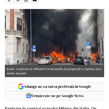
Italia. Explozie în Milano! Un incendiu de proporții a cuprins mai
multe mașini
Adaugă-ne ca sursă preferată în Google
Urmărește-ne pe Google News
Explozie în centrul orașului Milano din Italia. Un