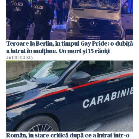
Teroare la Berlin, în timpul Gay Pride: o dubiță
a intrat în mulțime. Un mort și 15 răniți
26 IULIE 2026
Român, în stare critică după ce a intrat într-o