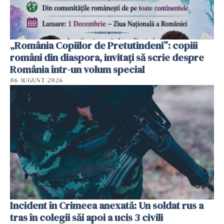
„România Copiilor de Pretutindeni”: copiii
români din diaspora, invitați să scrie despre
România într-un volum special
06 AUGUST 2026
Incident în Crimeea anexată: Un soldat rus a
tras în colegii săi apoi a ucis 3 civili