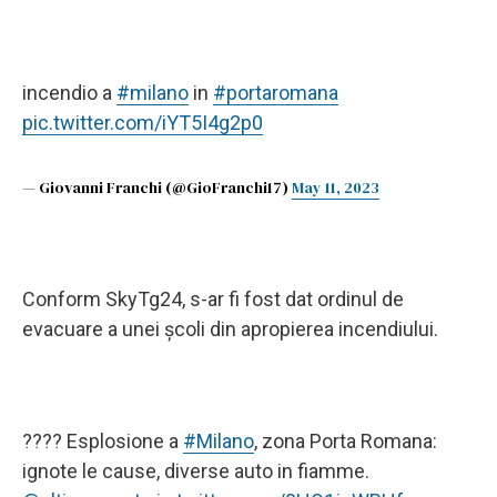
incendio a
#milano
in
#portaromana
pic.twitter.com/iYT5I4g2p0
— Giovanni Franchi (@GioFranchi17)
May 11, 2023
Conform SkyTg24, s-ar fi fost dat ordinul de
evacuare a unei școli din apropierea incendiului.
???? Esplosione a
#Milano
, zona Porta Romana:
ignote le cause, diverse auto in fiamme.