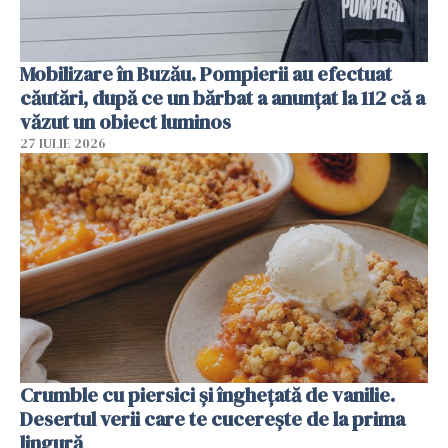
Mobilizare în Buzău. Pompierii au efectuat
căutări, după ce un bărbat a anunțat la 112 că a
văzut un obiect luminos
27 IULIE 2026
Crumble cu piersici și înghețată de vanilie.
Desertul verii care te cucerește de la prima
lingură