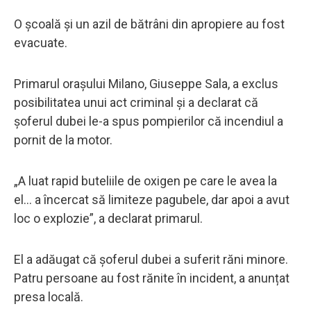
O școală și un azil de bătrâni din apropiere au fost
evacuate.
Primarul orașului Milano, Giuseppe Sala, a exclus
posibilitatea unui act criminal și a declarat că
șoferul dubei le-a spus pompierilor că incendiul a
pornit de la motor.
„A luat rapid buteliile de oxigen pe care le avea la
el... a încercat să limiteze pagubele, dar apoi a avut
loc o explozie”, a declarat primarul.
El a adăugat că șoferul dubei a suferit răni minore.
Patru persoane au fost rănite în incident, a anunțat
presa locală.