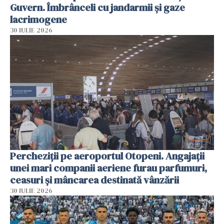
Guvern. Îmbrânceli cu jandarmii și gaze
lacrimogene
30 IULIE 2026
Percheziții pe aeroportul Otopeni. Angajații
unei mari companii aeriene furau parfumuri,
ceasuri și mâncarea destinată vânzării
30 IULIE 2026