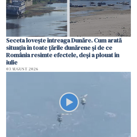
Seceta lovește întreaga Dunăre. Cum arată
situația în toate țările dunărene și de ce
România resimte efectele, deși a plouat în
iulie
03 AUGUST 2026