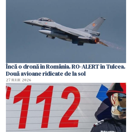
Încă o dronă în România. RO-ALERT în Tulcea.
Două avioane ridicate de la sol
27 IULIE 2026