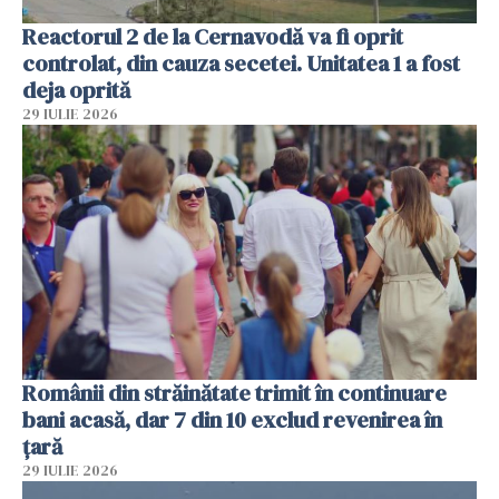
Reactorul 2 de la Cernavodă va fi oprit
controlat, din cauza secetei. Unitatea 1 a fost
deja oprită
29 IULIE 2026
Românii din străinătate trimit în continuare
bani acasă, dar 7 din 10 exclud revenirea în
țară
29 IULIE 2026