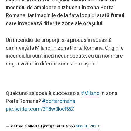
incendiu de amploare a izbucnit în zona Porta
Romana, iar imaginile de la fața locului arată fumul
care invadează diferite zone ale orașului.
Un incendiu de proporții s-a produs în această
dimineață la Milano, în zona Porta Romana. Originile
incendiului sunt încă necunoscute, cu un nor mare
negru vizibil în diferite zone ale orașului.
Qualcuno sa cosa è successo a
#Milano
in zona
Porta Romana?
#portaromana
pic.twitter.com/3F8w0kwR8Z
— Matteo Galletta (@mgalletta1985)
May 11, 2023