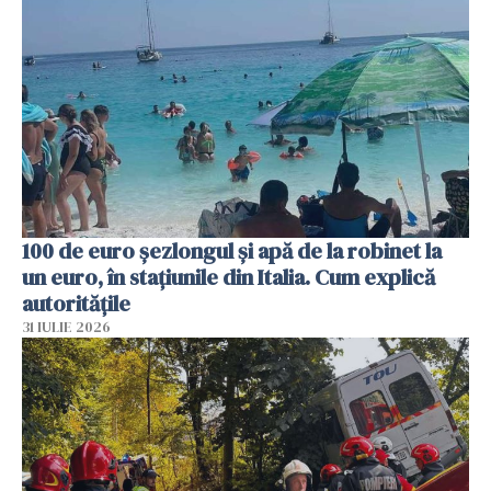
100 de euro șezlongul și apă de la robinet la
un euro, în stațiunile din Italia. Cum explică
autoritățile
31 IULIE 2026