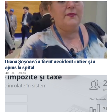
Diana Șoșoacă a făcut accident rutier și a
ajuns la spital
30 IULIE 2026