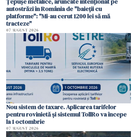
Țepușe metalice, aruncate intenționat pe
autostrăzi în România de "baieții cu
platforme": "Mi-au cerut 1200 lei să mă
tracteze"
07 AUGUST 2026
Nou sistem de taxare. Aplicarea tarifelor
pentru rovinietă şi sistemul TollRo va începe
la 1 octombrie
07 AUGUST 2026