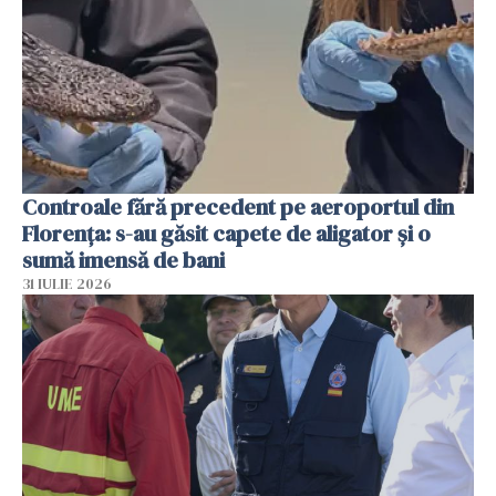
Controale fără precedent pe aeroportul din
Florența: s-au găsit capete de aligator și o
sumă imensă de bani
31 IULIE 2026