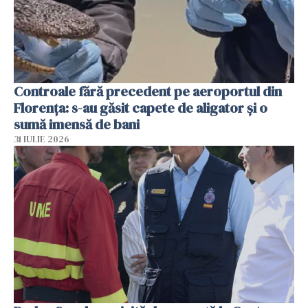
Controale fără precedent pe aeroportul din
Florența: s-au găsit capete de aligator și o
sumă imensă de bani
31 IULIE 2026