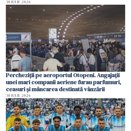
30 IULIE 2026
Percheziții pe aeroportul Otopeni. Angajații
unei mari companii aeriene furau parfumuri,
ceasuri și mâncarea destinată vânzării
30 IULIE 2026