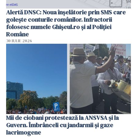
Alertă DNSC: Noua înșelătorie prin SMS care
golește conturile românilor. Infractorii
folosesc numele Ghișeul.ro și al Poliției
Române
30 IULIE 2026
Mii de ciobani protestează la ANSVSA și la
Guvern. Îmbrânceli cu jandarmii și gaze
lacrimogene