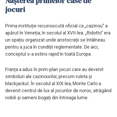
Nașterea primelor case de
jocuri
Prima instituție recunoscută oficial ca „cazinou” a
apărut în Veneția, în secolul al XVII-lea. „Ridotto” era
un spațiu organizat unde aristocrații se întâlneau
pentru a juca în condiții reglementate. De aici,
conceptul s-a extins rapid în toată Europa.
Franța a adus în prim-plan jocuri care au devenit
simboluri ale cazinourilor, precum ruleta și
blackjackul. În secolul al XIX-lea, Monte Carlo a
devenit centrul de lux al jocurilor de noroc, atrăgând
nobili și oameni bogați din întreaga lume.