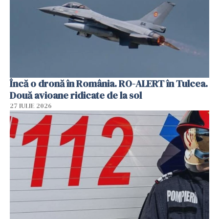
Încă o dronă în România. RO-ALERT în Tulcea.
Două avioane ridicate de la sol
27 IULIE 2026