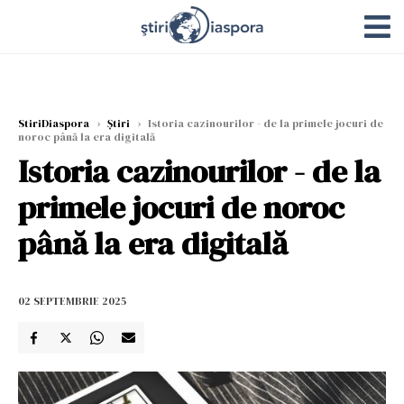
StiriDiaspora
›
Știri
›
Istoria cazinourilor - de la primele jocuri de
noroc până la era digitală
Istoria cazinourilor - de la
primele jocuri de noroc
până la era digitală
02 SEPTEMBRIE 2025