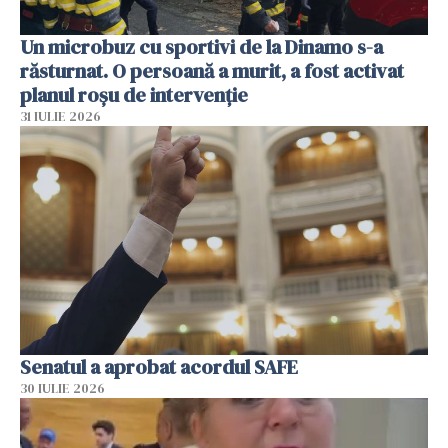
Un microbuz cu sportivi de la Dinamo s-a
răsturnat. O persoană a murit, a fost activat
planul roșu de intervenție
31 IULIE 2026
Senatul a aprobat acordul SAFE
30 IULIE 2026