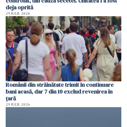
controlat, din cauza secetei. Unitatea 1 a fost
deja oprită
29 IULIE 2026
Românii din străinătate trimit în continuare
bani acasă, dar 7 din 10 exclud revenirea în
țară
29 IULIE 2026