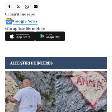
Urmăriți-ne și pe
Google News
și în aplicațiile mobile
ALTE ȘTIRI DE INTERES