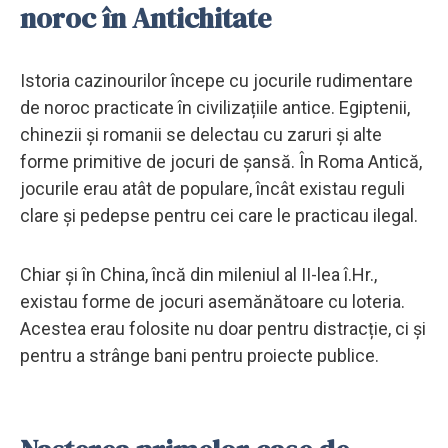
noroc în Antichitate
Istoria cazinourilor începe cu jocurile rudimentare
de noroc practicate în civilizațiile antice. Egiptenii,
chinezii și romanii se delectau cu zaruri și alte
forme primitive de jocuri de șansă. În Roma Antică,
jocurile erau atât de populare, încât existau reguli
clare și pedepse pentru cei care le practicau ilegal.
Chiar și în China, încă din mileniul al II-lea î.Hr.,
existau forme de jocuri asemănătoare cu loteria.
Acestea erau folosite nu doar pentru distracție, ci și
pentru a strânge bani pentru proiecte publice.