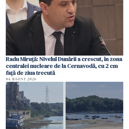
Radu Miruţă: Nivelul Dunării a crescut, în zona
centralei nucleare de la Cernavodă, cu 2 cm
faţă de ziua trecută
04 AUGUST 2026