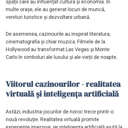
spații care au influențat cultura și economia. În
multe orașe, ele au generat locuri de muncă,
venituri turistice și dezvoltare urbană.
De asemenea, cazinourile au inspirat literatura,
cinematografia și chiar muzica. Filmele de la
Hollywood au transformat Las Vegas și Monte
Carlo în simboluri ale luxului și ale vieții de noapte.
Viitorul cazinourilor - realitatea
virtuală și inteligența artificială
Astăzi, industria jocurilor de noroc trece printr-o
nouă revoluție. Realitatea virtuală promite
experiențe imersive, iar inteligența artificială ajută la