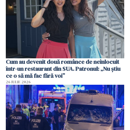
Cum au devenit două românce de neînlocuit
într-un restaurant din SUA. Patronul: „Nu știu
ce o să mă fac fără voi”
26 IULIE 2026