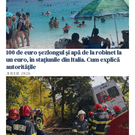
100 de euro șezlongul și apă de la robinet la
un euro, în stațiunile din Italia. Cum explică
autoritățile
31 IULIE 2026