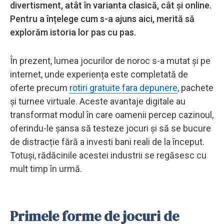
divertisment, atât în varianta clasică, cât și online.
Pentru a înțelege cum s-a ajuns aici, merită să
explorăm istoria lor pas cu pas.
În prezent, lumea jocurilor de noroc s-a mutat și pe
internet, unde experiența este completată de
oferte precum
rotiri gratuite fara depunere
, pachete
și turnee virtuale. Aceste avantaje digitale au
transformat modul în care oamenii percep cazinoul,
oferindu-le șansa să testeze jocuri și să se bucure
de distracție fără a investi bani reali de la început.
Totuși, rădăcinile acestei industrii se regăsesc cu
mult timp în urmă.
Primele forme de jocuri de