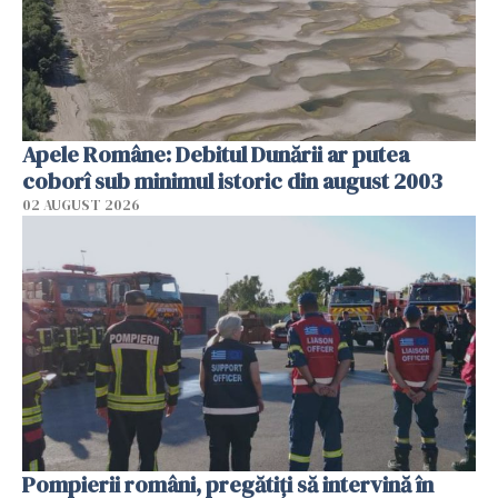
Apele Române: Debitul Dunării ar putea
coborî sub minimul istoric din august 2003
02 AUGUST 2026
Pompierii români, pregătiţi să intervină în