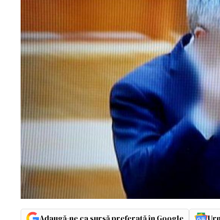
Adaugă-ne ca sursă preferată în Google
Urm