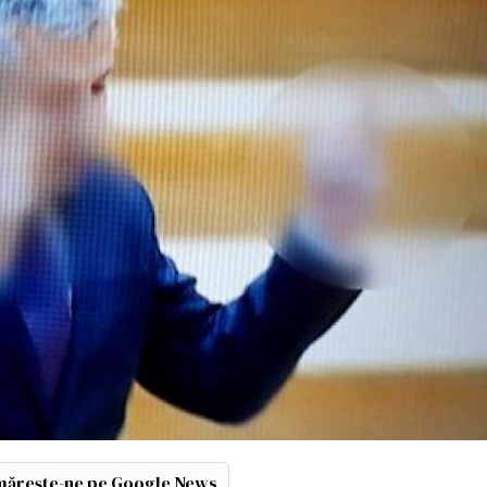
ărește-ne pe Google News