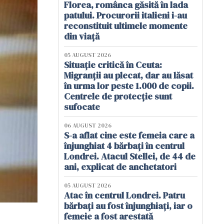
Florea, românca găsită în lada
patului. Procurorii italieni i-au
reconstituit ultimele momente
din viață
05 AUGUST 2026
Situație critică în Ceuta:
Migranții au plecat, dar au lăsat
în urma lor peste 1.000 de copii.
Centrele de protecție sunt
sufocate
06 AUGUST 2026
S-a aflat cine este femeia care a
înjunghiat 4 bărbați în centrul
Londrei. Atacul Stellei, de 44 de
ani, explicat de anchetatori
05 AUGUST 2026
Atac în centrul Londrei. Patru
bărbați au fost înjunghiați, iar o
femeie a fost arestată